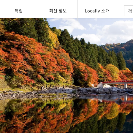
특집
최신 정보
Locally 소개