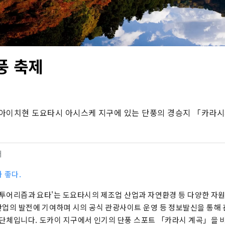
풍 축제
아이치현 도요타시 아시스케 지구에 있는 단풍의 경승지 「카라시
터
 좋다.
'투어리즘과 요타'는 도요타시의 제조업 산업과 자연환경 등 다양한 자
업의 발전에 기여하며 시의 공식 관광사이트 운영 등 정보발신을 통해
 단체입니다. 도카이 지구에서 인기의 단풍 스포트 「카라시 계곡」을 