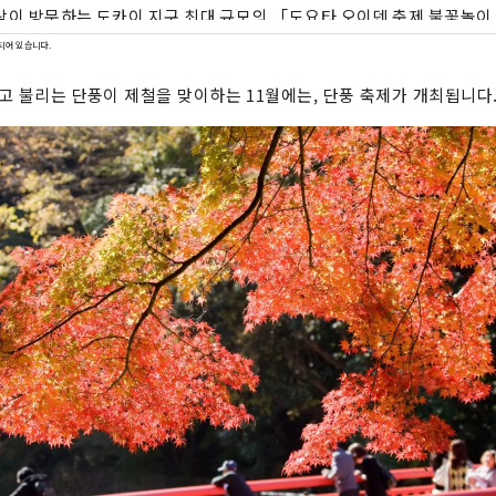
람이 방문하는 도카이 지구 최대 규모의 「도요타 오이덴 축제 불꽃놀이」
술을 전시하는 「도요타시 미술관 ". “차의 거리”로 알려진 도요타시입
되어 있습니다.
 매력적인 관광 명소를 가지고, 일년 내내 여러 번 방문해 주었으면 하
라고 불리는 단풍이 제철을 맞이하는 11월에는, 단풍 축제가 개최됩니다
”, 관광 자원을 “연마”, 관광으로 지역의 발전에 “공헌”할 수 있도록 