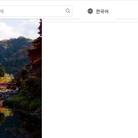
한국어
language