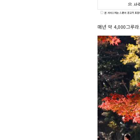
은 사
대 미
본 서비스에는 스폰서 광고가 포함
자원과
매년 약 4,000그루
니다. 도요타시를 관광지로서도 장래에 걸쳐 선택되는 거리가 되도록, 우리는, 토요타의 매력을
“전해
니다.