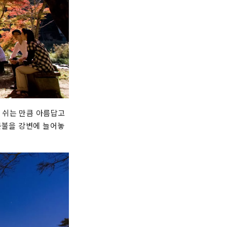
 쉬는 만큼 아름답고
촛불을 강변에 늘어놓