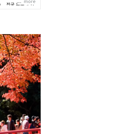
more
, 전국 유수의 현
니다만, 다양한 관광
는 매력 있는 거리입
.
활동하고 있습니다 합