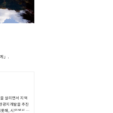
계」.
원을 살리면서 지역
 관광지개발을 추진
비롯해, 시외에서 많