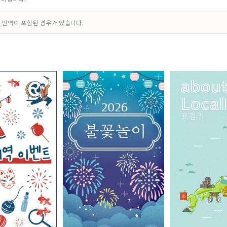
다 3-4-5, 우편번호 530-0001 이메일: info@yumeshimakikou.com 전화: 06
*********************************
 번역이 포함된 경우가 있습니다.