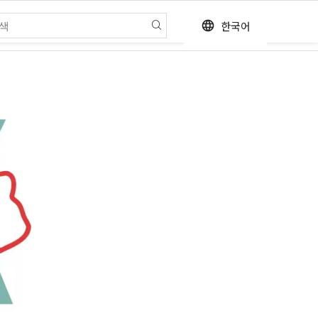
한국어
language