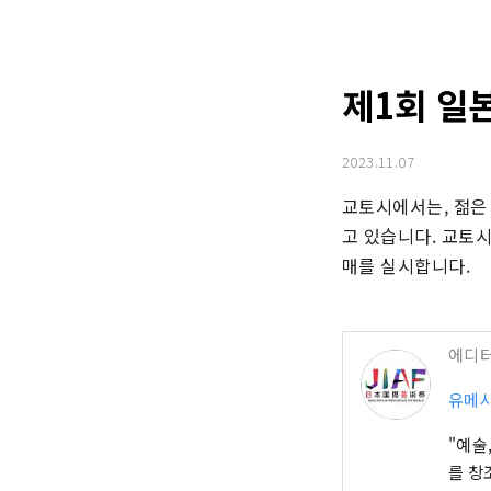
제1회 일본
2023.11.07
교토시에서는, 젊은
고 있습니다. 교토
매를 실시합니다.
에디
유메시
"예술
를 창