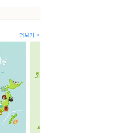
-6136-8803
더보기