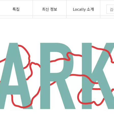
특집
최신 정보
Locally 소개