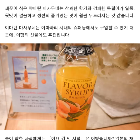
깨끗이 식은 야마탄 마사무네는 상쾌한 향기와 경쾌한 목걸이가 일품.
뒷맛이 깔끔하고 생선의 품위있는 맛이 훨씬 두드러지는 것 같습니다.
야마탄 마사무네는 이마바리 시내의 슈퍼등에서도 구입할 수 있기 때
문에, 여행의 선물에도 추천입니다.
술이 약한 사람에게는 「이요 감 맛 시럽」은 어떻습니까? 일본의 재