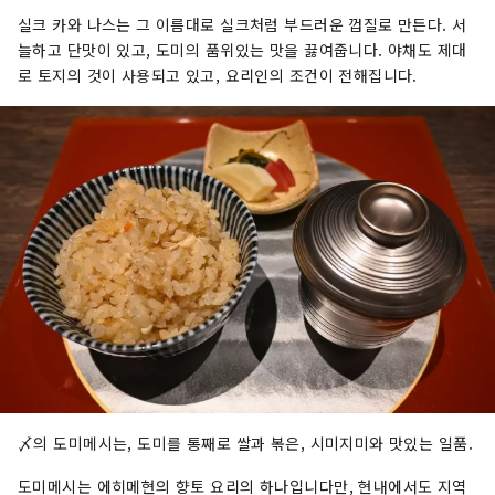
실크 카와 나스는 그 이름대로 실크처럼 부드러운 껍질로 만든다. 서
늘하고 단맛이 있고, 도미의 품위있는 맛을 끓여줍니다. 야채도 제대
로 토지의 것이 사용되고 있고, 요리인의 조건이 전해집니다.
〆의 도미메시는, 도미를 통째로 쌀과 볶은, 시미지미와 맛있는 일품.
도미메시는 에히메현의 향토 요리의 하나입니다만, 현내에서도 지역