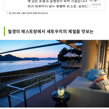
에 있는 호텔 & 글램핑의 숙박 시설입니다. 이 섬은,
more
허가 차량만이 넣는 특별한 장소로, 숙박의 손님은
이마지항에서 전용 보트나 송영차로 와 주십니다.
본 서비스에는 스폰서 광고가 포함되어 있습니다.
오션 뷰의 방에서는 바라보는 한 바다와 대박력의
내도 해협 대교를 바라볼 수 있어 마치 시간의 흐름
이 천천히 된 것 같은 비일상을 체험하실 수 있습니
절경의 레스토랑에서 세토우치의 제철을 맛보는
다. 또한 GLAMPROOK에서는 아침 저녁 식사, 밤
BAR, 자연을 체험할 수 있는 다양한 액티비티 등이
숙박료에 포함된 올 인클루시브. 일본의 특별한 섬
「마지마」에서, 여기서 밖에 맛볼 수 없는 만남과
체험, 감동을 즐겨 주세요.