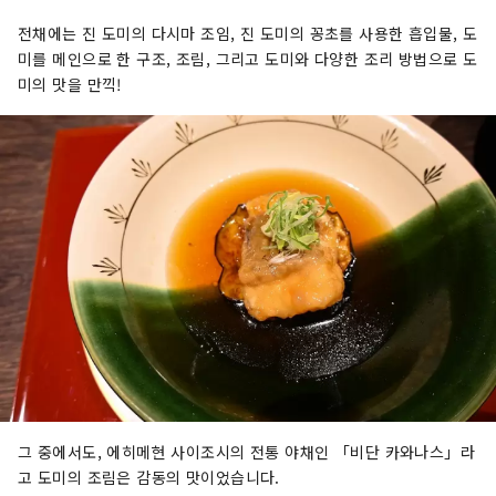
전채에는 진 도미의 다시마 조임, 진 도미의 꽁초를 사용한 흡입물, 도
미를 메인으로 한 구조, 조림, 그리고 도미와 다양한 조리 방법으로 도
미의 맛을 만끽!
그 중에서도, 에히메현 사이조시의 전통 야채인 「비단 카와나스」라
고 도미의 조림은 감동의 맛이었습니다.