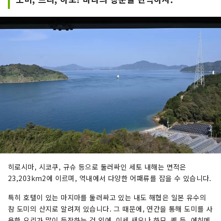
히로시마, 시코쿠, 규슈 등으로 둘러싸인 세토 내해는 면적은
23,203km2에 이르며, 역내에서 다양한 어패류를 잡을 수 있습니다.
특히 호텔이 있는 마지마를 둘러싸고 있는 내도 해협은 일본 유수의
참 도미의 산지로 알려져 있습니다. 그 때문에, 연간을 통해 도미를 사
용한 요리가 많이 등장하는 것 외에, 이세 새우나 하모, 퀘 등, 에히메