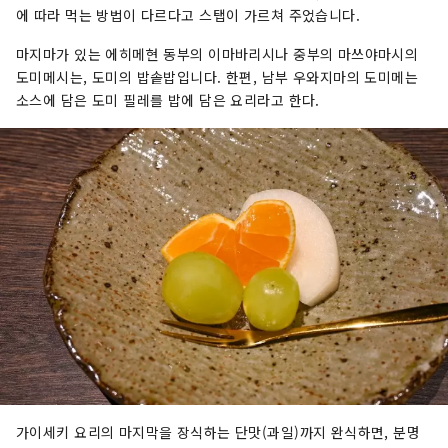
에 따라 먹는 방법이 다르다고 스탭이 가르쳐 주었습니다.
마지마가 있는 에히메현 동부의 이마바리시나 중부의 마쓰야마시의
도미메시는, 도미의 밥솥밥입니다. 한편, 남부 우와지마의 도미메는
소스에 담은 도미 필레를 밥에 담은 요리라고 한다.
가이세키 요리의 마지막을 장식하는 단맛(과일)까지 완식하면, 분명