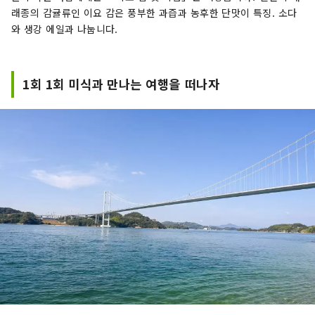
래종의 감귤류인 이요 감은 풍부한 과즙과 농후한 단맛이 특징. 소다
와 생강 에일과 나눕니다.
1회 1회 미식과 만나는 여행을 떠나자