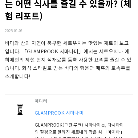
는 어떤 식사를 즐길 수 있을까? (체
험 리포트)
2025.01.09
바다와 산의 자연이 풍부한 세토우치는 맛있는 재료의 보고
입니다. 「GLAMPROOK 시마나미」에서는 세토우치나 에
히메현의 제철 현지 식재료를 듬뿍 사용한 요리를 즐길 수 있
습니다. 회석 스타일로 받는 바다의 행운과 매혹의 토속주를 
소개합니다!
에디터
GLAMPROOK 시마나미
GLAMPROOK(그란 루크) 시마나미는, 다시마미
의 절경으로 알려진 세토내의 작은 섬 「마지마」