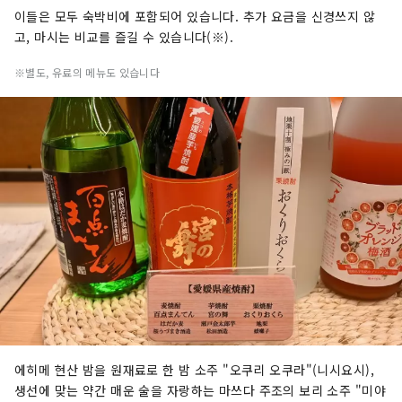
이들은 모두 숙박비에 포함되어 있습니다. 추가 요금을 신경쓰지 않
고, 마시는 비교를 즐길 수 있습니다(※).
※별도, 유료의 메뉴도 있습니다
에히메 현산 밤을 원재료로 한 밤 소주 "오쿠리 오쿠라"(니시요시),
생선에 맞는 약간 매운 술을 자랑하는 마쓰다 주조의 보리 소주 "미야