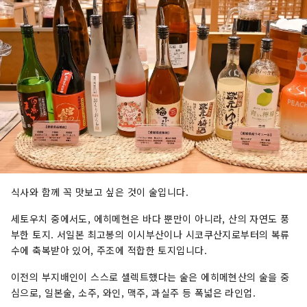
식사와 함께 꼭 맛보고 싶은 것이 술입니다.
세토우치 중에서도, 에히메현은 바다 뿐만이 아니라, 산의 자연도 풍
부한 토지. 서일본 최고봉의 이시부산이나 시코쿠산지로부터의 복류
수에 축복받아 있어, 주조에 적합한 토지입니다.
이전의 부지배인이 스스로 셀렉트했다는 술은 에히메현산의 술을 중
심으로, 일본술, 소주, 와인, 맥주, 과실주 등 폭넓은 라인업.