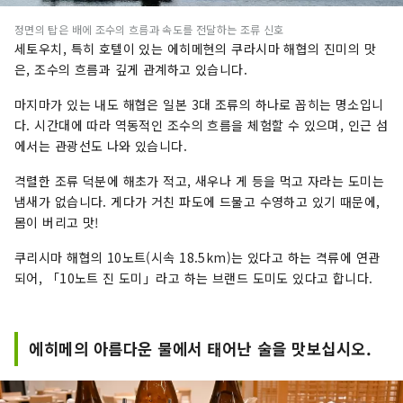
정면의 탑은 배에 조수의 흐름과 속도를 전달하는 조류 신호
세토우치, 특히 호텔이 있는 에히메현의 쿠라시마 해협의 진미의 맛
은, 조수의 흐름과 깊게 관계하고 있습니다.
마지마가 있는 내도 해협은 일본 3대 조류의 하나로 꼽히는 명소입니
다. 시간대에 따라 역동적인 조수의 흐름을 체험할 수 있으며, 인근 섬
에서는 관광선도 나와 있습니다.
격렬한 조류 덕분에 해초가 적고, 새우나 게 등을 먹고 자라는 도미는
냄새가 없습니다. 게다가 거친 파도에 드물고 수영하고 있기 때문에,
몸이 버리고 맛!
쿠리시마 해협의 10노트(시속 18.5km)는 있다고 하는 격류에 연관
되어, 「10노트 진 도미」라고 하는 브랜드 도미도 있다고 합니다.
에히메의 아름다운 물에서 태어난 술을 맛보십시오.