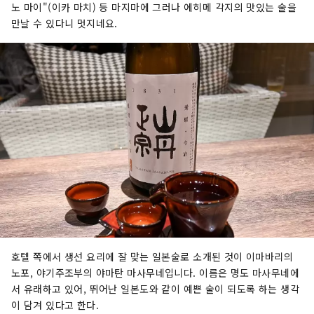
노 마이"(이카 마치) 등 마지마에 그러나 에히메 각지의 맛있는 술을
만날 수 있다니 멋지네요.
호텔 쪽에서 생선 요리에 잘 맞는 일본술로 소개된 것이 이마바리의
노포, 야기주조부의 야마탄 마사무네입니다. 이름은 명도 마사무네에
서 유래하고 있어, 뛰어난 일본도와 같이 예쁜 술이 되도록 하는 생각
이 담겨 있다고 한다.