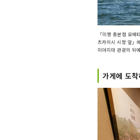
「미짱 총본점 유메
츠카이시 시청 앞」에
미야지마 관광의 뒤에
가게에 도착