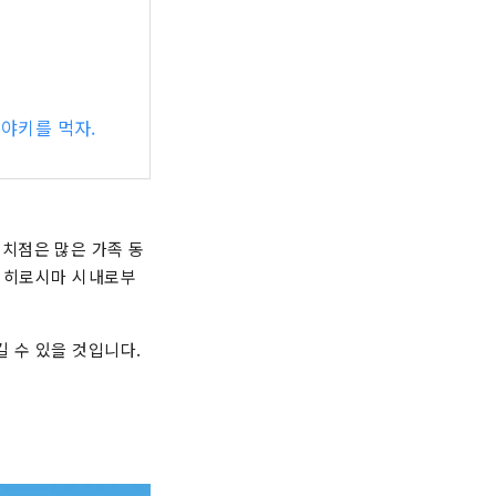
 야키를 먹자.
치점은 많은 가족 동
. 히로시마 시내로부
 수 있을 것입니다.