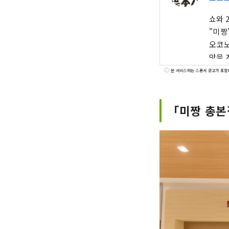
쇼와 
"미짱
오코노
맛을 
본 서비스에는 스폰서 광고가 포함
「미짱 총본