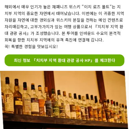
해외에서 매우 인기가 높은 재패니즈 위스키 "이치 로즈 몰트"는 지
치부 지역의 중요한 자연에서 태어났습니다. 이번에는 이 귀중한 지역
자원을 자연에 대한 경외심과 위스키의 본질을 전하는 메인 컨텐츠로
자리매김하고, 고부가가치가 있는 여행 상품으로서 『치치부 지역 환
대 관광 공사』가 조성했습니다. 본 투어를 인바운드 수요의 본격적
회복을 향한 치치부 지역에의 유객 촉진에 연결해 갑니다.
꼭! 특별한 경험을 맛보십시오!
최신 정보 「치치부 지역 환대 관광 공사 HP」를 체크한다