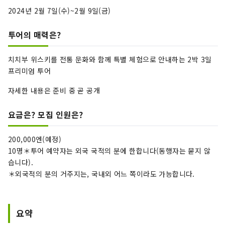
2024년 2월 7일(수)~2월 9일(금)
투어의 매력은?
치치부 위스키를 전통 문화와 함께 특별 체험으로 안내하는 2박 3일
프리미엄 투어
자세한 내용은 준비 중 곧 공개
요금은? 모집 인원은?
200,000엔(예정)
10명＊투어 예약자는 외국 국적의 분에 한합니다(동행자는 묻지 않
습니다).
＊외국적의 분의 거주지는, 국내외 어느 쪽이라도 가능합니다.
요약