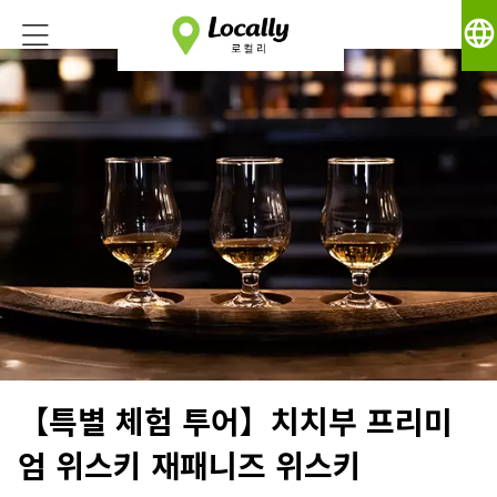
language
【특별 체험 투어】치치부 프리미
엄 위스키 재패니즈 위스키