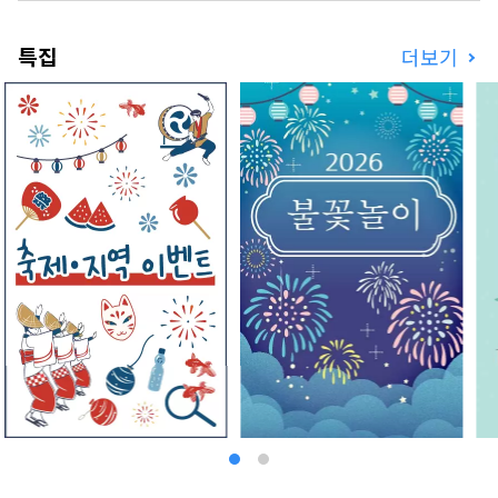
특집
더보기