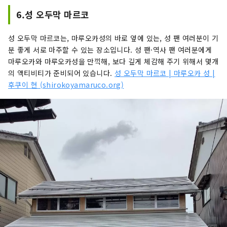
6.성 오두막 마르코
성 오두막 마르코는, 마루오카성의 바로 옆에 있는, 성 팬 여러분이 기
분 좋게 서로 마주할 수 있는 장소입니다. 성 팬·역사 팬 여러분에게
마루오카와 마루오카성을 만끽해, 보다 깊게 체감해 주기 위해서 몇개
의 액티비티가 준비되어 있습니다.
성 오두막 마르코 | 마루오카 성 |
후쿠이 현 (shirokoyamaruco.org)