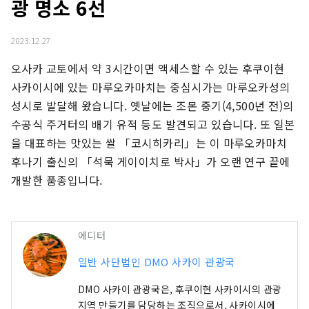
광 명소 6선
2023.12.27
오사카 교토에서 약 3시간이면 액세스할 수 있는 후쿠이현 
사카이시에 있는 마루오카마치는 중심시가는 마루오카성의 
성시로 발달해 왔습니다. 옛날에는 조몬 중기(4,500년 전)의 
수공식 주거터의 배기 유적 등도 발견되고 있습니다. 또 일본
을 대표하는 맛있는 쌀 「코시히카리」는 이 마루오카마치 
후나기 출신의 「석묵 게이이치로 박사」가 오랜 연구 끝에 
개발한 품종입니다.
에디터
일반 사단법인 DMO 사카이 관광국
DMO 사카이 관광국은, 후쿠이현 사카이시의 관광
지역 만들기를 담당하는 조직으로서, 사카이시에