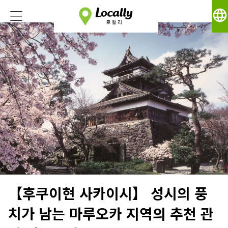
language
【후쿠이현 사카이시】 성시의 풍
치가 남는 마루오카 지역의 추천 관