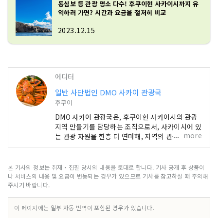
동심보 등 관광 명소 다수! 후쿠이현 사카이시까지 유
익하러 가면? 시간과 요금을 철저히 비교
2023.12.15
에디터
일반 사단법인 DMO 사카이 관광국
후쿠이
DMO 사카이 관광국은, 후쿠이현 사카이시의 관광
지역 만들기를 담당하는 조직으로서, 사카이시에 있
more
는 관광 자원을 한층 더 연마해, 지역의 관광 사업자
나 다종 다양한 관계자와 협동하면서 지역을 견인하
는 역할 를 담당하고 있습니다. 바다에서 산까지 자
연 넘치는 거리, 사카이시의 볼거리를 소개!
본 기사의 정보는 취재・집필 당시의 내용을 토대로 합니다. 기사 공개 후 상품이
나 서비스의 내용 및 요금이 변동되는 경우가 있으므로 기사를 참고하실 때 주의해
주시기 바랍니다.
이 페이지에는 일부 자동 번역이 포함된 경우가 있습니다.