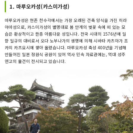
1. 마루오카성(카스미가성)
마루오카성은 현존 천수각에서는 가장 오래된 건축 양식을 가진 히라
야마성으로, 카스미가성의 별명대로 봄 만개의 벚꽃 속에 떠 있는 모
습은 환상적이고 한층 아름다운 성입니다. 전국 시대의 1576년에 일
향 일규의 대비로서 오다 노부나가의 생명에 의해 시바타 카츠야가 조
카의 카츠요시에 쌓아 올렸습니다. 마루오카성 축성 400년을 기념해
만들어진 일본 정원식 공원이 있어 역사 민속 자료관에는, 역대 성주
연고의 물건이 전시되고 있습니다.