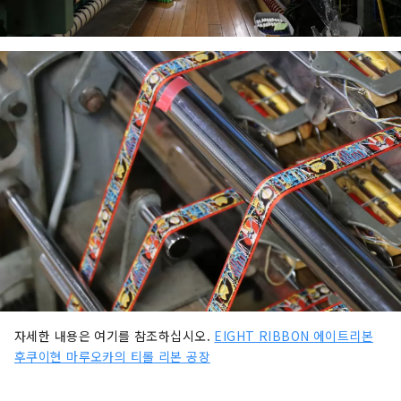
자세한 내용은 여기를 참조하십시오.
EIGHT RIBBON 에이트리본
후쿠이현 마루오카의 티롤 리본 공장