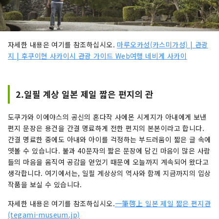
자세한 내용은 여기를 참조하십시오.
마루오카성(카스미가성) | 관광
지 | 후쿠이현 사카이시 관광 가이드 Web여행 네비게 사카이
2.일필 계상 일본 제일 짧은 편지의 관
도쿠가와 이에야스의 공신의 혼다작 사에몬 시게지가 아내에게 보낸
편지 문장은 용건을 간결 명료하게 전한 편지의 본본이라고 합니다.
간결 명료한 중에도 아내와 아이를 걱정하는 부드러움이 짧은 글 속에
엿볼 수 있습니다. 불과 40문자의 짧은 문장에 담긴 마음이 많은 사람
들의 마음을 움직여 공감을 얻었기 때문에 오늘까지 계속되어 왔다고
생각합니다. 여기에서는, 일필 계상상의 역사와 함께 지금까지의 입상
작품을 보실 수 있습니다.
자세한 내용은 여기를 참조하십시오.
一筆啓上 일본 제일 짧은 편지관
(tegami-museum.jp)