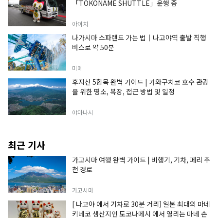
「TOKONAME SHUTTLE」운행 중
아이치
나가시마 스파랜드 가는 법｜나고야역 출발 직행
버스로 약 50분
미에
후지산 5합목 완벽 가이드 | 가와구치코 호수 관광
을 위한 명소, 복장, 접근 방법 및 일정
야마나시
최근 기사
가고시마 여행 완벽 가이드 | 비행기, 기차, 페리 추
천 경로
가고시마
[ 나고야 에서 기차로 30분 거리] 일본 최대의 마네
키네코 생산지인 도코나메시 에서 열리는 마네 손