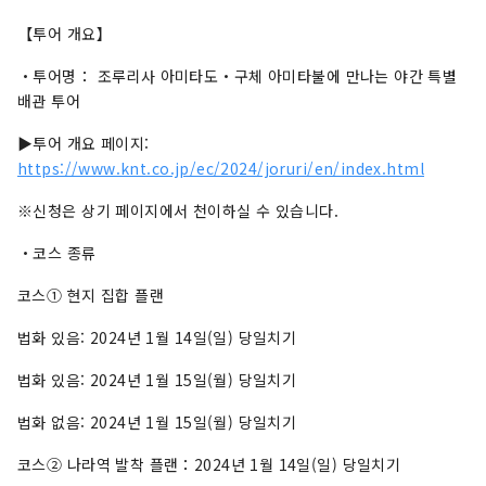
【투어 개요】
・투어명： ​​조루리사 아미타도・구체 아미타불에 만나는 야간 특별
배관 투어
▶투어 개요 페이지:
https://www.knt.co.jp/ec/2024/joruri/en/index.html
※신청은 상기 페이지에서 천이하실 수 있습니다.
・코스 종류
코스① 현지 집합 플랜
법화 있음: 2024년 1월 14일(일) 당일치기
법화 있음: 2024년 1월 15일(월) 당일치기
법화 없음: 2024년 1월 15일(월) 당일치기
코스② 나라역 발착 플랜：2024년 1월 14일(일) 당일치기