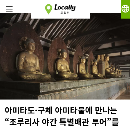
language
아미타도·구체 아미타불에 만나는
“조루리사 야간 특별배관 투어”를