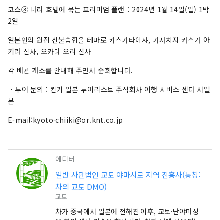
코스③ 나라 호텔에 묵는 프리미엄 플랜：2024년 1월 14일(일) 1박
2일
일본인의 원점 신불습합을 테마로 카스가타이샤, 가사치지 카스가 아
키라 신사, 오카다 오리 신사
각 배관 개소를 안내해 주면서 순회합니다.
・투어 문의 : 킨키 일본 투어리스트 주식회사 여행 서비스 센터 서일
본
E-mail:kyoto-chiiki@or.knt.co.jp
에디터
일반 사단법인 교토 야마시로 지역 진흥사(통칭:
차의 교토 DMO)
교토
차가 중국에서 일본에 전해진 이후, 교토·난야마성