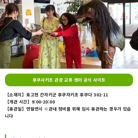
후쿠사키초 관광 교류 센터 공식 사이트
【소재지】효고현 칸자키군 후쿠자키초 후쿠다 302-11
【개관 시간】9:00-20:00
【휴관일】연말연시 ※관내 정비를 위해 임시 휴관하는 경우가 있습
니다