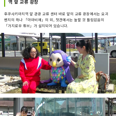
역 앞 교류 광장
후쿠사키마치역 앞 관광 교류 센터 바로 앞의 교류 광장에서는 요괴
벤치의 하나 「아마비에」의 외, 첫견에서는 놀랄 것 틀림없음의
「가지로우 튜브」가 설치되어 있습니다.