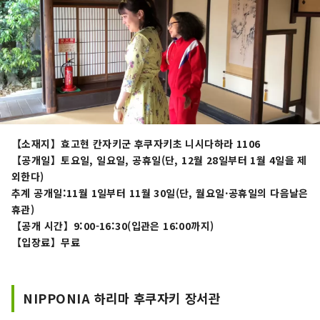
【소재지】효고현 칸자키군 후쿠자키초 니시다하라 1106
【공개일】토요일, 일요일, 공휴일(단, 12월 28일부터 1월 4일을 제
외한다)
추계 공개일:11월 1일부터 11월 30일(단, 월요일·공휴일의 다음날은
휴관)
【공개 시간】9:00-16:30(입관은 16:00까지)
【입장료】무료
NIPPONIA 하리마 후쿠자키 장서관