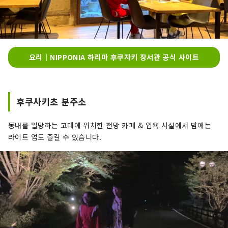
요리｜NIPPONIA 하리마 후쿠자키 장서관 공식 사이트
후쿠사키초 분주소
동내를 일망하는 고대에 위치한 전망 카페 & 입욕 시설에서 밤에는
라이트 업도 즐길 수 있습니다.