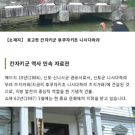
【소재지】 효고현 칸자키군 후쿠자키초 니시다와라
칸자키군 역사 민속 자료관
메이지 19년(1886), 신토·신니시군 관공서로서, 신토군 니시다하라
무라 쓰지카와(지금의 후쿠자키초 니시다하라 츠지가와)에 건설된 것
으로, 지방 발전의 중심적 역할을 한 기념적 건물.
쇼와 62년(1987) 3월에는 현 중요 문화재의 지정을 받고 있습니다.