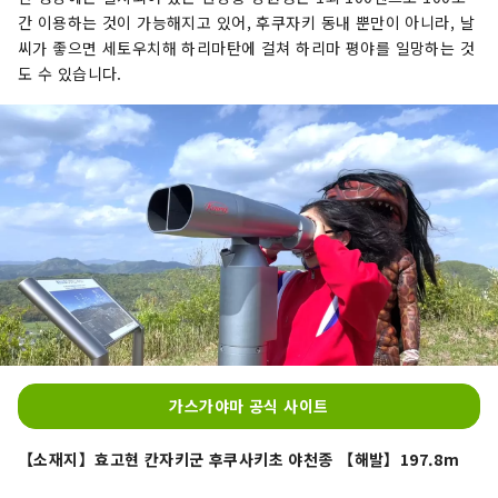
간 이용하는 것이 가능해지고 있어, 후쿠자키 동내 뿐만이 아니라, 날
씨가 좋으면 세토우치해 하리마탄에 걸쳐 하리마 평야를 일망하는 것
도 수 있습니다.
가스가야마 공식 사이트
【소재지】효고현 칸자키군 후쿠사키초 야천종 【해발】197.8m