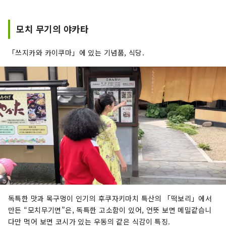
모치 무기의 야카타
「쓰지카와 카이쿠마」에 있는 기념품, 식당.
독특한 맛과 목구멍이 인기의 후쿠자키마치 특산의 「떡보리」에서
만든 “모치무기면”은, 독특한 고소함이 있어, 언뜻 보면 메밀같습니
다만 먹어 보면 코시가 있는 우동의 같은 식감이 특징.