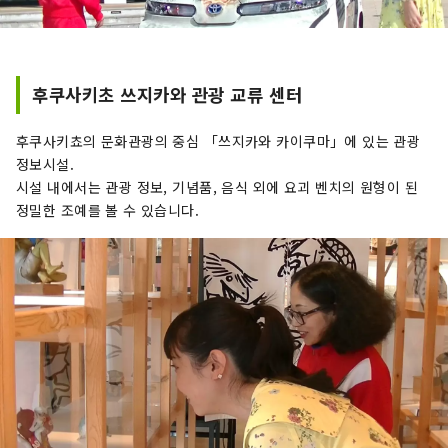
후쿠사키초 쓰지카와 관광 교류 센터
후쿠사키쵸의 문화관광의 중심 「쓰지카와 카이쿠마」에 있는 관광
정보시설.
시설 내에서는 관광 정보, 기념품, 음식 외에 요괴 벤치의 원형이 된
정밀한 조예를 볼 수 있습니다.