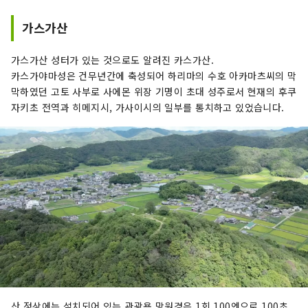
가스가산
가스가산 성터가 있는 것으로도 알려진 카스가산.
카스가야마성은 건무년간에 축성되어 하리마의 수호 아카마츠씨의 막
막하였던 고토 사부로 사에몬 위장 기명이 초대 성주로서 현재의 후쿠
자키초 전역과 히메지시, 가사이시의 일부를 통치하고 있었습니다.
산 정상에는 설치되어 있는 관광용 망원경은 1회 100엔으로 100초