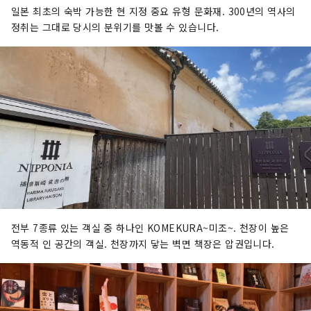
일본 최초의 숙박 가능한 현 지정 중요 유형 문화재. 300년의 역사의
정취는 그대로 당시의 분위기를 맛볼 수 있습니다.
전부 7종류 있는 객실 중 하나인 KOMEKURA~미조~. 천장이 높은
역동적 인 공간의 객실. 천장까지 닿는 벽면 책장은 압권입니다.