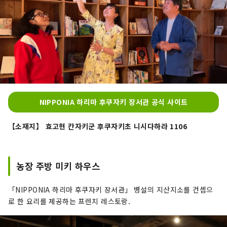
NIPPONIA 하리마 후쿠자키 장서관 공식 사이트
【소재지】 효고현 칸자키군 후쿠자키초 니시다하라 1106
농장 주방 미키 하우스
「NIPPONIA 하리마 후쿠자키 장서관」 병설의 지산지소를 컨셉으
로 한 요리를 제공하는 프렌치 레스토랑.