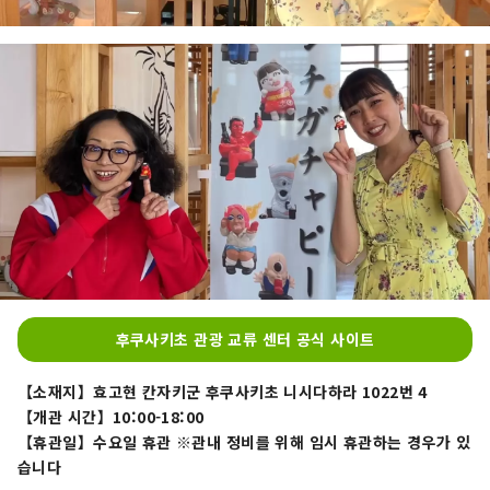
후쿠사키초 관광 교류 센터 공식 사이트
【소재지】효고현 칸자키군 후쿠사키초 니시다하라 1022번 4
【개관 시간】10:00-18:00
【휴관일】수요일 휴관 ※관내 정비를 위해 임시 휴관하는 경우가 있
습니다