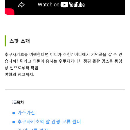
스팟 소개
후쿠사키초를 여행한다면 어디가 추천? 어디에서 기념품을 살 수 있
습니까? 뭐라고 의문에 응하는 후쿠자키마치 정평 관광 명소를 동영
상 씬으로부터 픽업.
여행의 참고까지.
목차
가스가산
후쿠사키초역 앞 관광 교류 센터