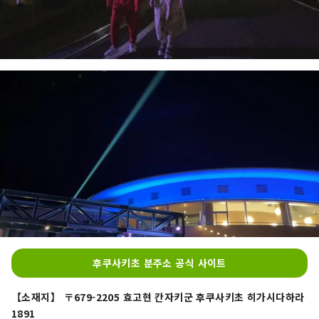
후쿠사키초 분주소 공식 사이트
【소재지】 〒679-2205 효고현 칸자키군 후쿠사키초 히가시다하라
1891