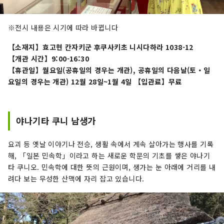
※전시 내용은 시기에 따라 바뀝니다
【소재지】효고현 칸자키군 후쿠사키초 니시다하라 1038-12
【개관 시간】9:00-16:30
【휴관일】월요일(공휴일의 경우는 개관), 공휴일의 다음날(토・일
요일의 경우는 개관) 12월 28일~1월 4일 【입관료】무료
야나기타 쿠니 남생가
요괴 등 옛날 이야기나 전승, 생활 속에서 계속 살아가는 행사를 기록
해, 「일본 민속학」이라고 하는 새로운 학문의 기초를 쌓은 야나기
타 쿠니오. 민속학에 대한 뜻의 근원이며, 생가는 눈 아래에 거리를 내
려다 보는 무성한 산맥에 자리 잡고 있습니다.