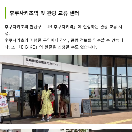
후쿠사키초역 앞 관광 교류 센터
후쿠자키초의 현관구 「JR 후쿠자키역」에 인접하는 관광 교류 시
설.
후쿠사키초의 기념품 구입이나 간식, 관광 정보를 입수할 수 있습니
다. 또 「E-BIKE」의 렌탈을 신청할 수도 있습니다.