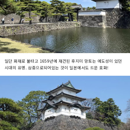
일단 화재로 불타고 1659년에 재건된 후지미 망토는 에도성이 있던
시대의 유명. 삼중으로되어있는 것이 일본에서도 드문 호화!