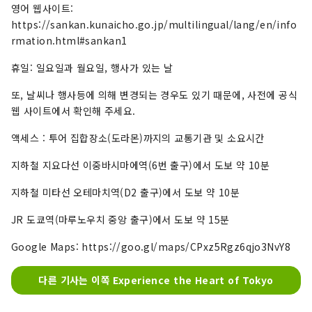
영어 웹사이트:
https://sankan.kunaicho.go.jp/multilingual/lang/en/info
rmation.html#sankan1
휴일: 일요일과 월요일, 행사가 있는 날
또, 날씨나 행사등에 의해 변경되는 경우도 있기 때문에, 사전에 공식
웹 사이트에서 확인해 주세요.
액세스 : 투어 집합장소(도라몬)까지의 교통기관 및 소요시간
지하철 지요다선 이중바시마에역(6번 출구)에서 도보 약 10분
지하철 미타선 오테마치역(D2 출구)에서 도보 약 10분
JR 도쿄역(마루노우치 중앙 출구)에서 도보 약 15분
Google Maps: https://goo.gl/maps/CPxz5Rgz6qjo3NvY8
다른 기사는 이쪽 Experience the Heart of Tokyo