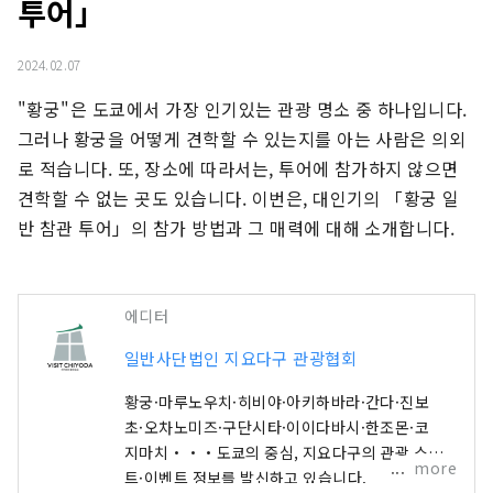
투어」
2024.02.07
"황궁"은 도쿄에서 가장 인기있는 관광 명소 중 하나입니다. 
그러나 황궁을 어떻게 견학할 수 있는지를 아는 사람은 의외
로 적습니다. 또, 장소에 따라서는, 투어에 참가하지 않으면 
견학할 수 없는 곳도 있습니다. 이번은, 대인기의 「황궁 일
반 참관 투어」의 참가 방법과 그 매력에 대해 소개합니다.
에디터
일반사단법인 지요다구 관광협회
황궁·마루노우치·히비야·아키하바라·간다·진보
초·오차노미즈·구단시타·이이다바시·한조몬·코
지마치・・・도쿄의 중심, 지요다구의 관광 스포
more
트·이벤트 정보를 발신하고 있습니다.