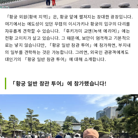
「황궁 외원(황색 지역)」은, 황궁 앞에 펼쳐지는 장대한 광장입니다.
여기에서는 에도성이 있던 무렵의 이시가키나 황궁의 입구의 다리를
자유롭게 견학할 수 있습니다. 「후키가미 교엔(녹색 에리어)」에는
천황 고이치가 살고 있습니다. 그 때문에, 보안이 엄격하고 기본적으
로는 넣지 않습니다만, 「황궁 일반 참관 투어」에 참가하면, 부지내
의 일부를 견학하는 것은 가능합니다. 그러면, 외국인 관광객에게도
대인기의 「황궁 일반 참관 투어」에 대해 소개합니다.
「황궁 일반 참관 투어」에 참가했습니다!