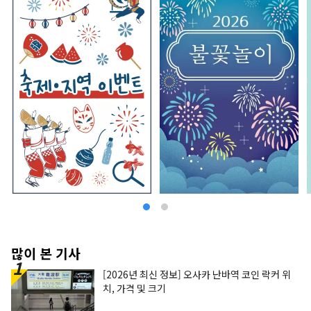
많이 본 기사
[2026년 최신 정보] 오사카 난바역 코인 락커 위
치, 가격 및 크기