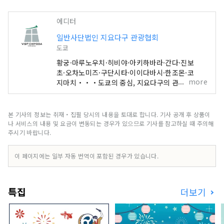
에디터
일반사단법인 지요다구 관광협회
도쿄
황궁·마루노우치·히비야·아키하바라·간다·진보
초·오차노미즈·구단시타·이이다바시·한조몬·코
more
지마치・・・도쿄의 중심, 지요다구의 관광 스포트
·이벤트 정보를 발신하고 있습니다.
본 기사의 정보는 취재・집필 당시의 내용을 토대로 합니다. 기사 공개 후 상품이
나 서비스의 내용 및 요금이 변동되는 경우가 있으므로 기사를 참고하실 때 주의해
주시기 바랍니다.
이 페이지에는 일부 자동 번역이 포함된 경우가 있습니다.
특집
더보기