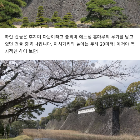
하얀 건물은 후지미 다문이라고 불리며 에도성 혼마루의 무기를 담고
있던 건물 중 하나입니다. 이시가키의 높이는 무려 20미터! 이거야 역
사적인 하이 보안!