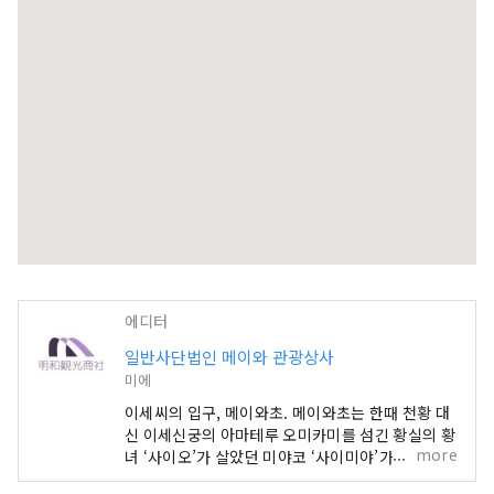
에디터
일반사단법인 메이와 관광상사
미에
이세씨의 입구, 메이와초. 메이와초는 한때 천황 대
신 이세신궁의 아마테루 오미카미를 섬긴 황실의 황
more
녀 ‘사이오’가 살았던 미야코 ‘사이미야’가 사적으로
자는 거리입니다.