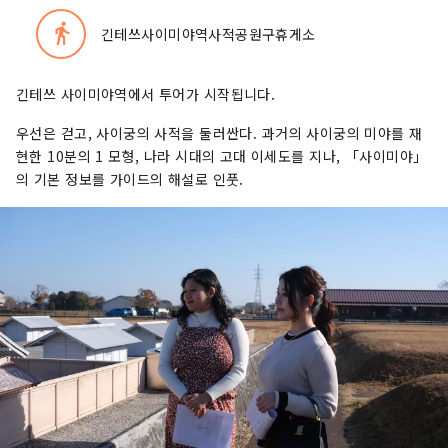
directions_walk
긴테쓰사이미야역사적공원구휴게소
긴테쓰 사이미야역에서 투어가 시작됩니다.
우선은 걷고, 사이궁의 사적을 둘러싼다. 과거의 사이궁의 미야를 재
현한 10분의 1 모형, 나라 시대의 고대 이세도를 지나, 「사이미야」
의 기본 정보를 가이드의 해설로 인풋.