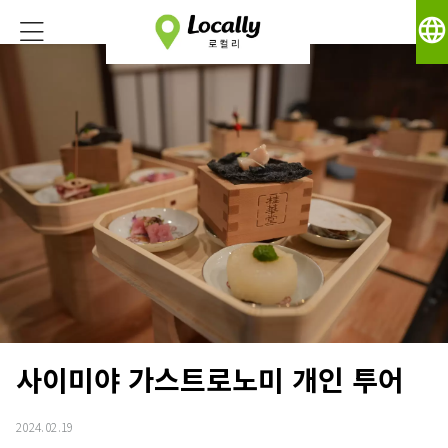
language
사이미야 가스트로노미 개인 투어
2024.02.19