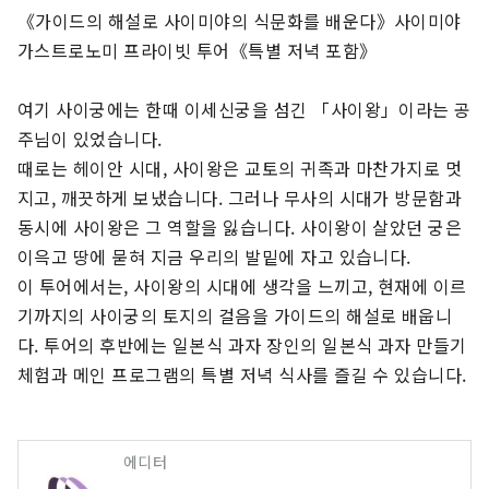
《가이드의 해설로 사이미야의 식문화를 배운다》사이미야 
가스트로노미 프라이빗 투어《특별 저녁 포함》

여기 사이궁에는 한때 이세신궁을 섬긴 「사이왕」이라는 공
주님이 있었습니다.

때로는 헤이안 시대, 사이왕은 교토의 귀족과 마찬가지로 멋
지고, 깨끗하게 보냈습니다. 그러나 무사의 시대가 방문함과 
동시에 사이왕은 그 역할을 잃습니다. 사이왕이 살았던 궁은 
이윽고 땅에 묻혀 지금 우리의 발밑에 자고 있습니다.

이 투어에서는, 사이왕의 시대에 생각을 느끼고, 현재에 이르
기까지의 사이궁의 토지의 걸음을 가이드의 해설로 배웁니
다. 투어의 후반에는 일본식 과자 장인의 일본식 과자 만들기 
체험과 메인 프로그램의 특별 저녁 식사를 즐길 수 있습니다.
에디터