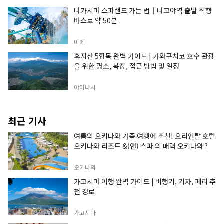
나가시마 스파랜드 가는 법｜나고야역 출발 직행
버스로 약 50분
미에
후지산 5합목 완벽 가이드 | 가와구치코 호수 관광
을 위한 명소, 복장, 접근 방법 및 일정
야마나시
최근 기사
여름의 오키나와 가족 여행에 추천! 오리엔탈 호텔
오키나와 리조트 &(앤) 스파 의 매력 오키나와 ?
오키나와
가고시마 여행 완벽 가이드 | 비행기, 기차, 페리 추
천 경로
가고시마