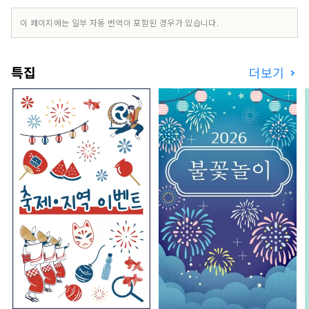
백도, 머스캣 포도, 피오네 포도 등 제철 과일을 즐겨
보세요! 오카야마 에는 오카야마 성, 일본 3대 정원
이 페이지에는 일부 자동 번역이 포함된 경우가 있습니다.
중 하나인 오카야마 고라쿠엔, 역사와 문화, 예술을
자랑하는 구라시키 미관지구 등 세계적인 관광지가
있습니다!
특집
더보기