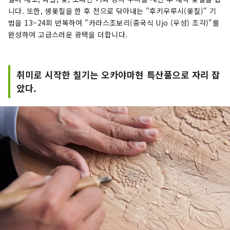
니다. 또한, 생옻칠을 한 후 천으로 닦아내는 "후키우루시(옻칠)" 기
법을 13~24회 반복하여 "카라스조보리(중국식 Ujo (우성) 조각)"를
완성하여 고급스러운 광택을 더합니다.
취미로 시작한 칠기는 오카야마현 특산품으로 자리 잡
았다.