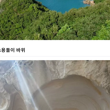
소용돌이 바위