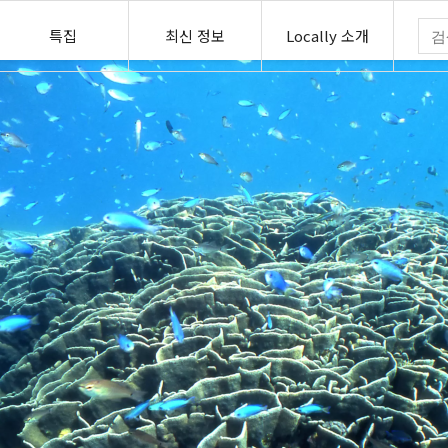
특집
최신 정보
Locally 소개