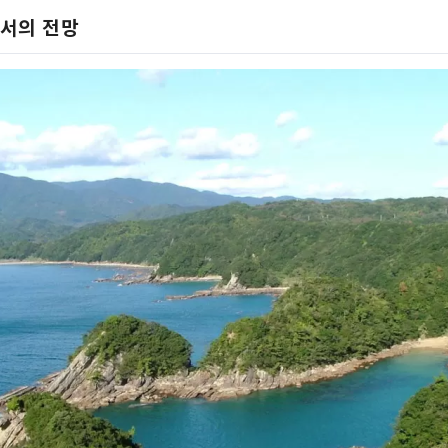
너무나 어려움에 방문할 수 없어 보이기 때문이라고 합니다.

서의 전망
보이는 해안에는 류쿠시 해안을 확장 한 것처럼 거대하고 
이 있습니다.

용구만을 내려다볼 수 있는 전망대를 경유하여 1주면

성인 다리도 1시간 이상이 필요합니다.

여기에는 몇 가지 옵션이 있습니다.

글래스보트에서 상륙하지 않고 되돌아가는 루트나 5분~10
근할 수 있는 바위를 보고 돌아갈 수도 있습니다.