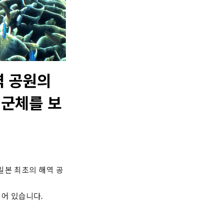
역 공원의
 군체를 보
일본 최초의 해역 공
어 있습니다.