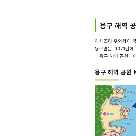
용구 해역 
아시즈리 우와카이 국
용구만은, 1970년
「용구 해역 공원」이
용구 해역 공원 