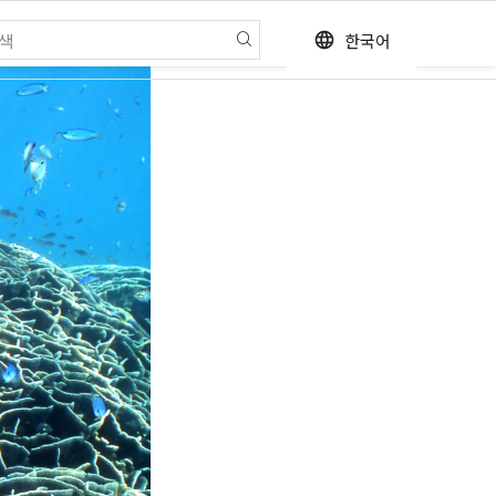
한국어
language