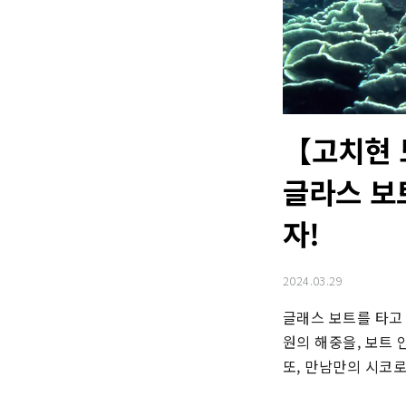
【고치현 
글라스 보
자!
2024.03.29
글래스 보트를 타고 
원의 해중을, 보트 
또, 만남만의 시코