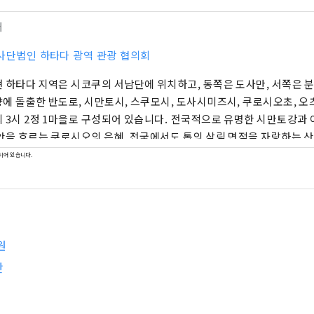
터
사단법인 하타다 광역 관광 협의회
 하타다 지역은 시코쿠의 서남단에 위치하고, 동쪽은 도사만, 서쪽은 
에 돌출한 반도로, 시만토시, 스쿠모시, 도사시미즈시, 쿠로시오초, 오
 3시 2정 1마을로 구성되어 있습니다. 전국적으로 유명한 시만토강과
안을 흐르는 쿠로시오의 은혜, 전국에서도 톱의 삼림 면적을 자랑하는 산
국입니다.
되어 있습니다.
원
안