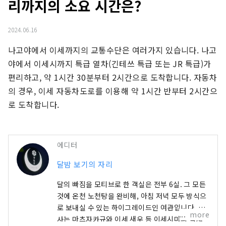
리까지의 소요 시간은?
2024.06.16
나고야에서 이세까지의 교통수단은 여러가지 있습니다. 나고
야에서 이세시까지 특급 열차(긴테쓰 특급 또는 JR 특급)가 
편리하고, 약 1시간 30분부터 2시간으로 도착합니다. 자동차
의 경우, 이세 자동차도로를 이용해 약 1시간 반부터 2시간으
로 도착합니다.
에디터
달밤 보기의 자리
달의 빠짐을 모티브로 한 객실은 전부 6실. 그 모든
것에 온천 노천탕을 완비해, 아침 저녁 모두 방식으
로 보내실 수 있는 하이그레이드인 여관입니다. 식
more
사는 마츠자카규와 이세 새우 등 이세시마의 식재