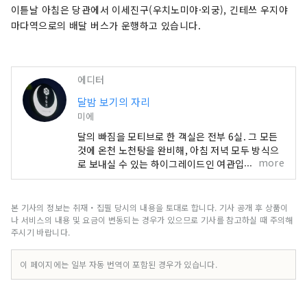
이튿날 아침은 당관에서 이세진구(우치노미야·외궁), 긴테쓰 우지야
마다역으로의 배달 버스가 운행하고 있습니다.
에디터
달밤 보기의 자리
미에
달의 빠짐을 모티브로 한 객실은 전부 6실. 그 모든
것에 온천 노천탕을 완비해, 아침 저녁 모두 방식으
more
로 보내실 수 있는 하이그레이드인 여관입니다. 식
사는 마츠자카규와 이세 새우 등 이세시마의 식재료
를 듬뿍 사용한 가이세키요리를 즐길 수 있습니다.
본 기사의 정보는 취재・집필 당시의 내용을 토대로 합니다. 기사 공개 후 상품이
나 서비스의 내용 및 요금이 변동되는 경우가 있으므로 기사를 참고하실 때 주의해
주시기 바랍니다.
이 페이지에는 일부 자동 번역이 포함된 경우가 있습니다.