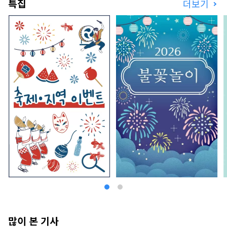
특집
더보기
많이 본 기사