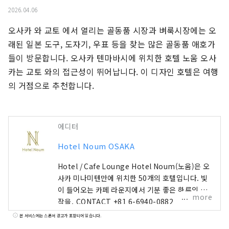
2026.04.06
오사카 와 교토 에서 열리는 골동품 시장과 벼룩시장에는 오
래된 일본 도구, 도자기, 우표 등을 찾는 많은 골동품 애호가
들이 방문합니다. 오사카 텐마바시에 위치한 호텔 노움 오사
카는 교토 와의 접근성이 뛰어납니다. 이 디자인 호텔은 여행
의 거점으로 추천합니다.
에디터
Hotel Noum OSAKA
Hotel / Cafe Lounge Hotel Noum(노움)은 오
사카 미나미텐만에 위치한 50개의 호텔입니다. 빛
이 들어오는 카페 라운지에서 기분 좋은 하루의 시
more
작을. CONTACT +81 6-6940-0882
noum.osaka@no-um.jp
본 서비스에는 스폰서 광고가 포함되어 있습니다.