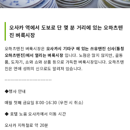
오사카 역에서 도보로 단 몇 분 거리에 있는 오하츠텐
진 벼룩시장
오하츠텐진 벼룩시장은
오사카시 기타구 에 있는 쓰유텐진 신사(통칭
오하츠텐진)에서 열리는 벼룩시장
입니다. 노점은 많지 않지만, 골동
품, 도자기, 쇼와 쇼와 상품 등으로 가득한 벼룩시장입니다. 오하츠텐
진은 연애 성취의 신으로도 알려져 있습니다.
------------------------------
◆행사 안내
매월 첫째 금요일 8:00-16:30 (우천 시 취소)
◆ 호텔 노움 오사카에서 이동 시간
오사카 지하철로 약 20분