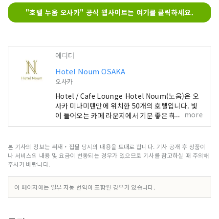
"호텔 누움 오사카" 공식 웹사이트는 여기를 클릭하세요.
에디터
Hotel Noum OSAKA
오사카
Hotel / Cafe Lounge Hotel Noum(노움)은 오
사카 미나미텐만에 위치한 50개의 호텔입니다. 빛
more
이 들어오는 카페 라운지에서 기분 좋은 하루의 시
작을. CONTACT +81 6-6940-0882
noum.osaka@no-um.jp
본 기사의 정보는 취재・집필 당시의 내용을 토대로 합니다. 기사 공개 후 상품이
나 서비스의 내용 및 요금이 변동되는 경우가 있으므로 기사를 참고하실 때 주의해
주시기 바랍니다.
이 페이지에는 일부 자동 번역이 포함된 경우가 있습니다.