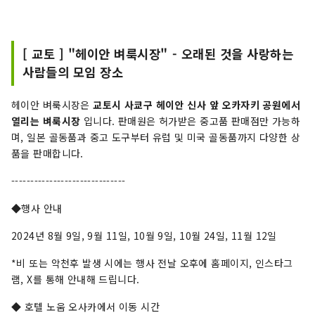
[ 교토 ] "헤이안 벼룩시장" - 오래된 것을 사랑하는
사람들의 모임 장소
헤이안 벼룩시장은
교토시 사쿄구 헤이안 신사 앞 오카자키 공원에서
열리는 벼룩시장
입니다. 판매원은 허가받은 중고품 판매점만 가능하
며, 일본 골동품과 중고 도구부터 유럽 및 미국 골동품까지 다양한 상
품을 판매합니다.
------------------------------
◆행사 안내
2024년 8월 9일, 9월 11일, 10월 9일, 10월 24일, 11월 12일
*비 또는 악천후 발생 시에는 행사 전날 오후에 홈페이지, 인스타그
램, X를 통해 안내해 드립니다.
◆ 호텔 노움 오사카에서 이동 시간