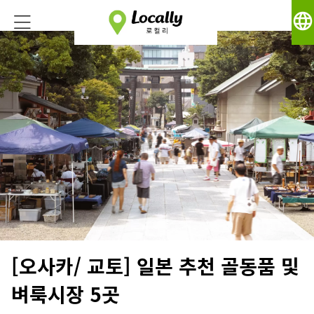
language
[오사카/ 교토] 일본 추천 골동품 및
벼룩시장 5곳