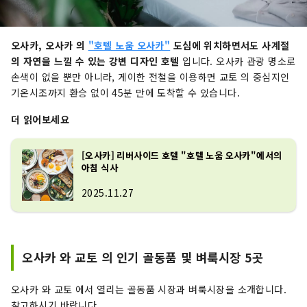
오사카, 오사카 의
"호텔 노움 오사카"
도심에 위치하면서도 사계절
의 자연을 느낄 수 있는 강변 디자인 호텔
입니다. 오사카 관광 명소로
손색이 없을 뿐만 아니라, 게이한 전철을 이용하면 교토 의 중심지인
기온시조까지 환승 없이 45분 만에 도착할 수 있습니다.
더 읽어보세요
[오사카] 리버사이드 호텔 "호텔 노움 오사카"에서의
아침 식사
2025.11.27
오사카 와 교토 의 인기 골동품 및 벼룩시장 5곳
오사카 와 교토 에서 열리는 골동품 시장과 벼룩시장을 소개합니다.
참고하시기 바랍니다.