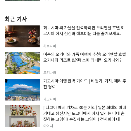
최근 기사
히로시마 의 가을을 만끽하려면 오리엔탈 호텔 히
로시마 에서 점심과 애프터눈 티를 즐겨보세요.
히로시마
여름의 오키나와 가족 여행에 추천! 오리엔탈 호텔
오키나와 리조트 &(앤) 스파 의 매력 오키나와 ?
오키나와
가고시마 여행 완벽 가이드 | 비행기, 기차, 페리 추
천 경로
가고시마
[ 나고야 에서 기차로 30분 거리] 일본 최대의 마네
키네코 생산지인 도코나메시 에서 열리는 마네 손
짓하는 고양이( 손짓하는 고양이 ) 전시회에 대한
정보입니다.
아이치