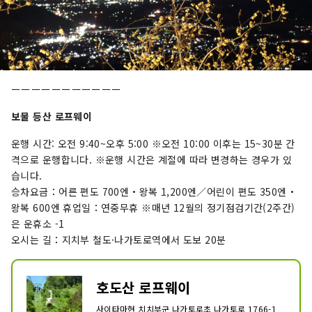
ーーーーーーーーーーー
보물 등산 로프웨이
운행 시간: 오전 9:40~오후 5:00 ※오전 10:00 이후는 15~30분 간
격으로 운행합니다. ※운행 시간은 계절에 따라 변경하는 경우가 있
습니다.
승차요금：어른 편도 700엔・왕복 1,200엔／어린이 편도 350엔・
왕복 600엔 휴업일：연중무휴 ※매년 12월의 정기점검기간(2주간)
은 운휴소 -1
오시는 길：지치부 철도·나가토로역에서 도보 20분
호도산 로프웨이
사이타마현 치치부군 나가토로초 나가토로 1766-1