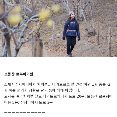
ーーーーーーーーーーー
보등산 로우바이원
소재지：사이타마현 치치부군 나가토로초 볼 만경:예년 1월 중순~2
월 하순 ※개화 상황은 날씨 등에 의해 바뀝니다.
오시는 길：치치부 철도 나가토로역에서 도보 20분, 보등산 로프웨이
이용 5분, 산정역에서 도보 2분
ーーーーーーーーーーー