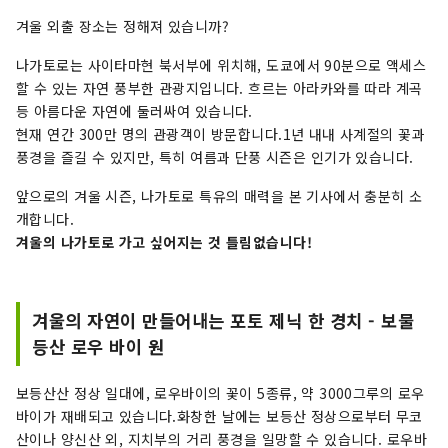
겨울 외출 장소는 정해져 있습니까?
나가토로는 사이타마현 북서부에 위치해, 도쿄에서 90분으로 액세스
할 수 있는 자연 풍부한 관광지입니다. 흐르는 아라카와를 따라 계곡
등 아름다운 자연에 둘러싸여 있습니다.
현재 연간 300만 명의 관광객이 방문합니다.1년 내내 사계절의 꽃과
풍경을 즐길 수 있지만, 특히 여름과 단풍 시즌은 인기가 있습니다.
앞으로의 겨울 시즌, 나가토로 특유의 매력을 본 기사에서 충분히 소
개합니다.
겨울의 나가토로 가고 싶어지는 것 틀림없습니다!
겨울의 자연이 만들어내는 포토 제닉 한 경치 - 보물
등산 로우 바이 원
보등산산 정상 일대에, 로우바이의 꽃이 5종류, 약 3000그루의 로우
바이가 재배되고 있습니다.화창한 날에는 보등산 정상으로부터 무코
산이나 양신산 외, 지치부의 거리 풍경을 일망할 수 있습니다. 로우바