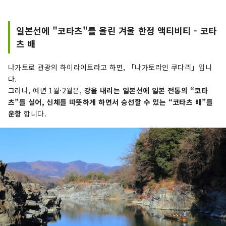
일본선에 "코타츠"를 올린 겨울 한정 액티비티 - 코타
츠 배
나가토로 관광의 하이라이트라고 하면, 「나가토라인 쿠다리」입니
다.
그러나, 예년 1월·2월은,
강을 내리는 일본선에 일본 전통의 “코타
츠”를 실어, 신체를 따뜻하게 하면서 승선할 수 있는 “코타츠 배”를
운항
합니다.