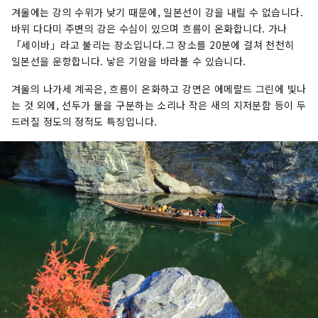
겨울에는 강의 수위가 낮기 때문에, 일본선이 강을 내릴 수 없습니다.
바위 다다미 주변의 강은 수심이 있으며 흐름이 온화합니다. 가나
「세이바」라고 불리는 장소입니다.그 장소를 20분에 걸쳐 천천히
일본선을 운항합니다. 낳은 기암을 바라볼 수 있습니다.
겨울의 나가세 계곡은, 흐름이 온화하고 강면은 에메랄드 그린에 빛나
는 것 외에, 선두가 물을 구분하는 소리나 작은 새의 지저분함 등이 두
드러질 정도의 정적도 특징입니다.