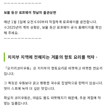
ーーーーーーーーーーー
보물 등산 로프웨이 첫날의 출관상편
예년 1월 1일에 오전 6:00부터 적절하게 로프웨이를 운전합니다.
※2025년의 개최 상황은, 보물 등산 로프웨이 공식 홈페이지를 확인
해 주세요.
ーーーーーーーーーーー
치치부 지역에 전해지는 겨울의 향토 요리를 먹자 -
「오키리코미우동」은 치치부의 향토요리로 따뜻하고 따뜻한 면요리
입니다.
그 특징은 우동보다 굵고 평평한 국수로 찹쌀떡으로 탄력이 있습니다.
맛이 스프에 녹아 더 깊은 맛입니다.
확실히 코미우동은, 마음도 몸도 따뜻해지기 때문에, 추운 계절에 딱
맞는 일품입니다.