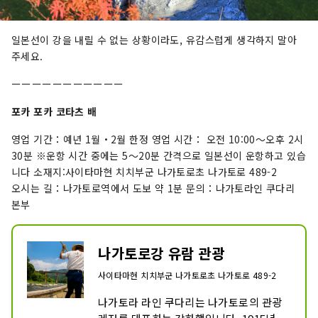
일본선이 강을 내릴 수 없는 상황이라도, 유감스럽게 생각하지 말아
주세요.
ーーーーーーーーーーー
포카 포카 코타츠 배
영업 기간：예년 1월・2월 한정 영업 시간： 오전 10:00～오후 2시
30분 ※운항 시간 중에는 5～20분 간격으로 일본선이 운항하고 있습
니다 소재지:사이타마현 치치부군 나가토로초 나가토로 489-2
오시는 길：나가토로역에서 도보 약 1분 문의：나가토라인 쿠다리
본부
나가토로강 유람 관광
사이타마현 치치부군 나가토로초 나가토로 489-2
나가토라 라인 쿠다리는 나가토로의 관광 