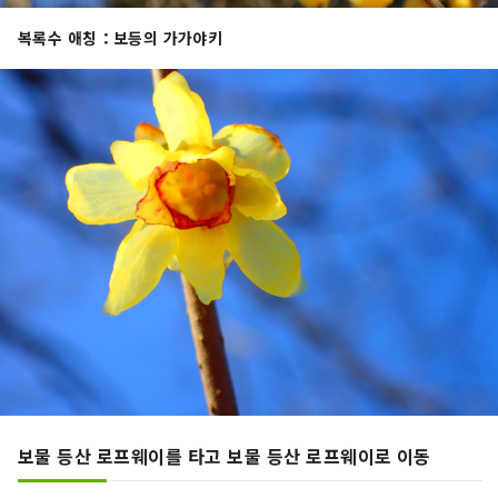
복록수 애칭：보등의 가가야키
보물 등산 로프웨이를 타고 보물 등산 로프웨이로 이동