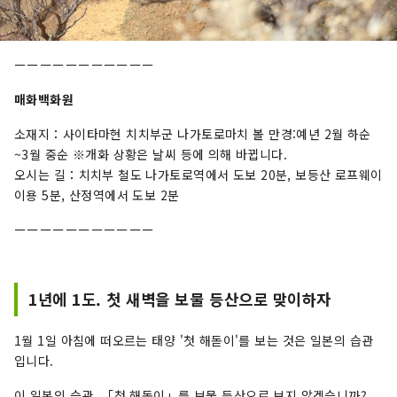
ーーーーーーーーーーー
매화백화원
소재지：사이타마현 치치부군 나가토로마치 볼 만경:예년 2월 하순
~3월 중순 ※개화 상황은 날씨 등에 의해 바뀝니다.
오시는 길：치치부 철도 나가토로역에서 도보 20분, 보등산 로프웨이
이용 5분, 산정역에서 도보 2분
ーーーーーーーーーーー
1년에 1도. 첫 새벽을 보물 등산으로 맞이하자
1월 1일 아침에 떠오르는 태양 '첫 해돋이'를 보는 것은 일본의 습관
입니다.
이 일본의 습관, 「첫 해돋이」를 보물 등산으로 보지 않겠습니까?