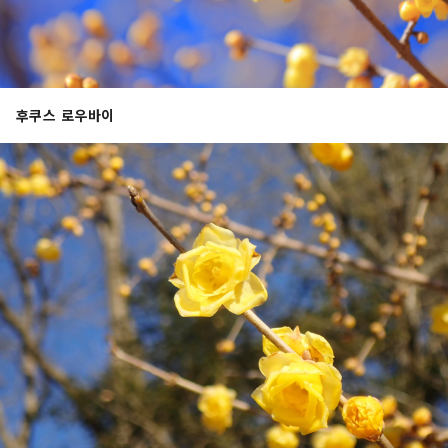
후쿠스 로우바이