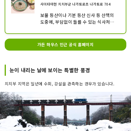
사이타마현 치치부군 나가토로초 나가토로 704
보물 등산이나 기분 등산 신사 등 산책의 
도중에, 부담없이 들를 수 있는 식사처입니
다.

현지의 식재료를 사용한 일본 소바, 우동을 
중심으로 한 메뉴 외에, 지치부 명물의 
가든 하우스 인근 공식 홈페이지
「볶은 돼지 미소 무게」 「와라지카츠
동」이나 동계 한정 「오키리코미우동」 
등 합리적인 가격으로 즐길 수 있습니다.
눈이 내리는 날에 보이는 특별한 풍경
치치부 지역은 일년에 수회, 강설을 관측하는 경우가 있습니다.