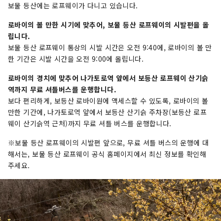
보물 등산에는 로프웨이가 다니고 있습니다.
로바이의 볼 만한 시기에 맞추어, 보물 등산 로프웨이의 시발편을 올
립니다.
보물 등산 로프웨이 통상의 시발 시간은 오전 9:40에, 로바이의 볼 만
한 기간은 시발 시간을 오전 9:00에 올립니다.
로바이의 경치에 맞추어 나가토로역 앞에서 보등산 로프웨이 산기슭
역까지 무료 셔틀버스를 운행합니다.
보다 편리하게, 보등산 로바이원에 액세스할 수 있도록, 로바이의 볼
만한 기간에, 나가토로역 앞에서 보등산 산기슭 주차장(보등산 로프
웨이 산기슭역 근처)까지 무료 셔틀 버스를 운행합니다.
※보물 등산 로프웨이의 시발편 앞으로, 무료 셔틀 버스의 운행에 대
해서는, 보물 등산 로프웨이 공식 홈페이지에서 최신 정보를 확인해
주세요.