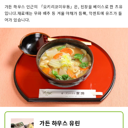
가든 하우스 인근의 「오키리코미우동」은, 된장을 베이스로 한 츠유
입니다.재료에는 무와 배추 등 겨울 야채가 듬뿍, 악센트에 유즈가 들
어가 있습니다.
가든 하우스 유린