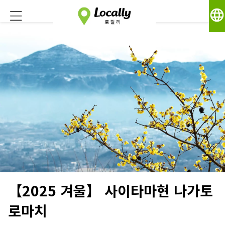
language
【2025 겨울】 사이타마현 나가토
로마치