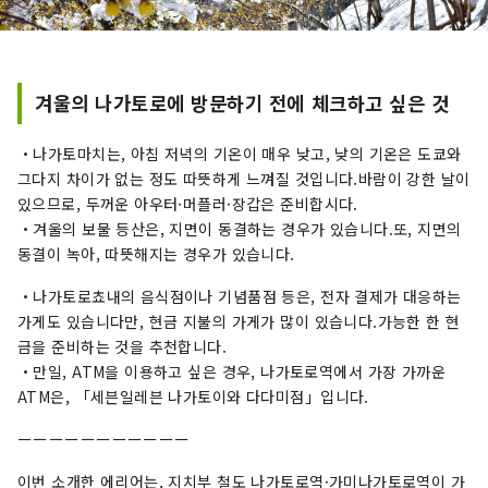
겨울의 나가토로에 방문하기 전에 체크하고 싶은 것
・나가토마치는, 아침 저녁의 기온이 매우 낮고, 낮의 기온은 도쿄와
그다지 차이가 ​​없는 정도 따뜻하게 느껴질 것입니다.바람이 강한 날이
있으므로, 두꺼운 아우터·머플러·장갑은 준비합시다.
・겨울의 보물 등산은, 지면이 동결하는 경우가 있습니다.또, 지면의
동결이 녹아, 따뜻해지는 경우가 있습니다.
・나가토로쵸내의 음식점이나 기념품점 등은, 전자 결제가 대응하는
가게도 있습니다만, 현금 지불의 가게가 많이 있습니다.가능한 한 현
금을 준비하는 것을 추천합니다.
・만일, ATM을 이용하고 싶은 경우, 나가토로역에서 가장 가까운
ATM은, 「세븐일레븐 나가토이와 다다미점」입니다.
ーーーーーーーーーーー
이번 소개한 에리어는, 지치부 철도 나가토로역·가미나가토로역이 가