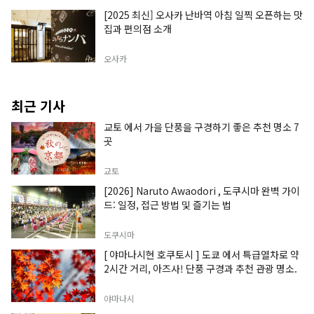
[2025 최신] 오사카 난바역 아침 일찍 오픈하는 맛
집과 편의점 소개
오사카
최근 기사
교토 에서 가을 단풍을 구경하기 좋은 추천 명소 7
곳
교토
[2026] Naruto Awaodori , 도쿠시마 완벽 가이
드: 일정, 접근 방법 및 즐기는 법
도쿠시마
[ 야마나시현 호쿠토시 ] 도쿄 에서 특급열차로 약
2시간 거리, 아즈사! 단풍 구경과 추천 관광 명소.
야마나시