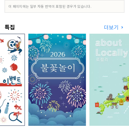
감해 주는 가이드 투어나 공룡 박물관의 주차장내에
이 페이지에는 일부 자동 번역이 포함된 경우가 있습니다.
있는 「지오 터미널」, 2020년 6월에 오픈한 「미
치노에키 공룡 계곡 가쓰야마」의 운영 등, 카츠야
마를 방문한 고객 섬세한 서비스를 제공합니다. 또,
특집
더보기
관광을 축으로 하여 새로운 사업의 창조에도 적극적
으로 도전해, 카츠야마의 거리의 활성화를 목표로
하고 있습니다.