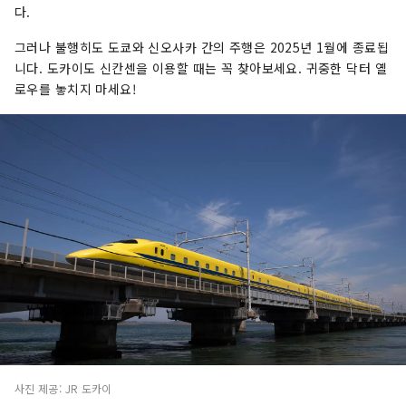
다.
그러나 불행히도 도쿄와 신오사카 간의 주행은 2025년 1월에 종료됩
니다. 도카이도 신칸센을 이용할 때는 꼭 찾아보세요. 귀중한 닥터 옐
로우를 놓치지 마세요!
사진 제공: JR 도카이