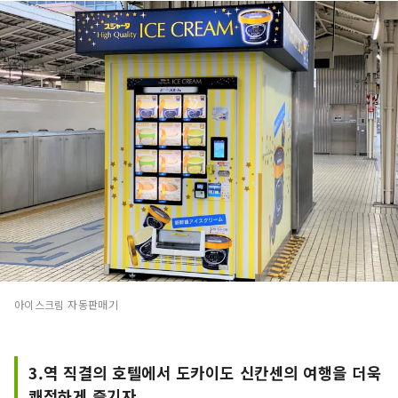
아이스크림 자동판매기
3.역 직결의 호텔에서 도카이도 신칸센의 여행을 더욱
쾌적하게 즐기자