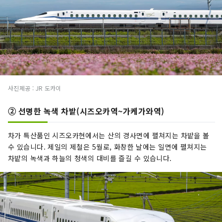
사진제공 : JR 도카이
➁ 선명한 녹색 차밭(시즈오카역~가케가와역)
차가 특산품인 시즈오카현에서는 산의 경사면에 펼쳐지는 차밭을 볼
수 있습니다. 제일의 제철은 5월로, 화창한 날에는 일면에 펼쳐지는
차밭의 녹색과 하늘의 청색의 대비를 즐길 수 있습니다.