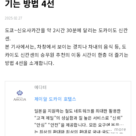
기는 방법 4선
2025.02.27
도쿄~신오사카간을 약 2시간 30분에 달리는 도카이도 신칸
센.

본 기사에서는, 차창에서 보이는 경치나 차내의 음식 등, 도
카이도 신칸센의 승무원 추천의 이동 시간이 한층 더 즐기는 
방법 4선을 소개합니다.
에디터
제이알 도카이 호텔스
일본을 지원하는 철도 네트워크를 최대한 활용한
“고객 제일”의 성실함과 질 높은 서비스로 “신뢰”
“안심” “안전”을 제공합니다. 모든 요구에 부응하
more
는 최상의 환대와 최상의 환대로 국내·국외에서 고