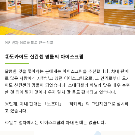
에키벤과 음료를 팔고 있는 점포
②도카이도 신칸센 명물의 아이스크림
달콤한 것을 좋아하는 분에게는 아이스크림을 추천합니다. 차내 판매
로 많은 사람에게 사랑받고 있던 아이스크림으로, 그 인기로부터 도카
이도 신칸센의 명물이 되었습니다. 스테디셀러 바닐라 맛은 매우 농후
한 것 외에 딸기 맛이나 우지 말차 맛 등도 판매되고 있습니다.
※현재, 차내 판매는 「노조미」 「히카리」의 그린차만으로 실시하
고 있습니다.
※일부 열차에서는 아이스크림의 차내 판매는 없습니다.