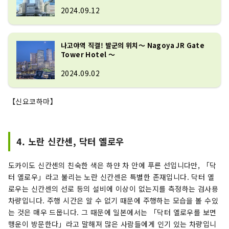
2024.09.12
나고야역 직결! 발군의 위치～ Nagoya JR Gate
Tower Hotel ～
2024.09.02
【신요코하마】
4. 노란 신칸센, 닥터 옐로우
도카이도 신칸센의 친숙한 색은 하얀 차 안에 푸른 선입니다만, 「닥
터 옐로우」라고 불리는 노란 신칸센은 특별한 존재입니다. 닥터 옐
로우는 신칸센의 선로 등의 설비에 이상이 없는지를 측정하는 검사용
차량입니다. 주행 시간은 알 수 없기 때문에 주행하는 모습을 볼 수있
는 것은 매우 드뭅니다. 그 때문에 일본에서는 「닥터 옐로우를 보면
행운이 방문한다」라고 말해져 많은 사람들에게 인기 있는 차량입니