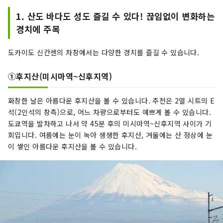
1. 산도 바다도 성도 즐길 수 있다! 끊임없이 변화하는
경치에 주목
도카이도 신칸센의 차창에서는 다양한 경치를 즐길 수 있습니다.
①후지산(미시마역~신후지역)
화창한 날은 아름다운 후지산을 볼 수 있습니다. 추천은 2열 시트의 E
석(2인석의 창측)으로, 어느 차량으로부터도 예쁘게 볼 수 있습니다.
도쿄역을 발차하고 나서 약 45분 후의 미시마역~신후지역 사이가 기
회입니다. 여름에는 눈이 녹아 생생한 후지산, 겨울에는 산 정상에 눈
이 쌓인 아름다운 후지산을 볼 수 있습니다.