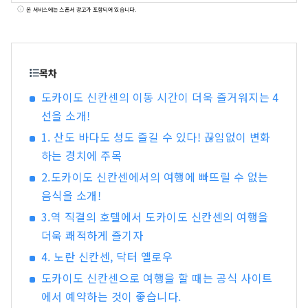
객을 맞이하고 있습니다.
본 서비스에는 스폰서 광고가 포함되어 있습니다.
목차
도카이도 신칸센의 이동 시간이 더욱 즐거워지는 4
선을 소개!
1. 산도 바다도 성도 즐길 수 있다! 끊임없이 변화
하는 경치에 주목
2.도카이도 신칸센에서의 여행에 빠뜨릴 수 없는
음식을 소개!
3.역 직결의 호텔에서 도카이도 신칸센의 여행을
더욱 쾌적하게 즐기자
4. 노란 신칸센, 닥터 옐로우
도카이도 신칸센으로 여행을 할 때는 공식 사이트
에서 예약하는 것이 좋습니다.