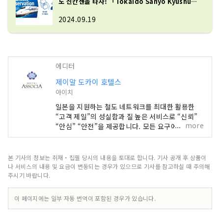
도 신칸센을 타자! 「Tokaido Sanyo Kyushu
Shinkansen Online Reservation Service」
를 철저 해설!
2024.09.19
에디터
제이알 도카이 호텔스
아이치
일본을 지원하는 철도 네트워크를 최대한 활용한
“고객 제일”의 성실함과 질 높은 서비스로 “신뢰”
more
“안심” “안전”을 제공합니다. 모든 요구에 부응하
는 최상의 환대와 최상의 환대로 국내·국외에서 고
객을 맞이하고 있습니다.
본 기사의 정보는 취재・집필 당시의 내용을 토대로 합니다. 기사 공개 후 상품이
나 서비스의 내용 및 요금이 변동되는 경우가 있으므로 기사를 참고하실 때 주의해
주시기 바랍니다.
이 페이지에는 일부 자동 번역이 포함된 경우가 있습니다.