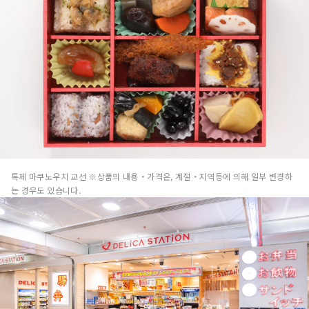
특제 마쿠노우치 교선 ※상품의 내용・가격은, 계절・지역등에 의해 일부 변경하
는 경우도 있습니다.