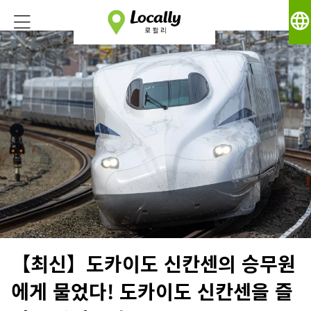
language
【최신】도카이도 신칸센의 승무원
에게 물었다! 도카이도 신칸센을 즐