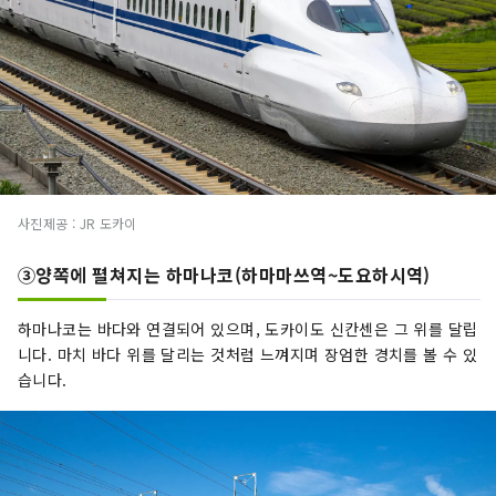
사진제공 : JR 도카이
③양쪽에 펼쳐지는 하마나코(하마마쓰역~도요하시역)
하마나코는 바다와 연결되어 있으며, 도카이도 신칸센은 그 위를 달립
니다. 마치 바다 위를 달리는 것처럼 느껴지며 장엄한 경치를 볼 수 있
습니다.