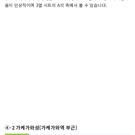
움이 인상적이며 3열 시트의 A석 측에서 볼 수 있습니다.
④-2 가케가와성(가케가와역 부근)