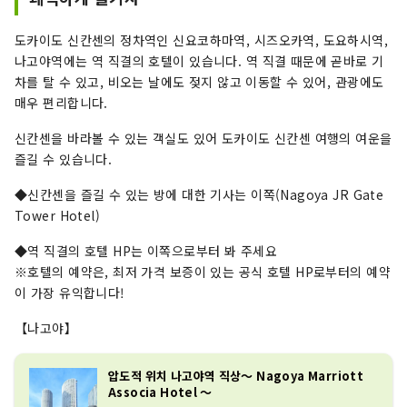
도카이도 신칸센의 정차역인 신요코하마역, 시즈오카역, 도요하시역,
나고야역에는 역 직결의 호텔이 있습니다. 역 직결 때문에 곧바로 기
차를 탈 수 있고, 비오는 날에도 젖지 않고 이동할 수 있어, 관광에도
매우 편리합니다.
신칸센을 바라볼 수 있는 객실도 있어 도카이도 신칸센 여행의 여운을
즐길 수 있습니다.
◆신칸센을 즐길 수 있는 방에 대한 기사는 이쪽(Nagoya JR Gate
Tower Hotel)
◆역 직결의 호텔 HP는 이쪽으로부터 봐 주세요
※호텔의 예약은, 최저 가격 보증이 있는 공식 호텔 HP로부터의 예약
이 가장 유익합니다!
【나고야】
압도적 위치 나고야역 직상～ Nagoya Marriott
Associa Hotel ～