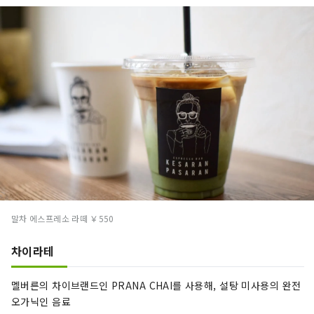
말차 에스프레소 라떼 ￥550
차이라테
멜버른의 차이브랜드인 PRANA CHAI를 사용해, 설탕 미사용의 완전
오가닉인 음료