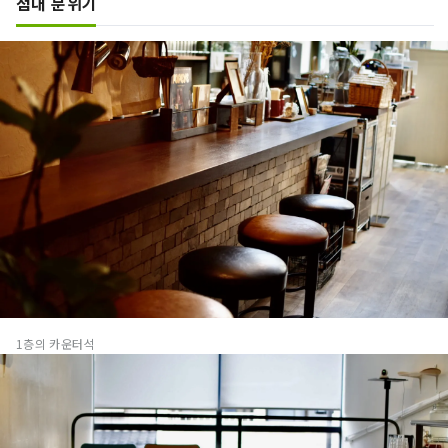
점내 분위기
1층의 카운터석