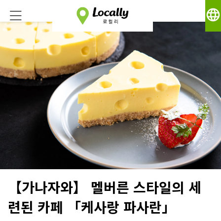
language
【가나자와】 멜버른 스타일의 세
련된 카페 「케사랑 파사란」