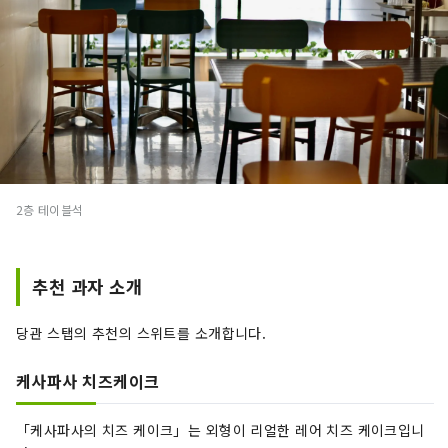
2층 테이블석
추천 과자 소개
당관 스탭의 추천의 스위트를 소개합니다.
케사파사 치즈케이크
「케사파사의 치즈 케이크」는 외형이 리얼한 레어 치즈 케이크입니