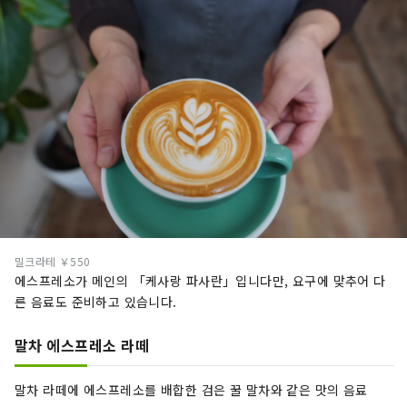
밀크라테 ￥550
에스프레소가 메인의 「케사랑 파사란」입니다만, 요구에 맞추어 다
른 음료도 준비하고 있습니다.
말차 에스프레소 라떼
말차 라떼에 에스프레소를 배합한 검은 꿀 말차와 같은 맛의 음료