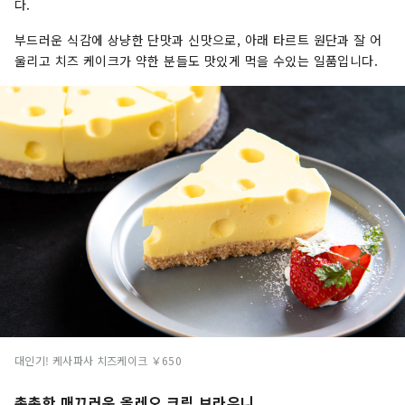
다.
부드러운 식감에 상냥한 단맛과 신맛으로, 아래 타르트 원단과 잘 어
울리고 치즈 케이크가 약한 분들도 맛있게 먹을 수있는 일품입니다.
대인기! 케사파사 치즈케이크 ￥650
촉촉한 매끄러운 올레오 크림 브라우니