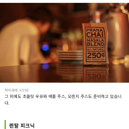
차이라테 ￥550
그 외에도 초콜릿 우유와 애플 주스, 오렌지 주스도 준비하고 있습니
다.
렌탈 피크닉