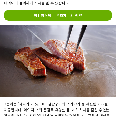
테리어에 둘러싸여 식사를 할 수 있습니다.
아만의식탁 「우타게」의 예약
2층에는 '사지키'가 있으며, 철판구이와 스키야키 등 세련된 요리를
제공합니다. 아와지 소의 품질로 유명한 풀 코스 식사를 ​​즐길 수있는
장소입니다. "사지키"의 차분한 분위기는 편안하고 느긋하게 대화를