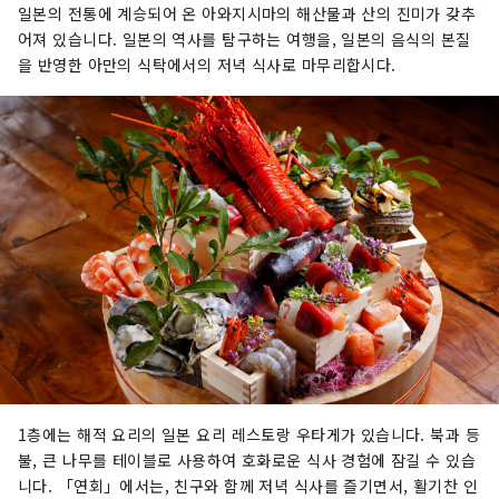
일본의 전통에 계승되어 온 아와지시마의 해산물과 산의 진미가 갖추
어져 있습니다. 일본의 역사를 탐구하는 여행을, 일본의 음식의 본질
을 반영한 아만의 식탁에서의 저녁 식사로 마무리합시다.
1층에는 해적 요리의 일본 요리 레스토랑 우타게가 있습니다. 북과 등
불, 큰 나무를 테이블로 사용하여 호화로운 식사 경험에 잠길 수 있습
니다. 「연회」에서는, 친구와 함께 저녁 식사를 즐기면서, 활기찬 인