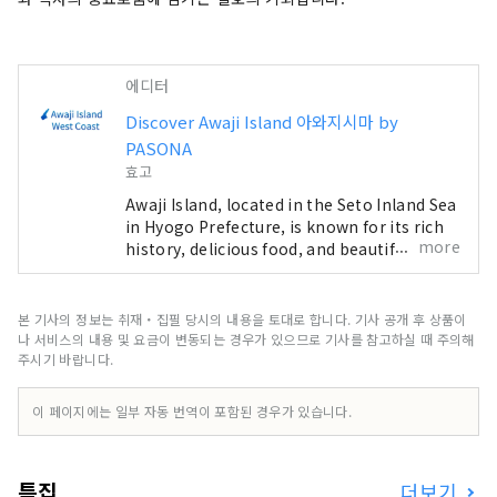
의 행운」을 부디 즐겨 주세요.
에디터
Discover Awaji Island 아와지시마 by
PASONA
효고
Awaji Island, located in the Seto Inland Sea
in Hyogo Prefecture, is known for its rich
more
history, delicious food, and beautiful
nature. Just one hour from Osaka, it offers
a perfect escape from the busy cities of
the Kansai Region. We are here to
본 기사의 정보는 취재・집필 당시의 내용을 토대로 합니다. 기사 공개 후 상품이
introduce you to the beautiful spots on
나 서비스의 내용 및 요금이 변동되는 경우가 있으므로 기사를 참고하실 때 주의해
Awaji Island, including hotels, restaurants,
주시기 바랍니다.
events, theme parks, and much more. This
account is operated mainly as a PR effort
이 페이지에는 일부 자동 번역이 포함된 경우가 있습니다.
by Pasona Group.
특집
더보기