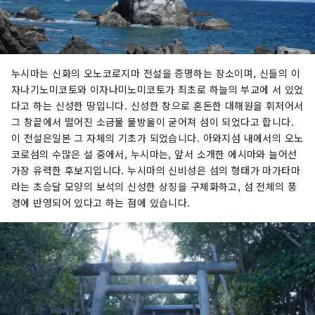
누시마는 신화의 오노코로지마 전설을 증명하는 장소이며, 신들의 이
자나기노미코토와 이자나미노미코토가 최초로 하늘의 부교에 서 있었
다고 하는 신성한 땅입니다. 신성한 창으로 혼돈한 대해원을 휘저어서
그 창끝에서 떨어진 소금물 물방울이 굳어져 섬이 되었다고 합니다.
이 전설은일본 그 자체의 기초가 되었습니다. 아와지섬 내에서의 오노
코로섬의 수많은 설 중에서, 누시마는, 앞서 소개한 에시마와 늘어선
가장 유력한 후보지입니다. 누시마의 신비성은 섬의 형태가 마가타마
라는 초승달 모양의 보석의 신성한 상징을 구체화하고, 섬 전체의 풍
경에 반영되어 있다고 하는 점에 있습니다.