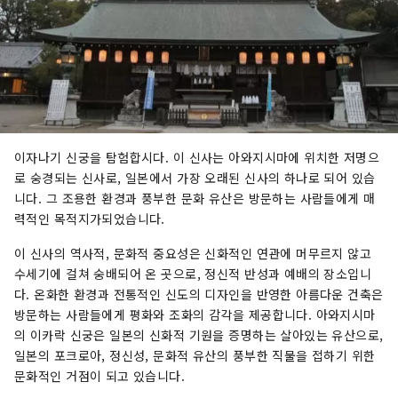
이자나기 신궁을 탐험합시다. 이 신사는 아와지시마에 위치한 저명으
로 숭경되는 신사로, 일본에서 가장 오래된 신사의 하나로 되어 있습
니다. 그 조용한 환경과 풍부한 문화 유산은 방문하는 사람들에게 매
력적인 목적지가되었습니다.
이 신사의 역사적, 문화적 중요성은 신화적인 연관에 머무르지 않고
수세기에 걸쳐 숭배되어 온 곳으로, 정신적 반성과 예배의 장소입니
다. 온화한 환경과 전통적인 신도의 디자인을 반영한 아름다운 건축은
방문하는 사람들에게 평화와 조화의 감각을 제공합니다. 아와지시마
의 이카락 신궁은 일본의 신화적 기원을 증명하는 살아있는 유산으로,
일본의 포크로아, 정신성, 문화적 유산의 풍부한 직물을 접하기 위한
문화적인 거점이 되고 있습니다.