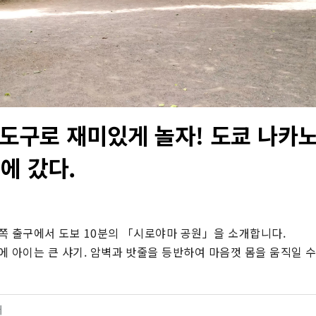
 도구로 재미있게 놀자! 도쿄 나카노
에 갔다.
쪽 출구에서 도보 10분의 「시로야마 공원」을 소개합니다.

에 아이는 큰 샤기. 암벽과 밧줄을 등반하여 마음껏 몸을 움직일 수
터