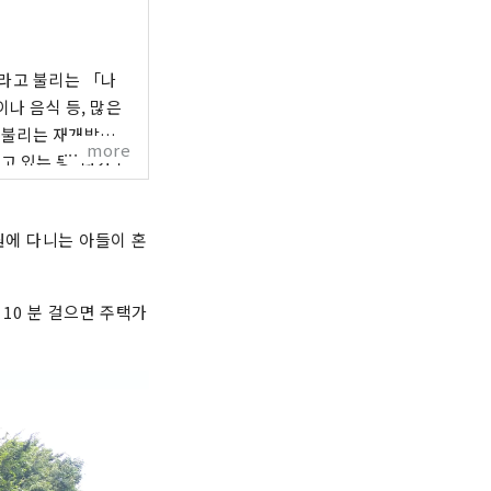
라고 불리는 「나
나 음식 등, 많은
 불리는 재개발이
more
고 있는 등, 나카노
약 120개국의 사람이
원에 다니는 아들이 혼
 10 분 걸으면 주택가