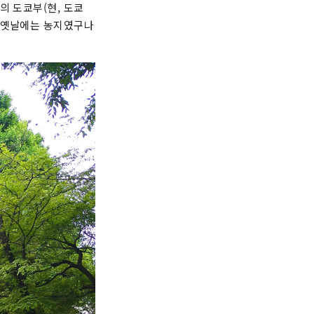
의 도쿄부(현, 도쿄
도 옛날에는 농지였구나