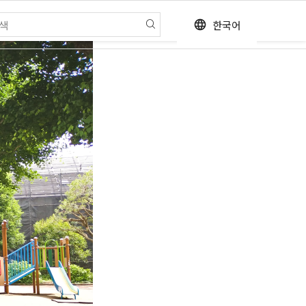
한국어
language