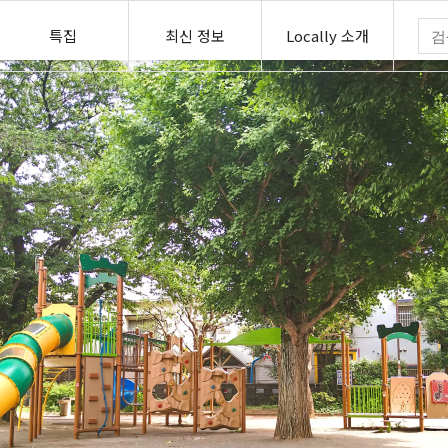
특집
최신 정보
Locally 소개