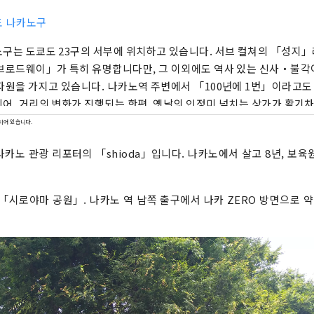
도 나카노구
구는 도쿄도 23구의 서부에 위치하고 있습니다. 서브 컬쳐의 「성지」
브로드웨이」가 특히 유명합니다만, 그 이외에도 역사 있는 신사・불각이
자원을 가지고 있습니다. 나카노역 주변에서 「100년에 1번」이라고도
어, 거리의 변화가 진행되는 한편, 옛날의 인정미 넘치는 상가가 활기차
리는 다양한 면을 가지고 있습니다. 그런 거리의 다양성이 약 1.7만명, 
되어 있습니다.
있다는 거리의 특징에도 연결되어 있습니다.
나카노 관광 리포터의 「shioda」입니다. 나카노에서 살고 8년, 보육
「시로야마 공원」. 나카노 역 남쪽 출구에서 나카 ZERO 방면으로 약