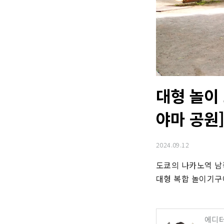
대형 놀이
야마 공원]
2024.09.12
도쿄의 나카노역 남
대형 복합 놀이기구
에디