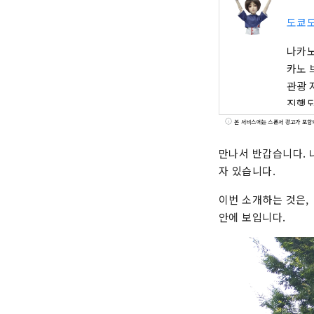
도쿄
나카노
카노 
관광 
진행되
의 거
본 서비스에는 스폰서 광고가 포함
살고 
만나서 반갑습니다. 
자 있습니다.
이번 소개하는 것은, 
안에 보입니다.