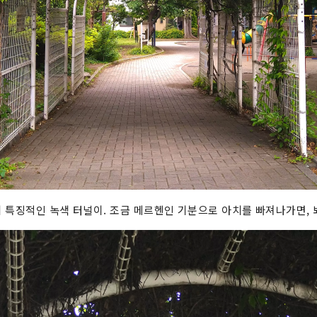
 특징적인 녹색 터널이. 조금 메르헨인 기분으로 아치를 빠져나가면, 