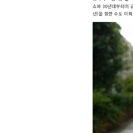
쇼와 30년대부터의 
년)을 향한 수도 미