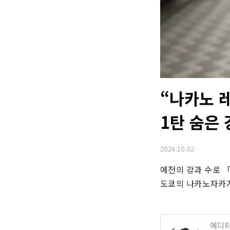
“나카노 
1탄 숨은 
2024.10.02
예전의 강과 수로 「
도쿄의 나카노자카가
에디