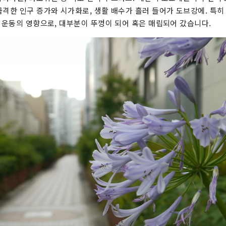
급격한 인구 증가와 시가화로, 생활 배수가 흘러 들어가 도브강에. 특히 
화 운동의 영향으로, 대부분이 뚜껑이 되어 혹은 매립되어 갔습니다.