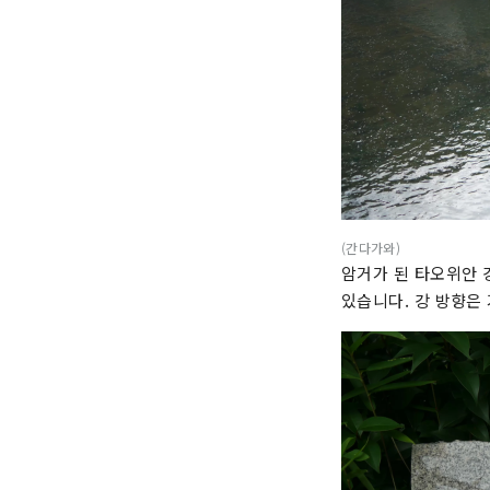
(간다가와)
암거가 된 타오위안 
있습니다. 강 방향은