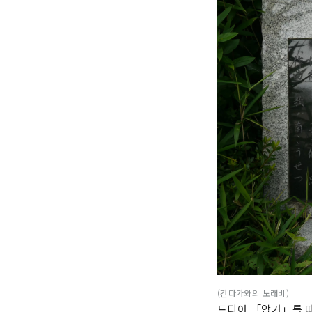
(간다가와의 노래비)
드디어 「암거」를 따