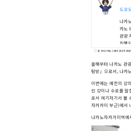
도쿄
나카노
카노 
관광 
진행되
의 거
본 서비스에는 스폰서 광고가 포함
살고 
올해부터 나카노 관광
탐방」으로서, 나카노
이번에는 예전의 강의 
린 강이나 수로를 말
로서 여기저기서 볼 
자카카미 부근)에서 
나카노자카가미역에서 