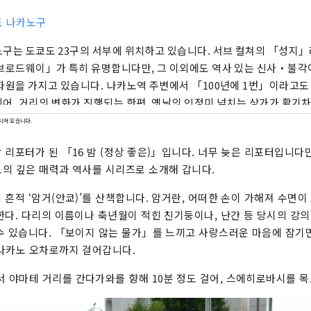
도 나카노구
구는 도쿄도 23구의 서부에 위치하고 있습니다. 서브 컬쳐의 「성지」
브로드웨이」가 특히 유명합니다만, 그 이외에도 역사 있는 신사・불각이
자원을 가지고 있습니다. 나카노역 주변에서 「100년에 1번」이라고도
어, 거리의 변화가 진행되는 한편, 옛날의 인정미 넘치는 상가가 활기차
리는 다양한 면을 가지고 있습니다. 그런 거리의 다양성이 약 1.7만명, 
되어 있습니다.
있다는 거리의 특징에도 연결되어 있습니다.
 리포터가 된 「16 밤 (정상 좋은)」입니다. 너무 늦은 리포터입니다
의 깊은 매력과 역사를 시리즈로 소개해 갑니다.
흔적 ‘암거(안쿄)’를 산책합니다. 암거란, 어떠한 손이 가해져 수면이
한다. 다리의 이름이나 축년월이 적힌 친기둥이나, 난간 등 당시의 강의
수 있습니다. 「보이지 않는 물가」를 느끼고 사랑스러운 마음에 잠기
나카노 오차로까지 걸어갑니다.
​​야마테 거리를 간다가와를 향해 10분 정도 걸어, 스에히로바시를 목