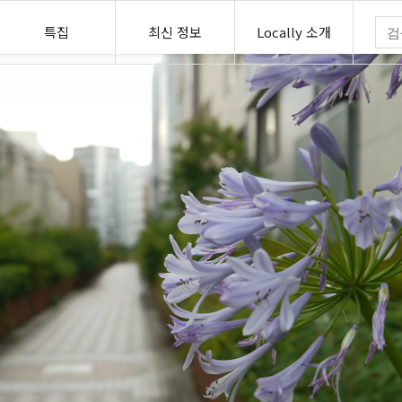
특집
최신 정보
Locally 소개