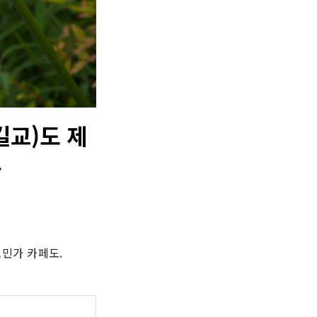
길교)도 제
-
민가 카페도.