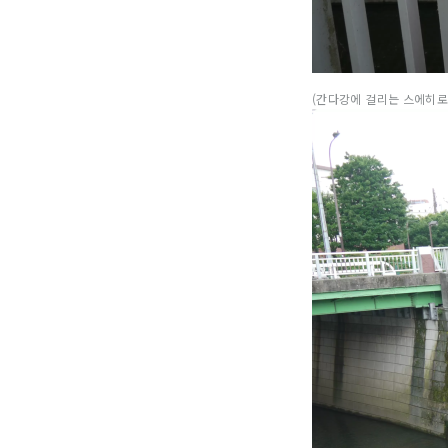
(간다강에 걸리는 스에히로