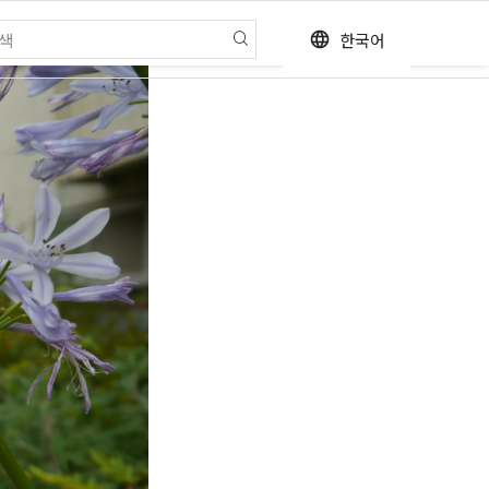
한국어
language