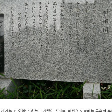
라가는, 타오위안 강 녹도 산책이 스타트. 예전의 도쿄에는 무수한 