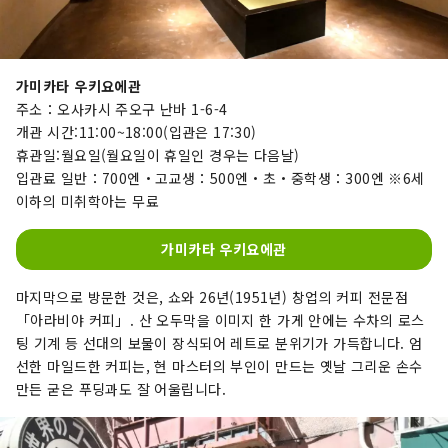
가미카타 우키요에관
주소：오사카시 주오구 난바 1-6-4
개관 시간:11:00~18:00(입관은 17:30)
휴관일:월요일(월요일이 휴일인 경우는 다음날)
입관료 일반：700엔・고교생：500엔・초・중학생：300엔 ※6세
이하의 미취학아는 무료
가미카타 우키요에관
마지막으로 방문한 것은, 쇼와 26년(1951년) 창업의 커피 전문점
「아라비야 커피」. 산 오두막을 이미지 한 가게 안에는 수차의 로스
팅 기계 등 선대의 보물이 장식되어 레트로 분위기가 가득합니다. 엄
선한 마일드한 커피는, 현 마스터의 부인이 만드는 옛날 그리운 손수
만든 굳은 푸딩과도 잘 어울립니다.