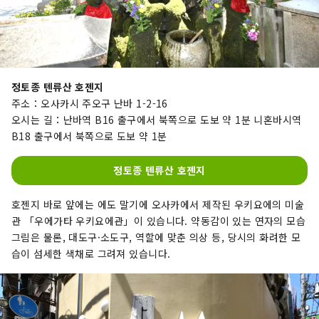
정토종 텐류산 호젠지
주소：오사카시 주오구 난바 1-2-16
오시는 길：난바역 B16 출구에서 북쪽으로 도보 약 1분 니혼바시역
B18 출구에서 북쪽으로 도보 약 1분
정토종 텐류산 호젠지
호젠지 바로 앞에는 에도 말기에 오사카에서 제작된 우키요에의 미술
관 「우에가타 우키요에관」이 있습니다. 약동감이 있는 연자의 모습
그림은 물론, 대도구·소도구, 역할에 맞춘 의상 등, 당시의 화려한 모
습이 섬세한 색채로 그려져 있습니다.