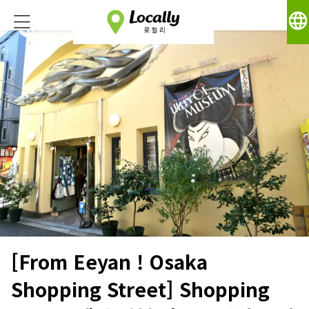
language
[From Eeyan ! Osaka
Shopping Street] Shopping