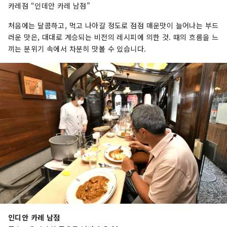
카레점 “인데안 카레 남점”
처음에는 달콤하고, 먹고 나아갈 정도로 점점 매운맛이 늘어나는 부드
러운 맛은, 대대로 계승되는 비전의 레시피에 의한 것. 때의 흐름을 느
끼는 분위기 속에서 차분히 맛볼 수 있습니다.
인디안 카레 남점