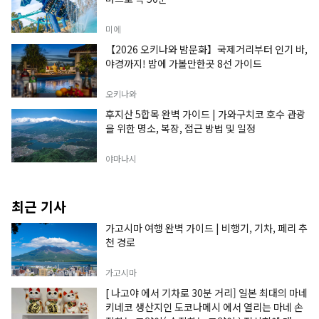
미에
【2026 오키나와 밤문화】국제거리부터 인기 바,
야경까지! 밤에 가볼만한곳 8선 가이드
오키나와
후지산 5합목 완벽 가이드 | 가와구치코 호수 관광
을 위한 명소, 복장, 접근 방법 및 일정
야마나시
최근 기사
가고시마 여행 완벽 가이드 | 비행기, 기차, 페리 추
천 경로
가고시마
[ 나고야 에서 기차로 30분 거리] 일본 최대의 마네
키네코 생산지인 도코나메시 에서 열리는 마네 손