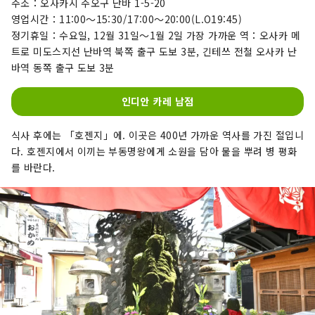
주소：오사카시 주오구 난바 1-5-20
영업시간：11:00～15:30/17:00～20:00(L.O19:45)
정기휴일：수요일, 12월 31일～1월 2일 가장 가까운 역：오사카 메
트로 미도스지선 난바역 북쪽 출구 도보 3분, 긴테쓰 전철 오사카 난
바역 동쪽 출구 도보 3분
인디안 카레 남점
식사 후에는 「호젠지」에. 이곳은 400년 가까운 역사를 가진 절입니
다. 호젠지에서 이끼는 부동명왕에게 소원을 담아 물을 뿌려 병 평화
를 바란다.