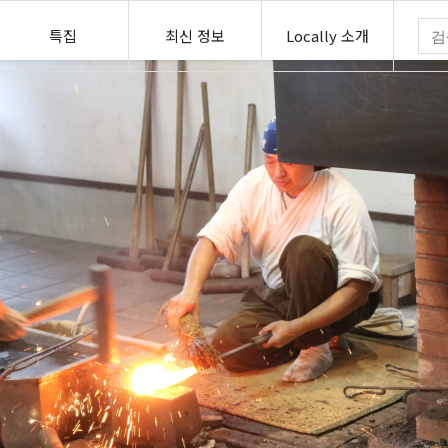
특집
최신 정보
Locally 소개