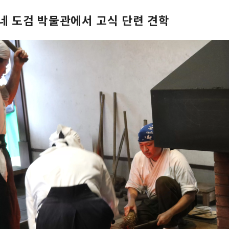
네 도검 박물관에서 고식 단련 견학