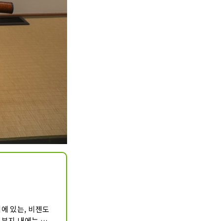
에 있는, 비젠도
 부지 내에는 단