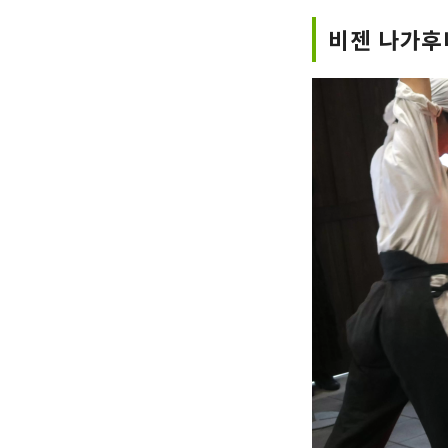
비젠 나가후