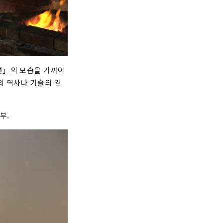
련」의 모습을 가까이
의 역사나 기술의 깊
부.