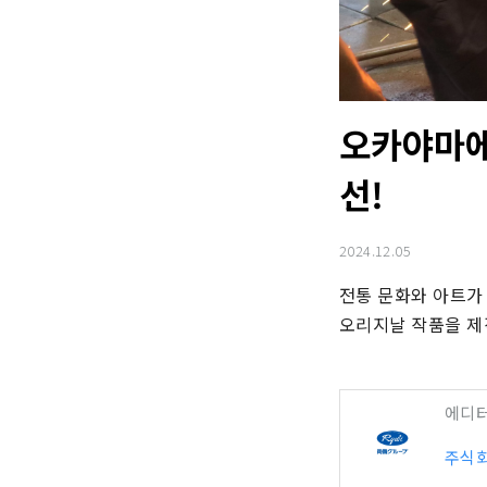
오카야마에
선!
2024.12.05
전통 문화와 아트가
오리지날 작품을 제
에디
주식회