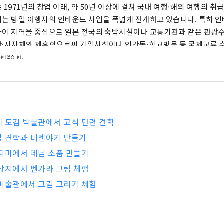
 1971년의 창업 이래, 약 50년 이상에 걸쳐 국내 여행·해외 여행의 취
는 방일 여행자의 인바운드 사업을 폭넓게 전개하고 있습니다. 특히 
이 지역을 중심으로 일본 전국의 숙박시설이나 교통기관과 같은 관광수
·지자체와 제휴함으로써 기업시찰이나 인간독·학교방문 등 국제교류 
 외국인에게 감동과 기쁨을 제공하고 있습니다. 주식회사 료비 투어스 종합 웹 사이트
되어 있습니다.
s://www.ryobi-tours.jp/ 모집형 기획 여행 프렌즈 팩 https://frie
제 예술제 공식 투어 https://ryobi.gr.jp/setouchi-artfest/
 도검 박물관에서 고식 단련 견학
방 견학과 비젠야키 만들기
지마에서 데님 소품 만들기
상지에서 벤가라 그림 체험
미술관에서 그림 그리기 체험