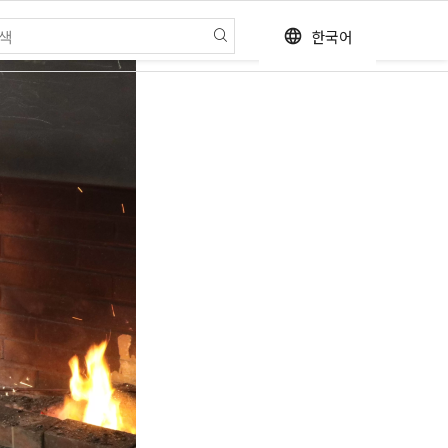
한국어
language