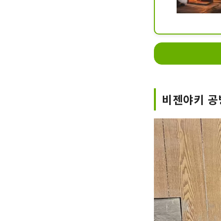
비젠야키 공