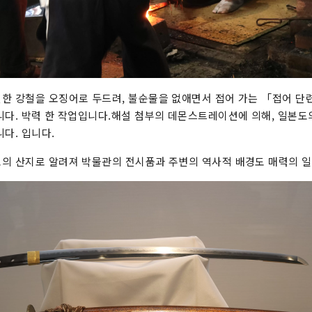
한 강철을 오징어로 두드려, 불순물을 없애면서 접어 가는 「접어 단
니다. 박력 한 작업입니다.해설 첨부의 데몬스트레이션에 의해, 일본도
다. 입니다.
의 산지로 알려져 박물관의 전시품과 주변의 역사적 배경도 매력의 일