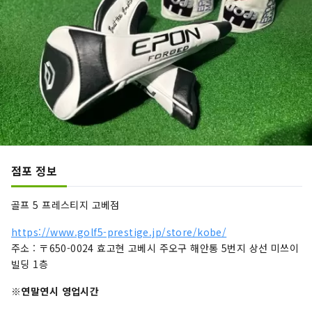
점포 정보
골프 5 프레스티지 고베점
https://www.golf5-prestige.jp/store/kobe/
주소 : 〒650-0024 효고현 고베시 주오구 해안통 5번지 상선 미쓰이
빌딩 1층
※연말연시 영업시간