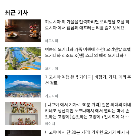
최근 기사
히로시마 의 가을을 만끽하려면 오리엔탈 호텔 히
로시마 에서 점심과 애프터눈 티를 즐겨보세요.
히로시마
여름의 오키나와 가족 여행에 추천! 오리엔탈 호텔
오키나와 리조트 &(앤) 스파 의 매력 오키나와 ?
오키나와
가고시마 여행 완벽 가이드 | 비행기, 기차, 페리 추
천 경로
가고시마
[ 나고야 에서 기차로 30분 거리] 일본 최대의 마네
키네코 생산지인 도코나메시 에서 열리는 마네 손
짓하는 고양이( 손짓하는 고양이 ) 전시회에 대한
정보입니다.
아이치
나고야 에서 단 30분 거리! 기후현 오가키 에서 사