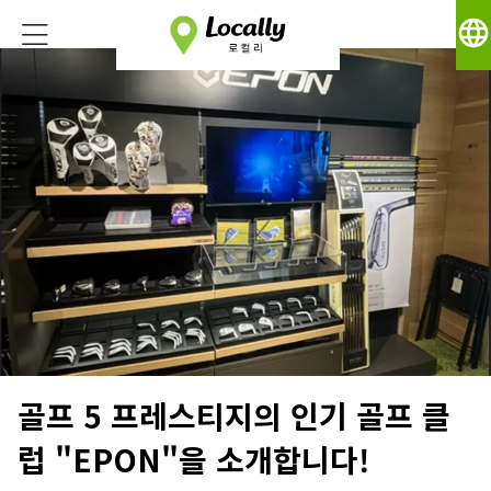
language
골프 5 프레스티지의 인기 골프 클
럽 "EPON"을 소개합니다!