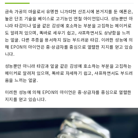
과 서비스를 제공하겠습니다.
금속 가공의 마을로서 유명한 니가타현 산조시에 본거지를 둔 에폰은,
높은 단조 기술을 베이스로 고기능인 연철 아이언입니다. 성능뿐만 아
니라 타감이나 얼굴 같은 감성에 호소하는 부분을 고집하는 메이커로
도 알려져 있으며, 똑바로 세우기 쉽고, 샤프하면서도 상냥함을 느끼
는 얼굴. 다른 추종을 용서하지 않는 부드러운 타감. 이러한 성능에 의
해 EPON의 아이언은 중·상급자를 중심으로 열렬한 지지를 얻고 있습
니다.
성능뿐만 아니라 타감과 얼굴 같은 감성에 호소하는 부분을 고집하는
메이커로 알려져 있으며, 똑바로 자세하기 쉽고, 샤프하면서도 부드러
움을 느끼는 얼굴.
이러한 성능에 의해 EPON의 아이언은 중·상급자를 중심으로 열렬한
지지를 얻고 있습니다.