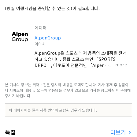
(방일 여행객임을 증명할 수 있는 것)이 필요합니다.
에디터
AlpenGroup
아이치
AlpenGroup은 스포츠 레저 용품의 소매점을 전개
하고 있습니다. 종합 스포츠 숍인 「SPORTS
more
DEPO」, 아웃도어 전문점인 「Alpen
Outdoors」, 골프 전문점인 「GOLF5」를 전국
에 전개해, 유명 스포츠 브랜드의 스포츠 용품이나,
패션성이 높은 의류나 슈즈를 풍부하게 갖추고, 스
본 기사의 정보는 취재・집필 당시의 내용을 토대로 합니다. 기사 공개 후 상품이
포츠를 하는 모든 손님에게 만족하실 수 있는 구색
나 서비스의 내용 및 요금이 변동되는 경우가 있으므로 기사를 참고하실 때 주의해
과 서비스를 제공하겠습니다.
주시기 바랍니다.
이 페이지에는 일부 자동 번역이 포함된 경우가 있습니다.
특집
더보기