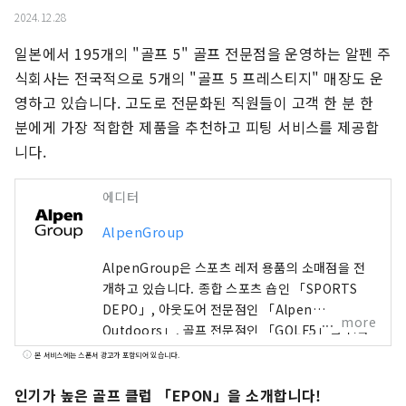
2024.12.28
일본에서 195개의 "골프 5" 골프 전문점을 운영하는 알펜 주
식회사는 전국적으로 5개의 "골프 5 프레스티지" 매장도 운
영하고 있습니다. 고도로 전문화된 직원들이 고객 한 분 한 
분에게 가장 적합한 제품을 추천하고 피팅 서비스를 제공합
니다.
에디터
AlpenGroup
AlpenGroup은 스포츠 레저 용품의 소매점을 전
개하고 있습니다. 종합 스포츠 숍인 「SPORTS
DEPO」, 아웃도어 전문점인 「Alpen
more
Outdoors」, 골프 전문점인 「GOLF5」를 전국
에 전개해, 유명 스포츠 브랜드의 스포츠 용품이나,
본 서비스에는 스폰서 광고가 포함되어 있습니다.
패션성이 높은 의류나 슈즈를 풍부하게 갖추고, 스
포츠를 하는 모든 손님에게 만족하실 수 있는 구색
인기가 높은 골프 클럽 「EPON」을 소개합니다!