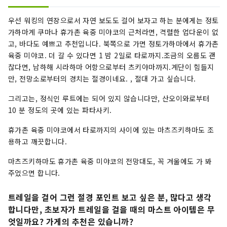
우선 워킹의 연장으로서 자연 보도도 걸어 보자고 하는 분에게는 정토
가하마계 쿠마나 휴가촌 육중 미야코의 근처라면, 격렬한 업다운이 없
고, 바다도 예쁘고 추천입니다. 북쪽으로 가면 정토가하마에서 휴가촌
육중 미야코. 더 갈 수 있다면 1 밤 2일로 타로까지.조금의 오름도 괜
찮다면, 남하해 시라하마 어항으로부터 츠키야마까지.계단이 힘들지
만, 전망소로부터의 경치는 절경이네요. , 절대 가고 싶습니다.
그리고는, 정식인 루트에는 되어 있지 않습니다만, 산오이와로부터
10 분 정도의 곳에 있는 파타사키.
휴가촌 육중 미야코에서 타로까지의 사이에 있는 마츠즈키하마도 조
용하고 깨끗합니다.
마츠즈키하마도 휴가촌 육중 미야코의 전망대도, 꼭 겨울에도 가 봐
주었으면 합니다.
트레일을 걸어 그런 절경 포인트 보고 싶은 분, 많다고 생각
합니다만, 초보자가 트레일을 걸을 때의 마스트 아이템은 무
엇일까요? 가게의 추천은 있습니까?