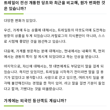
트레일이 전선 개통한 당초와 최근을 비교해, 뭔가 변화한 것
은 있습니까?
다양한 변화가 있었다.
우선, 가게에 두는 상품에 대해서는, 트레일등의 아웃도어에 도전하는
방향의 상품을 두게 되었습니다.카탈로그의 지식뿐만이 아니라, 스스
로 시험해 좋았던 것을 엄선하고 있습니다.
다음에, 가게를 방문하는 분에 대해서는, 현내에서는 내륙의 쪽, 현외
에서는 관동의 쪽이 잘 계시게 되었다라고 하는 인상을 받습니다.
마지막으로, 자신에 대해서는, 첫 대면에게도 부담없이 말을 걸게 되
었습니다. 하지만 있었지만, 트레일을 시작하기 전이라면 말을 걸 용
기가 없었다고 생각합니다. 사람으로 걷고 있으면, 여러가지 일을 생
각해 불안해진다는 경험을 한 적이 있어. 라고 말을 걸면 기분이 들었
다고 할까, 기뻤다는 것을 떠올렸습니다.
가게에는 외국인 등산객도 계십니까?