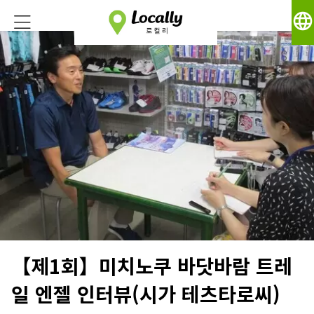
language
【제1회】미치노쿠 바닷바람 트레
일 엔젤 인터뷰(시가 테츠타로씨)