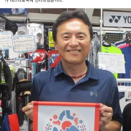
가 테츠타로씨에 인터뷰했습니다.
제로 체감할 수 있습니다. 【남부의 명소】 오후나
토시에는, 리아스식 해안의 변화가 풍부한 경관을
즐길 수 있는 “바둑돌 해안”, 리쿠젠 타카다시에는,
쓰나미 피해의 사실과 교훈을 발신하는 “동일본 대
지진 쓰나미 전승관”, 스미타마치에는, 국내 최대급
의 동굴내 폭포를 가진 종유동의 '폭포관동' 등 이
지역 특유의 자연·문화를 느낄 수 있는 장소가 많이
있습니다. 웅대한 자연이 가져오는 은혜를 즐기면
서 자연의 위협과 공생하는 지혜와 교훈도 배울 수
있는 지역입니다. 여러분의 방문을 기다리고 있습
니다.