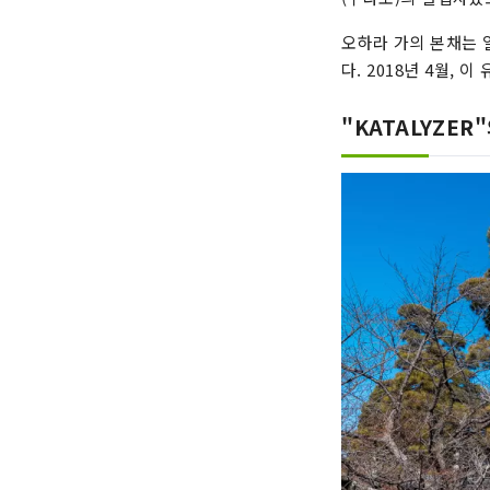
오하라 가의 본채는 
다. 2018년 4월, 
"KATALYZE