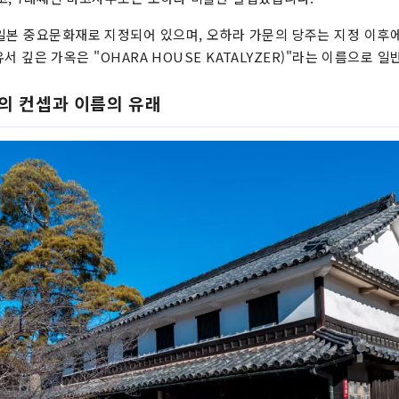
일본 중요문화재로 지정되어 있으며, 오하라 가문의 당주는 지정 이후
이 유서 깊은 가옥은 "OHARA HOUSE KATALYZER)"라는 이름으로
R"의 컨셉과 이름의 유래