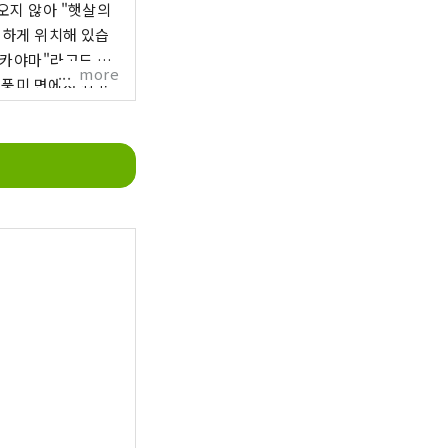
 오지 않아 "햇살의
리하게 위치해 있습
more
 풍미 면에서 최고
 에는
술을 자랑하는 구라시