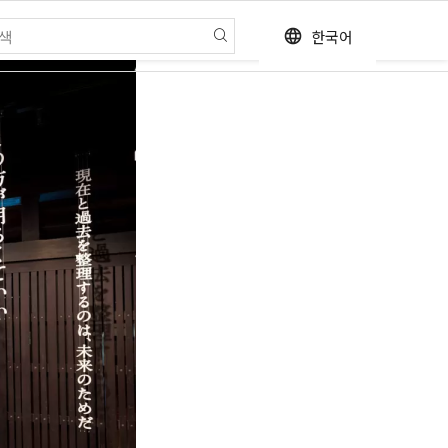
한국어
language