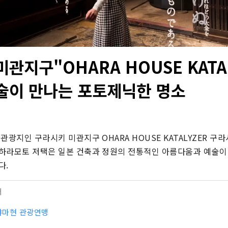
관지구"OHARA HOUSE KATA
술이 만나는 포토제닉한 명소
관광지인 구라시키 미관지구 OHARA HOUSE KATALYZER 구
하라모토 저택은 일본 건축과 정원의 전통적인 아름다움과 예술이 
다.
터
야마현 관광연맹