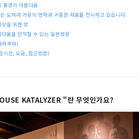
시 풍경의 아름다움
는 오하라 가문의 연혁과 귀중한 자료를 전시하고 있습니다.
묵상을 위한 방
름다움을 만끽할 수 있는 일본정원
나카쿠라)
업시간, 요금, 접근방법)
HOUSE KATALYZER "란 무엇인가요?