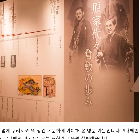
년 넘게 구라시키 의 상업과 문화에 기여해 온 명문 가문입니다. 6대째
고, 7대째인 마고사부로는 오하라 미술관 설립했습니다.