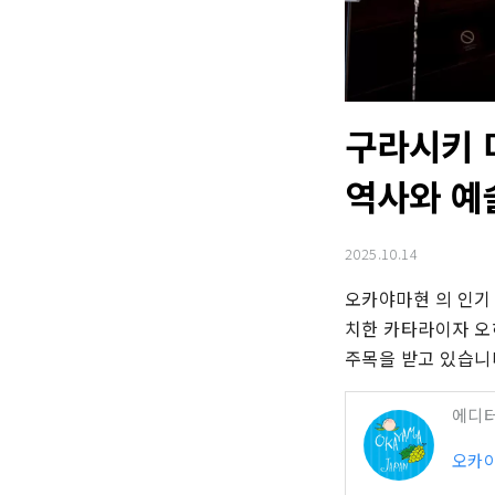
구라시키 미
역사와 예
2025.10.14
오카야마현 의 인기 
치한 카타라이자 오
주목을 받고 있습니
에디
오카