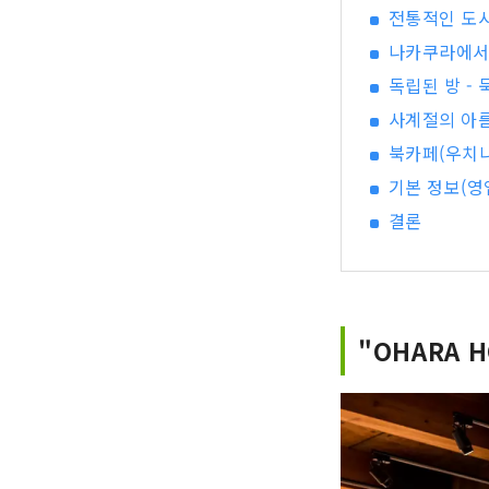
전통적인 도
나카쿠라에서
독립된 방 - 
사계절의 아
북카페(우치
기본 정보(영
결론
"OHARA 