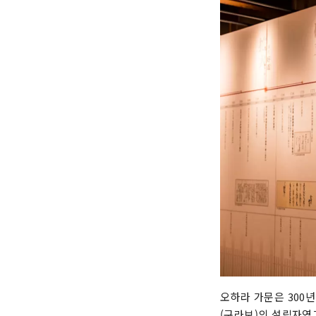
오하라 가문은 300
(구라보)의 설립자였