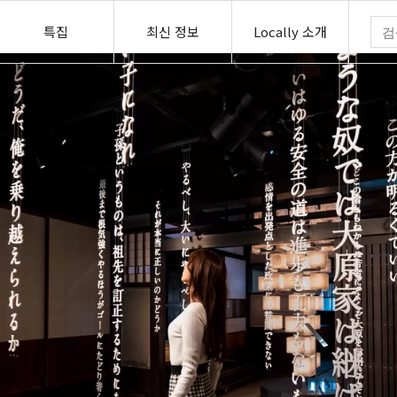
특집
최신 정보
Locally 소개