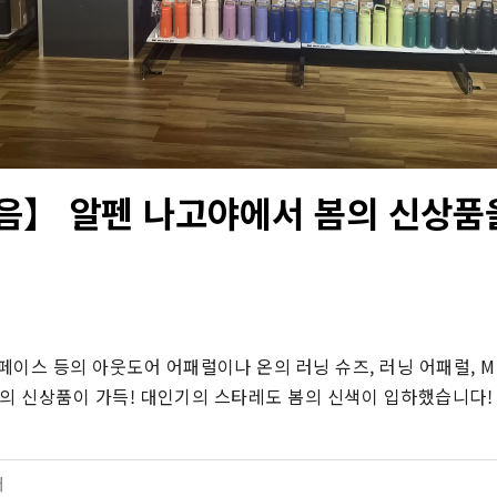
음】 알펜 나고야에서 봄의 신상품
이스 등의 아웃도어 어패럴이나 온의 러닝 슈즈, 러닝 어패럴, M
 봄의 신상품이 가득! 대인기의 스타레도 봄의 신색이 입하했습니다! 
터