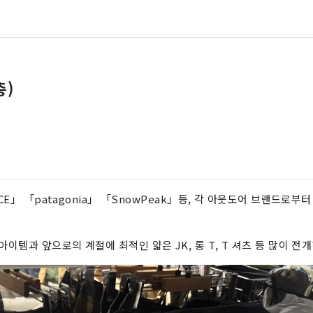
층)
류
ACE」 「patagonia」 「SnowPeak」등, 각 아웃도어 브랜드로부
아이템과 앞으로의 계절에 최적인 얇은 JK, 롱 T, T 셔츠 등 많이 전