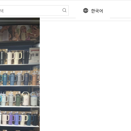
한국어
language