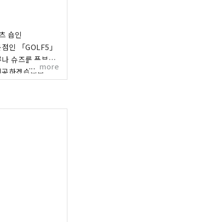
포츠 숍인
전문점인 「GOLF5」
류나 슈즈를 풍부하
more
 제공하겠습니다.