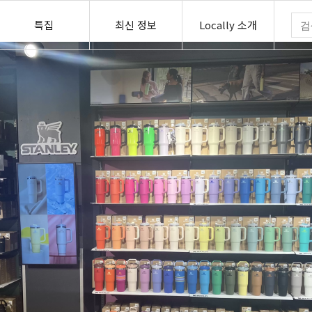
특집
최신 정보
Locally 소개