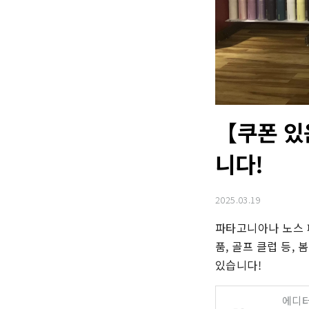
【쿠폰 있
니다!
2025.03.19
파타고니아나 노스 페
품, 골프 클럽 등,
있습니다!
에디