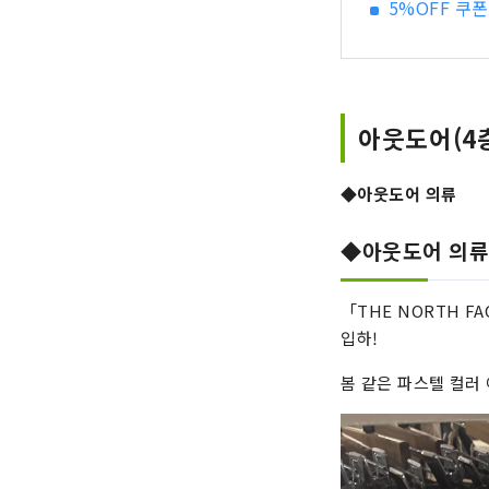
5%OFF 쿠폰
아웃도어(4
◆아웃도어 의류
◆아웃도어 의
「THE NORTH F
입하!
봄 같은 파스텔 컬러 