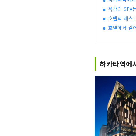
옥상의 SPA
호텔의 레스토
호텔에서 걸어
하카타역에서