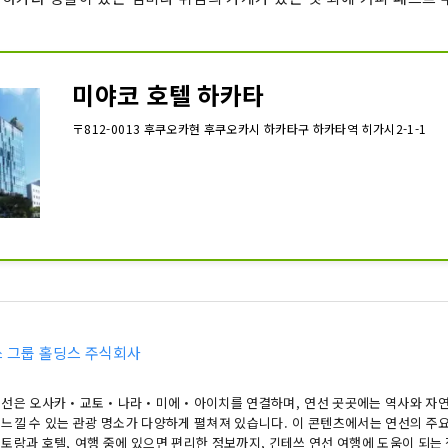
미야코 호텔 하카타
〒812-0013 후쿠오카현 후쿠오카시 하카타구 하카타역 히가시2-1-1
 그룹 홀딩스 주식회사
 선은 오사카・교토・나라・미에・아이치를 연결하며, 연선 곳곳에는 역사와 자연,
 느낄 수 있는 관광 명소가 다양하게 펼쳐져 있습니다. 이 콘텐츠에서는 연선의 주
스토랑과 호텔, 여행 중에 있으면 편리한 정보까지, 긴테쓰 연선 여행에 도움이 되는