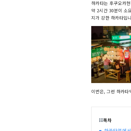
하카타는 후쿠오카현 
약 2시간 30분이 소
지가 강한 하카타입니
이번은, 그런 하카타
목차
하카타역에서 