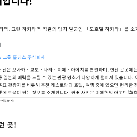
개합니다!
타역. 그런 하카타역 직결의 입지 발군인 「도호텔 하카타」를 소
터
 그룹 홀딩스 주식회사
 선은 오사카・교토・나라・미에・아이치를 연결하며, 연선 곳곳에는 
등 일본의 매력을 느낄 수 있는 관광 명소가 다양하게 펼쳐져 있습니다.
주요 관광지를 비롯해 추천 레스토랑과 호텔, 여행 중에 있으면 편리한 
행에 도움이 되는 정보를 소개합니다. 커버 사진은 미에현의 아고만(英
장으로 알려진 아고만에서는 크고 작은 섬들이 만들어내는 잔잔한 풍경 
되어 있습니다.
는 크루즈 여행을 추천합니다.
런 곳!