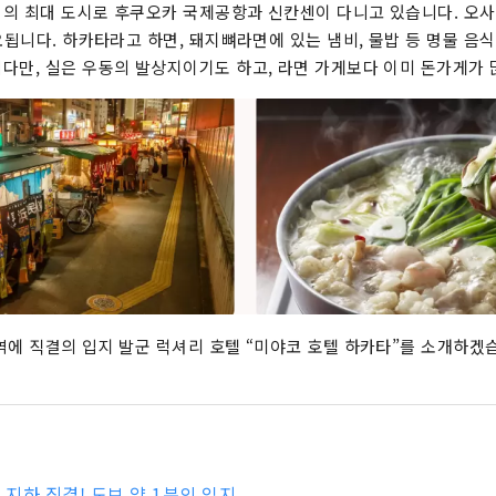
의 최대 도시로 후쿠오카 국제공항과 신칸센이 다니고 있습니다. 오
요됩니다. 하카타라고 하면, 돼지뼈라면에 있는 냄비, 물밥 등 명물 음식
다만, 실은 우동의 발상지이기도 하고, 라면 가게보다 이미 돈가게가 많
역에 직결의 입지 발군 럭셔리 호텔 “미야코 호텔 하카타”를 소개하겠
지하 직결! 도보 약 1분의 입지