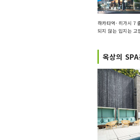
하카타역· 히가시 7
되지 않는 입지는 고
옥상의 SPA