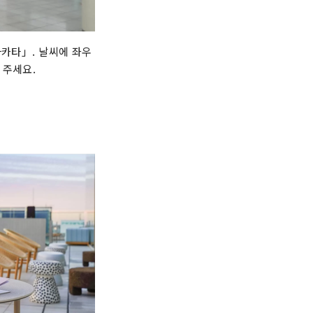
하카타」. 날씨에 좌우
 주세요.