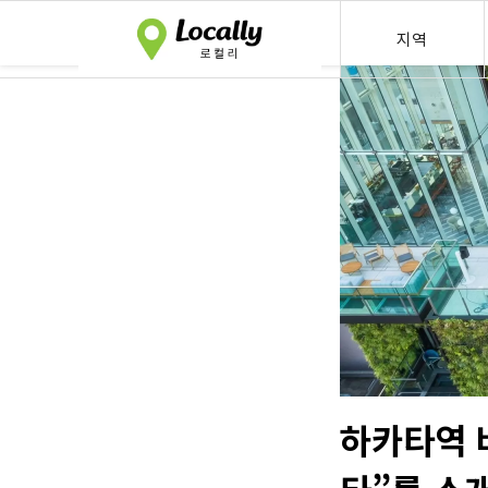
지역
하카타역 