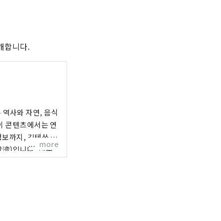
개합니다.
역사와 자연, 음식
 이 콘텐츠에서는 연
정보까지, 긴테쓰 연
more
虞湾)입니다. 진주
속을 천천히 즐길