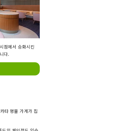
 시점에서 승화시킨
니다.
하카타 명물 가게가 집
 푸드의 체인점도 있습