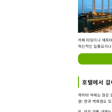
카페 타임이나 애프터
혁신적인 일품요리나 
호텔에서 걸
하카타 역에는 많은 
결! 한큐 백화점도 
또, 같은 건물 내에