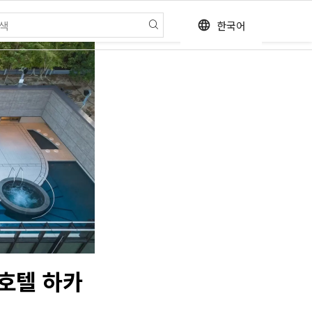
한국어
language
도호텔 하카