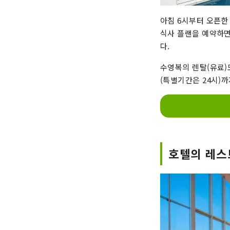
아침 6시부터 오픈한
식사 플랜을 예약하면
다.
수영복의 렌탈(유료)도
(특별기간은 24시)
호텔의 레스