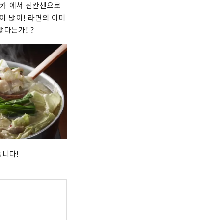
사카 에서 신칸센으로
이 많이! 라면의 이미
다든가! ?
습니다!