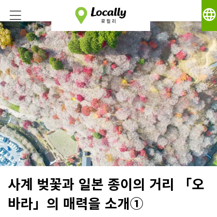
language
사계 벚꽃과 일본 종이의 거리 「오
바라」의 매력을 소개①