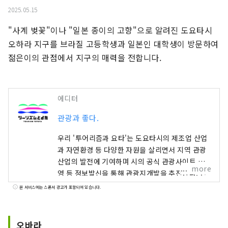
2025.05.15
"사계 벚꽃"이나 "일본 종이의 고향"으로 알려진 도요타시 
오하라 지구를 브라질 고등학생과 일본인 대학생이 방문하여 
젊은이의 관점에서 지구의 매력을 전합니다.
에디터
관광과 좋다.
우리 '투어리즘과 요타'는 도요타시의 제조업 산업
과 자연환경 등 다양한 자원을 살리면서 지역 관광
산업의 발전에 기여하며 시의 공식 관광사이트 운
more
영 등 정보발신을 통해 관광지개발을 추진한다. 단
체입니다. 도카이 지구에서 인기의 단풍 스포트
본 서비스에는 스폰서 광고가 포함되어 있습니다.
「카라시 계곡」을 비롯해, 시외에서 많은 사람이
방문하는 도카이 지구 최대 규모의 「도요타 오이
덴 축제 불꽃놀이」, 전국 유수의 현대 미술을 전시
오바라