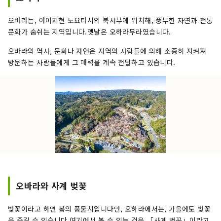
하는 「도요타시 미술관 ". “차의 거리”로 알려진
도요타시입니다만, 다양한 관광 자원과 매력적인
오바라는, 아이치현 도요타시의 북서부에 위치해, 풍부한 자연과 전통
관광 명소를 가지고, 일년 내내 여러 번 방문해 주었
문화가 숨쉬는 지역입니다.옛날은 오하라무라였습니다.
으면 하는 매력 있는 거리입니다. 도요타시를 관광
지로서도 장래에 걸쳐 선택되는 거리가 되도록, 우
오바라의 역사, 문화나 자연은 지역의 사람들에 의해 소중히 지켜져
리는, 토요타의 매력을 “전해”, 관광 자원을 “연
방문하는 사람들에게 그 매력을 계속 전달하고 있습니다.
마”, 관광으로 지역의 발전에 “공헌”할 수 있도록
활동하고 있습니다 합니다.
오바라와 사계 벚꽃
벚꽃이라고 하면 봄의 풍물시입니다만, 오하라에서는, 가을에도 벚꽃
을 즐길 수 있습니다.여기에서 볼 수 있는 것은 「사계 벚꽃」이라고