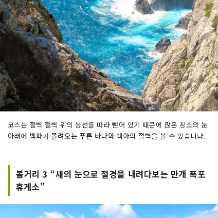
코스는 절벽 절벽 위의 능선을 따라 뻗어 있기 때문에 많은 장소의 눈
아래에 백파가 몰려오는 푸른 바다와 백아의 절벽을 볼 수 있습니다.
볼거리 3 “새의 눈으로 절경을 내려다보는 만개 폭포
휴게소”