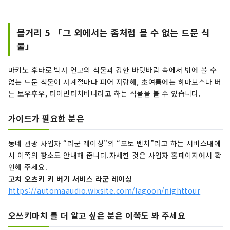
볼거리 5 「그 외에서는 좀처럼 볼 수 없는 드문 식
물」
마키노 후타로 박사 연고의 식물과 강한 바닷바람 속에서 밖에 볼 수
없는 드문 식물이 사계절마다 피어 자랑해, 초여름에는 하마보스나 버
튼 보우후우, 타이민타치바나라고 하는 식물을 볼 수 있습니다.
가이드가 필요한 분은
동네 관광 사업자 “라군 레이싱”의 “포토 벤처”라고 하는 서비스내에
서 이쪽의 장소도 안내해 줍니다.자세한 것은 사업자 홈페이지에서 확
인해 주세요.
고치 오츠키 키 버기 서비스 라군 레이싱
https://automaaudio.wixsite.com/lagoon/nighttour
오쓰키마치 를 더 알고 싶은 분은 이쪽도 봐 주세요