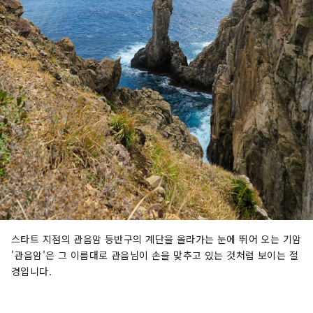
스타트 지점의 관음암 등반구의 계단을 올라가는 눈에 뛰어 오는 기암
'관음암'은 그 이름대로 관음님이 손을 맞추고 있는 것처럼 보이는 절
경입니다.