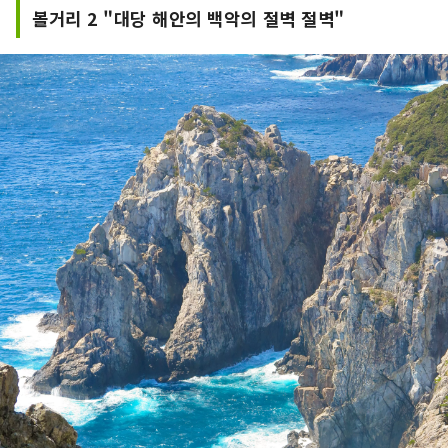
볼거리 2 "대당 해안의 백악의 절벽 절벽"