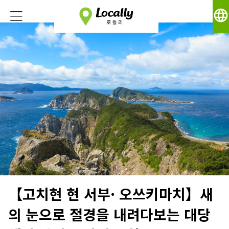
language
【고치현 현 서부· 오쓰키마치】새
의 눈으로 절경을 내려다보는 대당