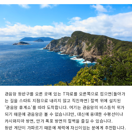
관음암 등반구를 오른 곳에 있는 T자로를 오른쪽으로 접으면(돌아가
는 길을 스타트 지점으로 내리지 않고 직진하면) 절벽 위에 설치된
'관음암 휴게소'를 따라 도착합니다. 여기는 관음암의 비스듬히 위가
되기 때문에 관음암은 볼 수 없습니다만, 대신에 웅대한 수평선이나
카시와지마 방면, 만가 폭포 방면의 절벽을 즐길 수 있습니다.
등반 계단이 가파르기 때문에 체력에 자신이있는 분에게 추천합니다.