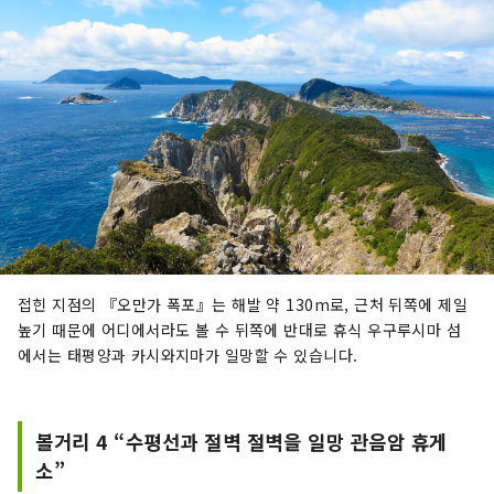
접힌 지점의 『오만가 폭포』는 해발 약 130m로, 근처 뒤쪽에 제일
높기 때문에 어디에서라도 볼 수 뒤쪽에 반대로 휴식 우구루시마 섬
에서는 태평양과 카시와지마가 일망할 수 있습니다.
볼거리 4 “수평선과 절벽 절벽을 일망 관음암 휴게
소”