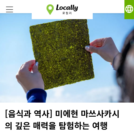
language
[음식과 역사] 미에현 마쓰사카시
의 깊은 매력을 탐험하는 여행