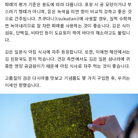
파래의 평가 기준은 용도에 따라 다릅니다. 포장 시 공 모양이거나 부
스러기 형태가 아니며, 짙은 녹색을 띠면 향이 비교적 강하고 좋은 것
으로 간주됩니다. 츠쿠다니(tsukudani)에 사용할 경우, 일찍 수확하
면 녹아내리므로 잘 자란 파래를 사용하는 것이 좋습니다. 김은 식이
섬유, 단백질, 비타민 등이 도요토미 하여 바다의 채소라고도 불립니
다.
김은 일본식 아침 식사에 자주 등장합니다. 또한, 미에현 해안에서는
김 된장국도 흔히 먹습니다. 건강 측면에서도 김은 일본 섬나라에 귀
중한 영양 공급원이기 때문에 아침 식사로 자주 먹는 것이 좋습니다.
고품질의 검은 다시마를 맛보고 기념품도 몇 가지 구입한 후, 우리는
이세만 향했습니다.