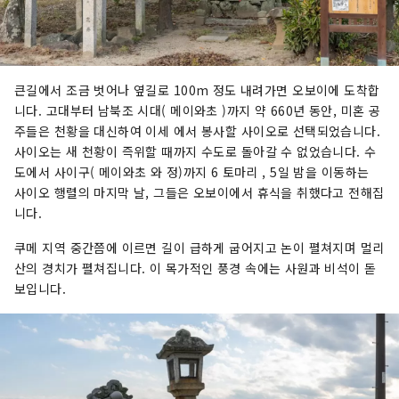
큰길에서 조금 벗어나 옆길로 100m 정도 내려가면 오보이에 도착합
니다. 고대부터 남북조 시대( 메이와초 )까지 약 660년 동안, 미혼 공
주들은 천황을 대신하여 이세 에서 봉사할 사이오로 선택되었습니다.
사이오는 새 천황이 즉위할 때까지 수도로 돌아갈 수 없었습니다. 수
도에서 사이구( 메이와초 와 정)까지 6 토마리 , 5일 밤을 이동하는
사이오 행렬의 마지막 날, 그들은 오보이에서 휴식을 취했다고 전해집
니다.
쿠메 지역 중간쯤에 이르면 길이 급하게 굽어지고 논이 펼쳐지며 멀리
산의 경치가 펼쳐집니다. 이 목가적인 풍경 속에는 사원과 비석이 돋
보입니다.