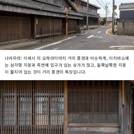
나카무라: 이세시 의 오하라이마치 거리 풍경과 비슷하게, 이치바쇼에
는 삼각형 지붕과 측면에 입구가 있는 상가가 많고, 들쭉날쭉한 지붕
이 줄지어 있는 것이 거리 풍경의 특징입니다.