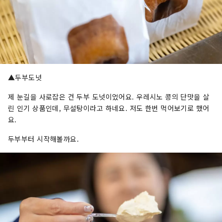
▲두부도넛
제 눈길을 사로잡은 건 두부 도넛이었어요. 우레시노 콩의 단맛을 살
린 인기 상품인데, 무설탕이라고 하네요. 저도 한번 먹어보기로 했어
요.
두부부터 시작해볼까요.