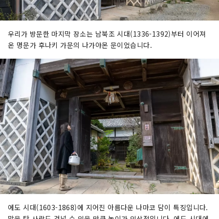
우리가 방문한 마지막 장소는 남북조 시대(1336-1392)부터 이어져
온 명문가 후나키 가문의 나가야몬 문이었습니다.
에도 시대(1603-1868)에 지어진 아름다운 나마코 담이 특징입니다.
말을 탄 사람도 건널 수 있을 만큼 높이가 인상적입니다. 에도 시대에