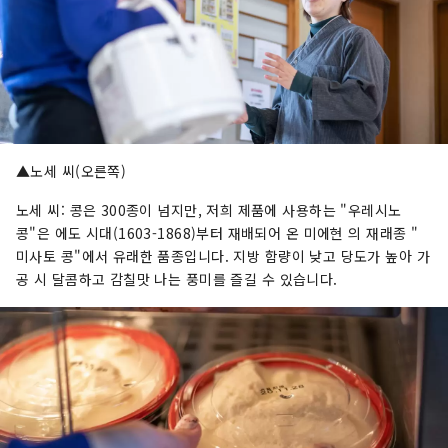
▲노세 씨(오른쪽)
노세 씨: 콩은 300종이 넘지만, 저희 제품에 사용하는 "우레시노
콩"은 에도 시대(1603-1868)부터 재배되어 온 미에현 의 재래종 "
미사토 콩"에서 유래한 품종입니다. 지방 함량이 낮고 당도가 높아 가
공 시 달콤하고 감칠맛 나는 풍미를 즐길 수 있습니다.