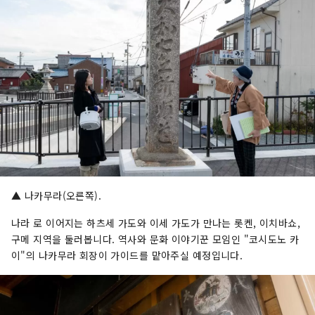
▲ 나카무라(오른쪽).
나라 로 이어지는 하츠세 가도와 이세 가도가 만나는 롯켄, 이치바쇼,
구메 지역을 둘러봅니다. 역사와 문화 이야기꾼 모임인 "코시도노 카
이"의 나카무라 회장이 가이드를 맡아주실 예정입니다.