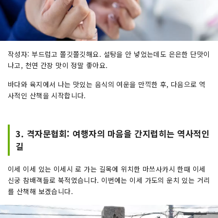
작성자: 부드럽고 쫄깃쫄깃해요. 설탕을 안 넣었는데도 은은한 단맛이
나고, 천연 간장 맛이 정말 좋아요.
바다와 육지에서 나는 맛있는 음식의 여운을 만끽한 후, 다음으로 역
사적인 산책을 시작합니다.
3. 격자문협회: 여행자의 마음을 간지럽히는 역사적인
길
이세 이세 있는 이세시 로 가는 길목에 위치한 마쓰사카시 한때 이세
신궁 참배객들로 북적였습니다. 이번에는 이세 가도의 운치 있는 거리
를 산책해 보겠습니다.