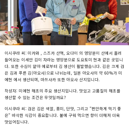
이시쿠라 씨: 미카와 , 스즈카 산맥, 오다이 의 영양분이 산에서 흘러
들어오는 이세만 김이 자라는 영양분으로 도요토미 현과 같은 곳입니
다. 또한 수심이 얕아 예로부터 김 생산이 활발했습니다. 김은 크게 검
은 김과 푸른 김(아오사)으로 나뉘는데, 일본 아오사의 약 60%가 미
에현 에서 생산되며, 마쓰사카 또한 아오사 산지입니다.
작성자: 미에현 해초의 주요 생산지입니다. 맛있고 고품질의 해초를
생산할 수 있는 조건은 무엇일까요?
이시쿠라 씨: 검은 김은 색깔, 풍미, 단맛, 그리고 "편안하게 먹기 좋
은" 바삭한 식감이 중요합니다. 불에 구워 먹으면 향이 더해져 더욱
맛있어집니다.