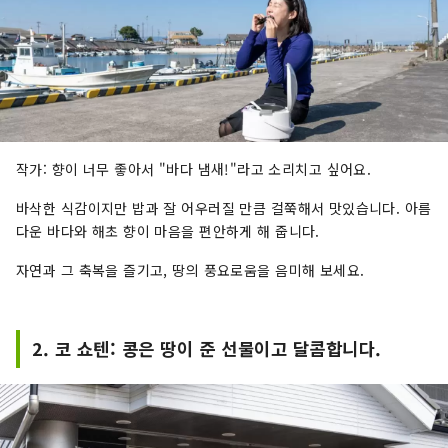
작가: 향이 너무 좋아서 "바다 냄새!"라고 소리치고 싶어요.
바삭한 식감이지만 밥과 잘 어우러질 만큼 걸쭉해서 맛있습니다. 아름
다운 바다와 해초 향이 마음을 편안하게 해 줍니다.
자연과 그 축복을 즐기고, 땅의 풍요로움을 음미해 보세요.
2. 코 쇼텐: 콩은 땅이 준 선물이고 달콤합니다.