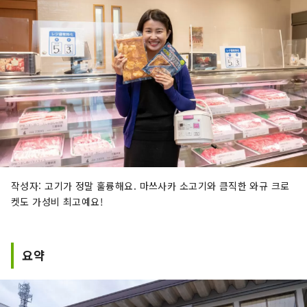
작성자: 고기가 정말 훌륭해요. 마쓰사카 소고기와 큼직한 와규 크로
켓도 가성비 최고예요!
요약