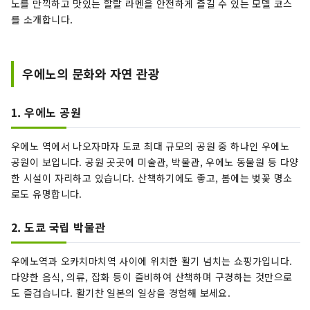
게 만들어 줄 "맛있는 경험"을 공유합니다.
노를 만끽하고 맛있는 할랄 라멘을 안전하게 즐길 수 있는 모델 코스
를 소개합니다.
우에노의 문화와 자연 관광
1. 우에노 공원
우에노 역에서 나오자마자 도쿄 최대 규모의 공원 중 하나인 우에노
공원이 보입니다. 공원 곳곳에 미술관, 박물관, 우에노 동물원 등 다양
한 시설이 자리하고 있습니다. 산책하기에도 좋고, 봄에는 벚꽃 명소
로도 유명합니다.
2. 도쿄 국립 박물관
우에노역과 오카치마치역 사이에 위치한 활기 넘치는 쇼핑가입니다.
다양한 음식, 의류, 잡화 등이 즐비하여 산책하며 구경하는 것만으로
도 즐겁습니다. 활기찬 일본의 일상을 경험해 보세요.