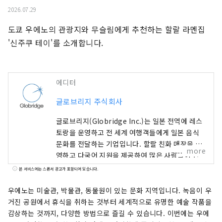
2026.07.29
도쿄 우에노의 관광지와 무슬림에게 추천하는 할랄 라멘집 
'신주쿠 테이'를 소개합니다.
에디터
글로브리지 주식회사
글로브리지(Globridge Inc.)는 일본 전역에 레스
토랑을 운영하고 전 세계 여행객들에게 일본 음식
문화를 전달하는 기업입니다. 할랄 친화 매장을 운
more
영하고 다국어 지원을 제공하여 많은 사람들이 안
심하고 초밥, 게, 와규 등 일본 특유의 푸짐하고 고
본 서비스에는 스폰서 광고가 포함되어 있습니다.
급스러운 미식 경험을 즐길 수 있도록 합니다. 이 계
정에서는 글로브리지가 운영하는 레스토랑 정보와
우에노는 미술관, 박물관, 동물원이 있는 문화 지역입니다. 녹음이 우
일본 방문객에게 추천하는 미식 경험을 소개합니
거진 공원에서 휴식을 취하는 것부터 세계적으로 유명한 예술 작품을
다. 전 세계 사람들과 함께 일본 여행을 더욱 풍요롭
감상하는 것까지, 다양한 방법으로 즐길 수 있습니다. 이번에는 우에