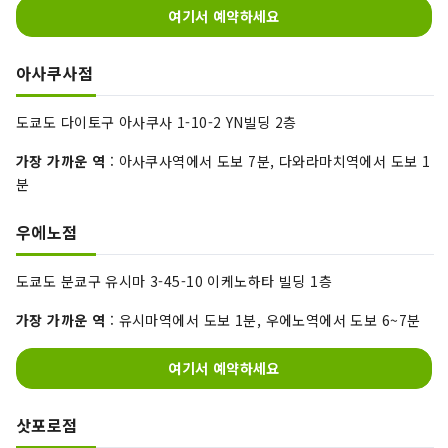
여기서 예약하세요
아사쿠사점
도쿄도 다이토구 아사쿠사 1-10-2 YN빌딩 2층
가장 가까운 역
: 아사쿠사역에서 도보 7분, 다와라마치역에서 도보 1
분
우에노점
도쿄도 분쿄구 유시마 3-45-10 이케노하타 빌딩 1층
가장 가까운 역
: 유시마역에서 도보 1분, 우에노역에서 도보 6~7분
여기서 예약하세요
삿포로점