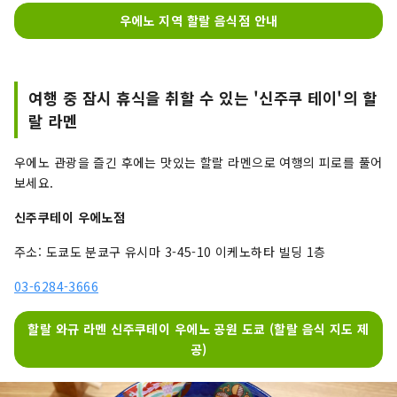
우에노 지역 할랄 음식점 안내
여행 중 잠시 휴식을 취할 수 있는 '신주쿠 테이'의 할
랄 라멘
우에노 관광을 즐긴 후에는 맛있는 할랄 라멘으로 여행의 피로를 풀어
보세요.
신주쿠테이 우에노점
주소: 도쿄도 분쿄구 유시마 3-45-10 이케노하타 빌딩 1층
03-6284-3666
할랄 와규 라멘 신주쿠테이 우에노 공원 도쿄 (할랄 음식 지도 제
공)