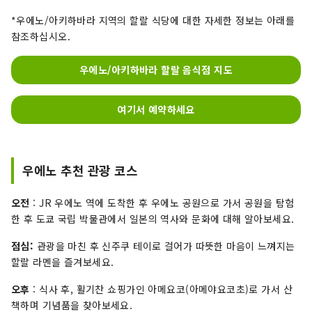
*우에노/아키하바라 지역의 할랄 식당에 대한 자세한 정보는 아래를
참조하십시오.
우에노/아키하바라 할랄 음식점 지도
여기서 예약하세요
우에노 추천 관광 코스
오전
: JR 우에노 역에 도착한 후 우에노 공원으로 가서 공원을 탐험
한 후 도쿄 국립 박물관에서 일본의 역사와 문화에 대해 알아보세요.
점심:
관광을 마친 후 신주쿠 테이로 걸어가 따뜻한 마음이 느껴지는
할랄 라멘을 즐겨보세요.
오후
: 식사 후, 활기찬 쇼핑가인 아메요코(아메야요코초)로 가서 산
책하며 기념품을 찾아보세요.