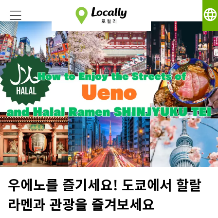
language
우에노를 즐기세요! 도쿄에서 할랄
라멘과 관광을 즐겨보세요