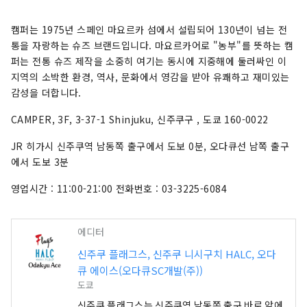
캠퍼는 1975년 스페인 마요르카 섬에서 설립되어 130년이 넘는 전
통을 자랑하는 슈즈 브랜드입니다. 마요르카어로 "농부"를 뜻하는 캠
퍼는 전통 슈즈 제작을 소중히 여기는 동시에 지중해에 둘러싸인 이
지역의 소박한 환경, 역사, 문화에서 영감을 받아 유쾌하고 재미있는
감성을 더합니다.
CAMPER, 3F, 3-37-1 Shinjuku, 신주쿠구 , 도쿄 160-0022
JR 히가시 신주쿠역 남동쪽 출구에서 도보 0분, 오다큐선 남쪽 출구
에서 도보 3분
영업시간 : 11:00-21:00 전화번호 : 03-3225-6084
에디터
신주쿠 플래그스, 신주쿠 니시구치 HALC, 오다
큐 에이스(오다큐SC개발(주))
도쿄
신주쿠 플래그스는 신주쿠역 남동쪽 출구 바로 앞에