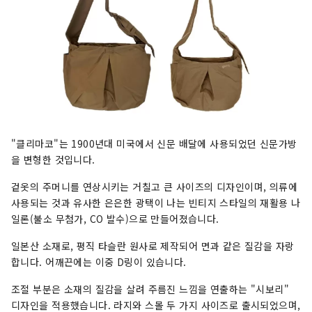
거리 음식을 즐길 수 있습니다.
"클리마코"는 1900년대 미국에서 신문 배달에 사용되었던 신문가방
을 변형한 것입니다.
겉옷의 주머니를 연상시키는 거칠고 큰 사이즈의 디자인이며, 의류에
사용되는 것과 유사한 은은한 광택이 나는 빈티지 스타일의 재활용 나
일론(불소 무첨가, CO 발수)으로 만들어졌습니다.
일본산 소재로, 평직 타슬란 원사로 제작되어 면과 같은 질감을 자랑
합니다. 어깨끈에는 이중 D링이 있습니다.
조절 부분은 소재의 질감을 살려 주름진 느낌을 연출하는 "시보리"
디자인을 적용했습니다. 라지와 스몰 두 가지 사이즈로 출시되었으며,