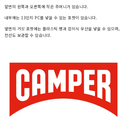
앞면의 왼쪽과 오른쪽에 작은 주머니가 있습니다.
내부에는 13인치 PC를 넣을 수 있는 포켓이 있습니다.
옆면의 거싯 포켓에는 플라스틱 병과 접이식 우산을 넣을 수 있으며,
전선도 보관할 수 있습니다.