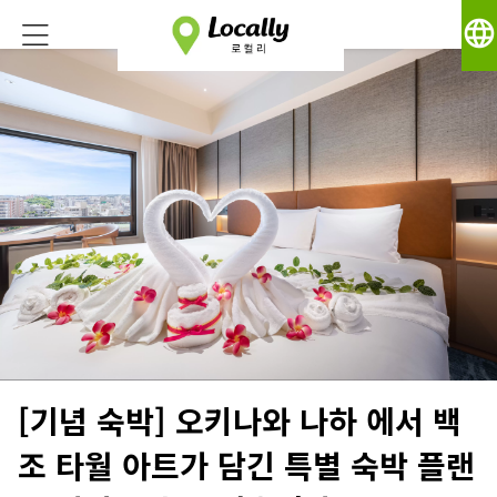
language
[기념 숙박] 오키나와 나하 에서 백
조 타월 아트가 담긴 특별 숙박 플랜