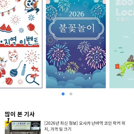
많이 본 기사
[2026년 최신 정보] 오사카 난바역 코인 락커 위
치, 가격 및 크기