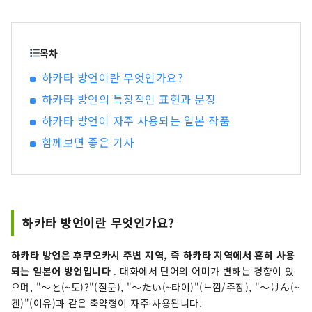
목차
하카타 방언이란 무엇인가요?
하카타 방언의 특징적인 표현과 문장
하카타 방언이 자주 사용되는 일본 작품
함께보면 좋은 기사
하카타 방언이란 무엇인가요?
하카타 방언은 후쿠오카시 주변 지역, 즉 하카타 지역에서 흔히 사용
되는 일본어 방언입니다
. 대화에서 단어의 어미가 변하는 경향이 있
으며, "～と(~토)?"(질문), "～たい(~타이)"(느낌/주장), "～けん(~
켄)"(이유)과 같은 축약형이 자주 사용됩니다.