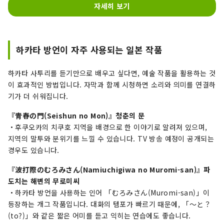
자세히 보기
하카타 방언이 자주 사용되는 일본 작품
하카타 사투리를 듣기만으로 배우고 싶다면, 예술 작품을 활용하는 것
이 효과적인 방법입니다. 자막과 함께 시청하면 소리와 의미를 연결하
기가 더 쉬워집니다.
『青春の門(Seishun no Mon)』청춘의 문
・후쿠오카의 치쿠호 지역을 배경으로 한 이야기로 알려져 있으며,
지역의 말투와 분위기를 느낄 수 있습니다. TV 방송 예정이 공개되는
경우도 있습니다.
『波打際のむろみさん(Namiuchigiwa no Muromi-san)』파
도치는 해변의 무로미씨
・하카타 방언을 사용하는 인어 「むろみさん(Muromi-san)」이
등장하는 개그 작품입니다. 대화의 템포가 빠르기 때문에, 「～と？
(to?)」와 같은 짧은 어미를 듣고 익히는 연습에도 좋습니다.