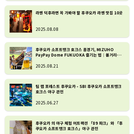
라멘 덕후라면 꼭 가봐야 할 후쿠오카 라멘 맛집 10곳
2025.08.08
후쿠오카 소프트뱅크 호크스 홈경기, MIZUHO
PayPay Dome FUKUOKA 즐기는 법｜볼거리·먹
거리 정리
2025.08.21
팀 랩 포레스트 후쿠오카 - SBI 후쿠오카 소프트뱅크
호크스 야구 관전
2025.06.27
후쿠오카 의 야구 체험 어트랙션 「89 파크」와 「후
쿠오카 소프트뱅크 호크스」야구 관전