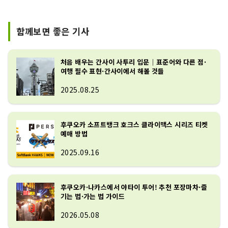
함께보면 좋은 기사
처음 배우는 간사이 사투리 입문｜표준어와 다른 점·
여행 필수 표현·간사이에서 해볼 것들
2025.08.25
후쿠오카 소프트뱅크 호크스 클라이맥스 시리즈 티켓
예매 방법
2025.09.16
후쿠오카·나카스에서 야타이 투어! 추천 포장마차·즐
기는 법·가는 법 가이드
2026.05.08