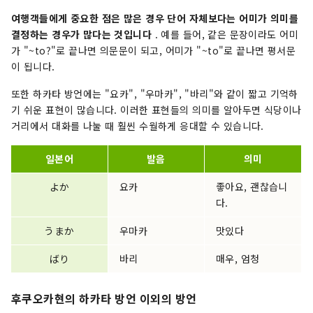
여행객들에게 중요한 점은 많은 경우 단어 자체보다는 어미가 의미를
결정하는 경우가 많다는 것입니다
. 예를 들어, 같은 문장이라도 어미
가 "~to?"로 끝나면 의문문이 되고, 어미가 "~to"로 끝나면 평서문
이 됩니다.
또한 하카타 방언에는 "요카", "우마카", "바리"와 같이 짧고 기억하
기 쉬운 표현이 많습니다. 이러한 표현들의 의미를 알아두면 식당이나
거리에서 대화를 나눌 때 훨씬 수월하게 응대할 수 있습니다.
일본어
발음
의미
よか
요카
좋아요, 괜찮습니
다.
うまか
우마카
맛있다
ばり
바리
매우, 엄청
후쿠오카현의 하카타 방언 이외의 방언