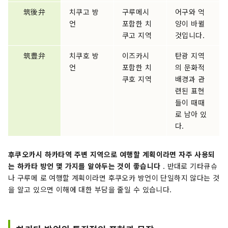
筑後弁
치쿠고 방
구루메시
어구와 억
언
포함한 치
양이 바뀔
쿠고 지역
것입니다.
筑豊弁
치쿠호 방
이즈카시
탄광 지역
언
포함한 치
의 문화적
쿠호 지역
배경과 관
련된 표현
들이 때때
로 남아 있
다.
후쿠오카시 하카타역 주변 지역으로 여행할 계획이라면 자주 사용되
는 하카타 방언 몇 가지를 알아두는 것이 좋습니다
. 반대로 기타큐슈
나 구루메 로 여행할 계획이라면 후쿠오카 방언이 단일하지 않다는 것
을 알고 있으면 이해에 대한 부담을 줄일 수 있습니다.