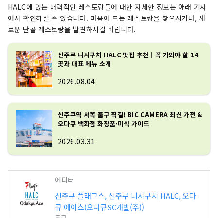
HALC에 있는 매력적인 레스토랑들에 대한 자세한 정보는 아래 기사
에서 확인하실 수 있습니다. 마음에 드는 레스토랑을 찾으시거나, 새
로운 단골 레스토랑을 발견하시길 바랍니다.
신주쿠 니시구치 HALC 맛집 추천｜꼭 가봐야 할 14
곳과 대표 메뉴 소개
2026.08.04
신주쿠역 서쪽 출구 직결! BIC CAMERA 최신 가전 &
오다큐 백화점 화장품·미식 가이드
2026.03.31
에디터
신주쿠 플래그스, 신주쿠 니시구치 HALC, 오다
큐 에이스(오다큐SC개발(주))
도쿄