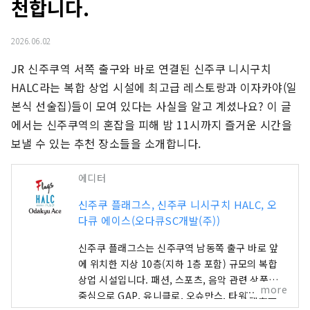
천합니다.
2026.06.02
JR 신주쿠역 서쪽 출구와 바로 연결된 신주쿠 니시구치 
HALC라는 복합 상업 시설에 최고급 레스토랑과 이자카야(일
본식 선술집)들이 모여 있다는 사실을 알고 계셨나요? 이 글
에서는 신주쿠역의 혼잡을 피해 밤 11시까지 즐거운 시간을 
보낼 수 있는 추천 장소들을 소개합니다.
에디터
신주쿠 플래그스, 신주쿠 니시구치 HALC, 오
다큐 에이스(오다큐SC개발(주))
신주쿠 플래그스는 신주쿠역 남동쪽 출구 바로 앞
에 위치한 지상 10층(지하 1층 포함) 규모의 복합
상업 시설입니다. 패션, 스포츠, 음악 관련 상품을
more
중심으로 GAP, 유니클로, 오슈만스, 타워 레코드