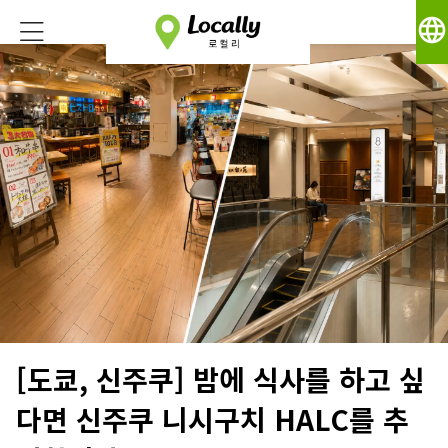
language
[도쿄, 신주쿠] 밤에 식사를 하고 싶
다면 신주쿠 니시구치 HALC를 추