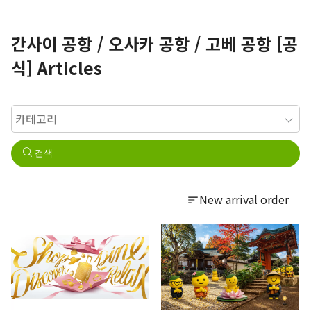
간사이 공항 / 오사카 공항 / 고베 공항 [공
식] Articles
검색
New arrival order