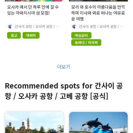
오사카 에서 단 하루 만에 갈 수
모리 와 호수의 아름다움을 만끽
있는 아와지시마 섬 모험!
하며 미사와 와로 떠나는 여유로
운 여행
간사이 공항 / 오사카 공항 / 고
간사이 공항 / 오사카 공항 / 고
베 공항 [공식]
베 공항 [공식]
효고
아와지
아오모리
토와다 / 미사와
더보기
Recommended spots for 간사이 공
항 / 오사카 공항 / 고베 공항 [공식]