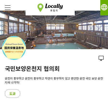
language
국민보양온천지 협의회
온천이 풍부하고 온천이 풍부하고 자연이 풍부하지 않고 편안한 온천 국민 보양 온천
지에 나가자!
도쿄