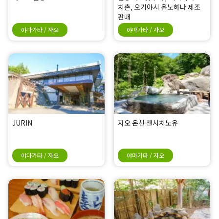
치촌, 오기야시 유노하나 제조
판매
야마가타 / 자오
야마가타 / 자오
JURIN
자오 온천 젠시치노유
야마가타 / 자오
야마가타 / 자오