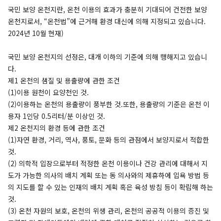
국민 보양 온천지란, 온천 이용의 효과가 충분히 기대되어 건전한 보양
온천지로서, “온천법”에 근거해 환경 대신에 의해 지정되고 있습니다.
2024년 10월 현재)
국민 보양 온천지의 선정은, 대개 이하의 기준에 의해 행해지고 있습니
다.
제1 온천의 샘질 및 용출량에 관한 조건
(1)이용 원천이 요양천인 것.
(2)이용하는 온천의 용출량이 풍부한 것.또한, 용출량의 기준은 온천 이
용자 1인당 0.5리터/분 이상인 것.
제2 온천지의 환경 등에 관한 조건
(1)자연 환경, 거리, 역사, 풍토, 문화 등의 관점에서 보양지로서 적합한
것.
(2) 의학적 입장으로부터 적정한 온천 이용이나 건강 관리에 대해서 지
도가 가능한 의사의 배치 계획 또는 동 의사와의 제휴하에 입욕 방법 등
의 지도를 할 수 있는 인재의 배치 계획 혹은 육성 방침 등이 확립해 하는
것.
(3) 온천 자원의 보호, 온천의 위생 관리, 온천의 공공적 이용의 증진 및