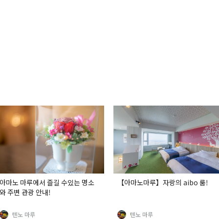
아마노 마루에서 즐길 수있는 명소
【아마노마루】자랑의 aibo 룸!
와 주변 관광 안내!
텐노 마루
텐노 마루