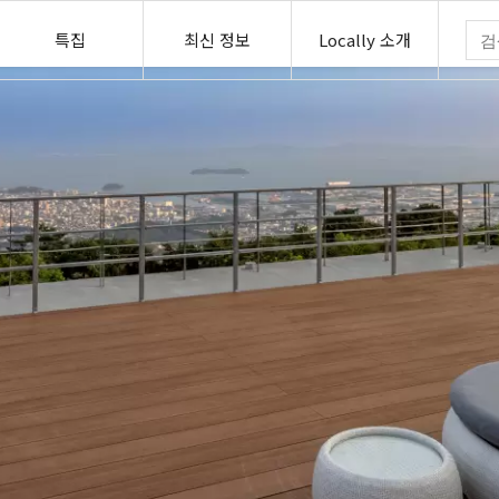
특집
최신 정보
Locally 소개