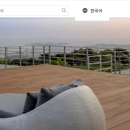
한국어
language