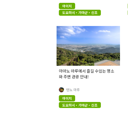
아이치
도요하시・가마군・신조
아마노 마루에서 즐길 수있는 명소
와 주변 관광 안내!
텐노 마루
아이치
도요하시・가마군・신조