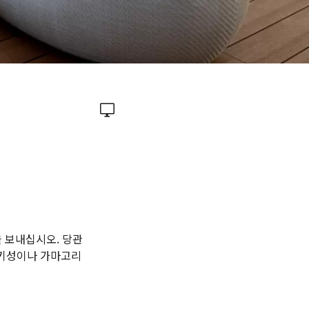
을 보내십시오. 당관
자키성이나 가마고리