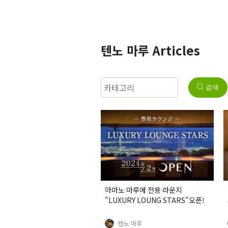
텐노 마루 Articles
검색
아마노 마루에 전용 라운지
"LUXURY LOUNG STARS"오픈!
텐노 마루