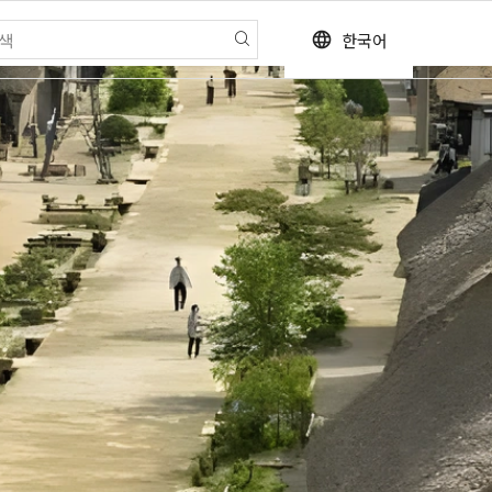
한국어
language