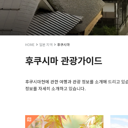
HOME
일본 지역
후쿠시마
후쿠시마 관광가이드
후쿠시마현에 관한 여행과 관광 정보를 소개해 드리고 있습니
정보를 자세히 소개하고 있습니다.