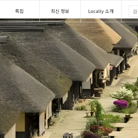
특집
최신 정보
Locally 소개