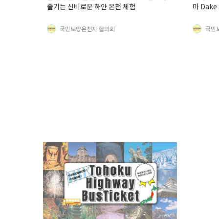
즐기는 신비로운 하얀 온천 체험
마 Dak
국민보양온천지 협의회
국민