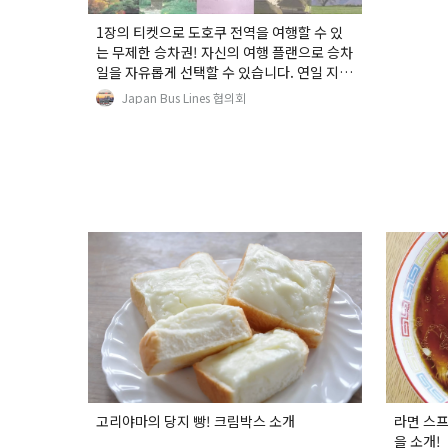
1장의 티켓으로 도호쿠 전역을 여행할 수 있
는 무제한 승차권! 자신의 여행 플랜으로 승차
일을 자유롭게 선택할 수 있습니다. 연일 지정
불필요!
Japan Bus Lines 협의회
고리야마의 당지 빵! 크림박스 소개
라면 스프
을 소개!