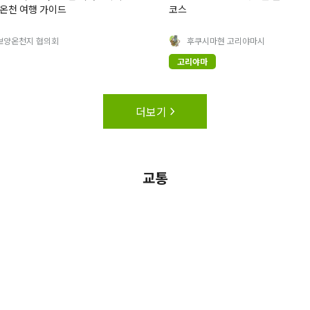
e 온천 여행 가이드
코스
보양온천지 협의회
후쿠시마현 고리야마시
고리야마
더보기
교통