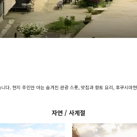
다. 현지 주민만 아는 숨겨진 관광 스폿, 맛집과 향토 요리, 후쿠시마현에
자연 / 사계절