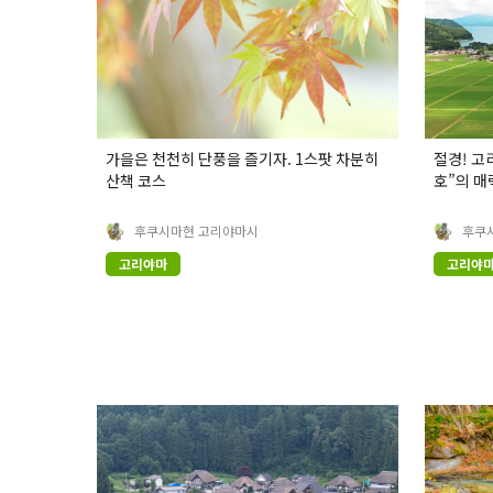
가을은 천천히 단풍을 즐기자. 1스팟 차분히
절경! 고
산책 코스
호”의 매
후쿠시마현 고리야마시
후쿠
고리야마
고리야