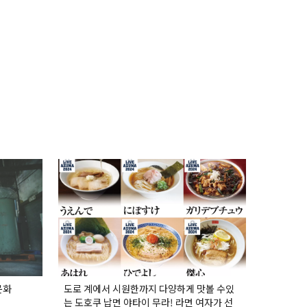
문화
도로 계에서 시원한까지 다양하게 맛볼 수있
는 도호쿠 납면 야타이 무라! 라면 여자가 선