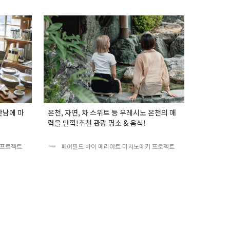
만남에 마
온천, 자연, 차 스위트 등 우레시노 온천의 매
력을 만끽!추천 관광 명소 & 음식!
 프로젝트
페어필드 바이 메리어트 미치노에키 프로젝트