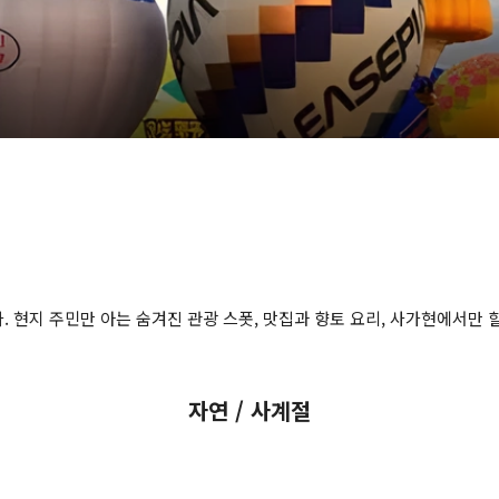
 현지 주민만 아는 숨겨진 관광 스폿, 맛집과 향토 요리, 사가현에서만 할 
자연 / 사계절