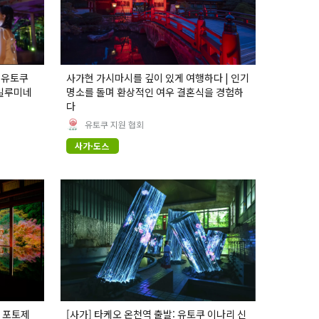
 유토쿠
사가현 가시마시를 깊이 있게 여행하다 | 인기
 일루미네
명소를 돌며 환상적인 여우 결혼식을 경험하
다
유토쿠 지원 협회
사가·도스
고 포토제
[사가] 타케오 온천역 출발: 유토쿠 이나리 신