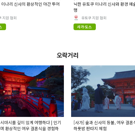
 이나리 신사의 환상적인 야간 투어
닉한 유토쿠 이나리 신사와 환경 예술
행
 지원 협회
유토쿠 지원 협회
스
사가·도스
오락거리
시마시를 깊이 있게 여행하다 | 인기
[사가] 술과 신사의 등불, 여우 결혼
며 환상적인 여우 결혼식을 경험하
하룻밤 판타지 체험