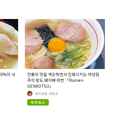
00%의 사
전통의 맛을 계승하면서 진화시키는 여성점
주의 왕도 돼지뼈 라면 「Ramen
GENKOTSU」
모리모토 사토코
사가·도스