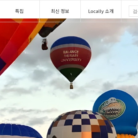
특집
최신 정보
Locally 소개