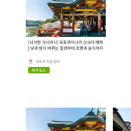
[사가현 가시마시] 유토쿠이나리 신사의 매력
| 낮과 밤이 바뀌는 절경부터 조명과 음식까지
유토쿠 지원 협회
사가·도스