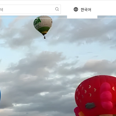
한국어
language