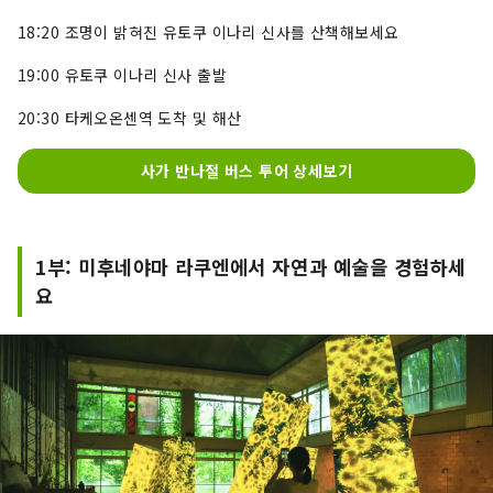
18:20 조명이 밝혀진 유토쿠 이나리 신사를 산책해보세요
19:00 유토쿠 이나리 신사 출발
20:30 타케오온센역 도착 및 해산
사가 반나절 버스 투어 상세보기
1부: 미후네야마 라쿠엔에서 자연과 예술을 경험하세
요