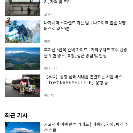
치, 가격 및 크기
오사카
나가시마 스파랜드 가는 법｜나고야역 출발 직행
버스로 약 50분
미에
후지산 5합목 완벽 가이드 | 가와구치코 호수 관광
을 위한 명소, 복장, 접근 방법 및 일정
야마나시
【무료】공항 섬과 시내를 연결하는 셔틀 버스
「TOKONAME SHUTTLE」운행 중
아이치
최근 기사
가고시마 여행 완벽 가이드 | 비행기, 기차, 페리 추
천 경로