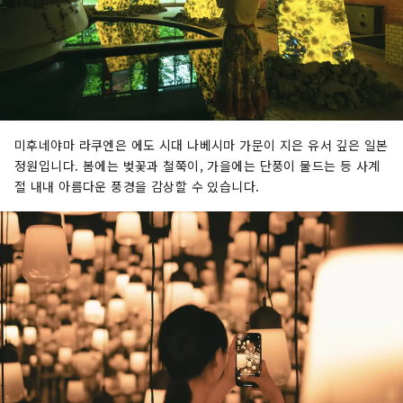
미후네야마 라쿠엔은 에도 시대 나베시마 가문이 지은 유서 깊은 일본
정원입니다. 봄에는 벚꽃과 철쭉이, 가을에는 단풍이 물드는 등 사계
절 내내 아름다운 풍경을 감상할 수 있습니다.