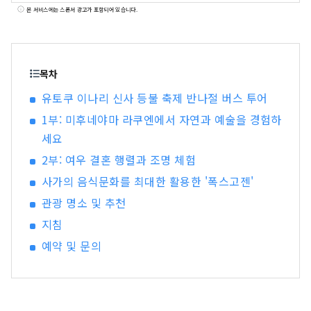
(레이와 5년)에 설립되었습니다. 저희는 유토쿠 이
본 서비스에는 스폰서 광고가 포함되어 있습니다.
나리 신사의 이념에 기반한 합리적인 활동을 추진
하고, 활동을 통해 지역 사회에 환원함으로써 도시
전체의 관광 및 경제 발전에 최대한 기여하고자 합
니다.
목차
유토쿠 이나리 신사 등불 축제 반나절 버스 투어
1부: 미후네야마 라쿠엔에서 자연과 예술을 경험하
세요
2부: 여우 결혼 행렬과 조명 체험
사가의 음식문화를 최대한 활용한 '폭스고젠'
관광 명소 및 추천
지침
예약 및 문의