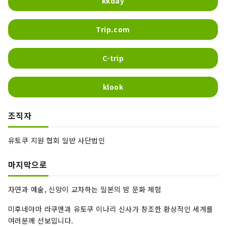
kkday
Trip.com
C-trip
klook
조직자
유토쿠 지원 협회 일반 사단법인
마지막으로
자연과 예술, 신앙이 교차하는 일본의 밤 문화 체험
미후네야마 라쿠엔과 유토쿠 이나리 신사가 창조한 환상적인 세계를
여러분께 선보입니다.