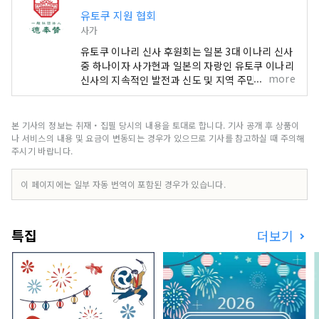
유토쿠 지원 협회
사가
유토쿠 이나리 신사 후원회는 일본 3대 이나리 신사
중 하나이자 사가현과 일본의 자랑인 유토쿠 이나리
more
신사의 지속적인 발전과 신도 및 지역 주민과의 유
대 강화, 그리고 지역 활성화를 목표로 2023년(레
이와 5년)에 설립되었습니다. 저희는 유토쿠 이나리
신사의 이념에 기반한 합리적인 활동을 추진하고,
본 기사의 정보는 취재・집필 당시의 내용을 토대로 합니다. 기사 공개 후 상품이
활동을 통해 지역 사회에 환원함으로써 도시 전체의
나 서비스의 내용 및 요금이 변동되는 경우가 있으므로 기사를 참고하실 때 주의해
관광 및 경제 발전에 최대한 기여하고자 합니다.
주시기 바랍니다.
이 페이지에는 일부 자동 번역이 포함된 경우가 있습니다.
특집
더보기