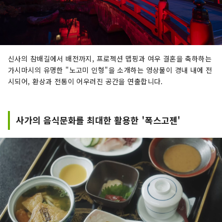
신사의 참배길에서 배전까지, 프로젝션 맵핑과 여우 결혼을 축하하는
가시마시의 유명한 "노고미 인형"을 소개하는 영상물이 경내 내에 전
시되어, 환상과 전통이 어우러진 공간을 연출합니다.
사가의 음식문화를 최대한 활용한 '폭스고젠'