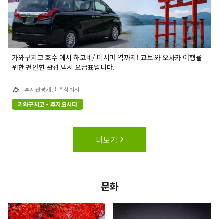
가와구치코 호수 에서 하코네/ 미시마 역까지! 교토 와 오사카 여행을
위한 편안한 관광 택시 요금표입니다.
후지관광개발 주식회사
가와구치코・후지요시다
더보기
문화