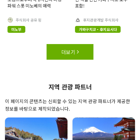
파워 스폿 미노베의 매력
포함!
주식회사 공유 윙
후지관광개발 주식회사
미노부
가와구치코・후지요시다
더보기
지역 관광 파트너
이 페이지의 콘텐츠는 신뢰할 수 있는 지역 관광 파트너가 제공한
정보를 바탕으로 제작되었습니다.