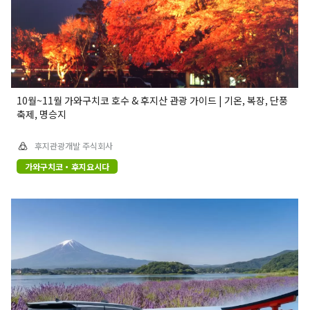
10월~11월 가와구치코 호수 & 후지산 관광 가이드 | 기온, 복장, 단풍
축제, 명승지
후지관광개발 주식회사
가와구치코・후지요시다