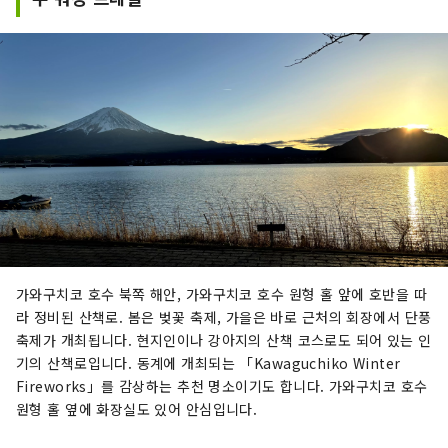
가와구치코 호수 북쪽 해안, 가와구치코 호수 원형 홀 앞에 호반을 따
라 정비된 산책로. 봄은 벚꽃 축제, 가을은 바로 근처의 회장에서 단풍
축제가 개최됩니다. 현지인이나 강아지의 산책 코스로도 되어 있는 인
기의 산책로입니다. 동계에 개최되는 「Kawaguchiko Winter
Fireworks」를 감상하는 추천 명소이기도 합니다. 가와구치코 호수
원형 홀 옆에 화장실도 있어 안심입니다.