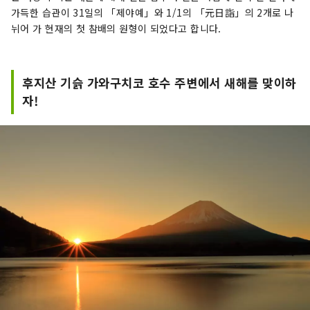
가득한 습관이 31일의 「제야예」와 1/1의 「元日詣」의 2개로 나
뉘어 가 현재의 첫 참배의 원형이 되었다고 합니다.
후지산 기슭 가와구치코 호수 주변에서 새해를 맞이하
자!