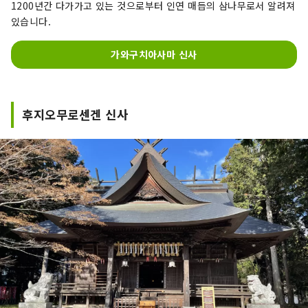
1200년간 다가가고 있는 것으로부터 인연 매듭의 삼나무로서 알려져
있습니다.
가와구치아사마 신사
후지오무로센겐 신사