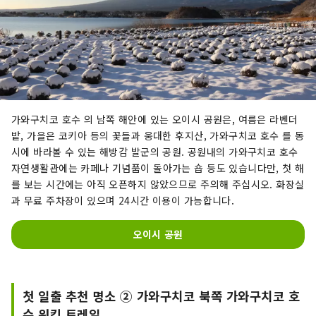
가와구치코 호수 의 남쪽 해안에 있는 오이시 공원은, 여름은 라벤더
밭, 가을은 코키아 등의 꽃들과 웅대한 후지산, 가와구치코 호수 를 동
시에 바라볼 수 있는 해방감 발군의 공원. 공원내의 가와구치코 호수
자연생활관에는 카페나 기념품이 돌아가는 숍 등도 있습니다만, 첫 해
를 보는 시간에는 아직 오픈하지 않았으므로 주의해 주십시오. 화장실
과 무료 주차장이 있으며 24시간 이용이 가능합니다.
오이시 공원
첫 일출 추천 명소 ② 가와구치코 북쪽 가와구치코 호
수 워킹 트레일