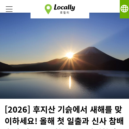
language
[2026] 후지산 기슭에서 새해를 맞
이하세요! 올해 첫 일출과 신사 참배