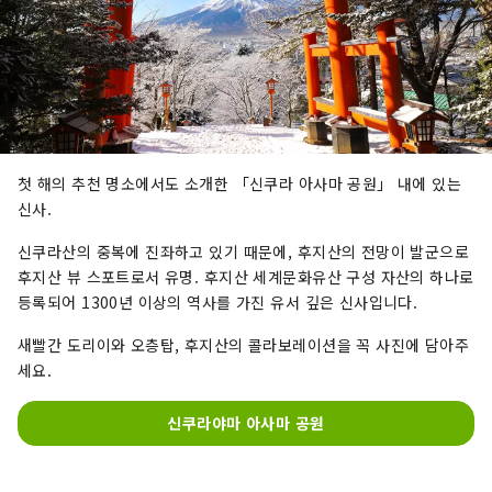
첫 해의 추천 명소에서도 소개한 「신쿠라 아사마 공원」 내에 있는
신사.
신쿠라산의 중복에 진좌하고 있기 때문에, 후지산의 전망이 발군으로
후지산 뷰 스포트로서 유명. 후지산 세계문화유산 구성 자산의 하나로
등록되어 1300년 이상의 역사를 가진 유서 깊은 신사입니다.
새빨간 도리이와 오층탑, 후지산의 콜라보레이션을 꼭 사진에 담아주
세요.
신쿠라야마 아사마 공원