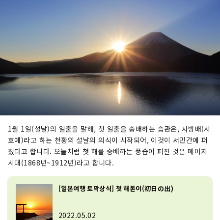
1월 1일(설날)의 일출을 말해, 첫 일출을 숭배하는 습관은, 사방배(시
호예)라고 하는 천황의 설날의 의식이 시작되어, 이것이 서민간에 퍼
졌다고 합니다. 오늘처럼 첫 해를 숭배하는 풍습이 퍼진 것은 메이지
시대(1868년~1912년)라고 합니다.
[일본여행 토막상식] 첫 해돋이(初日の出)
2022.05.02