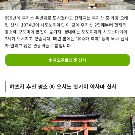
699년에 후지산 두번째로 모셔졌다고 전해지는 후지산 중 가장 오래
된 신사. 1974년에 사토노미야인 이 땅에 후지산 2합째부터 현재의
장소에 모토미야 본전이 옮겨져, 경내에는 모토미야와 사토노미야의
2사가 모셔지고 있습니다. 매년 봄에는 '유주마 축제' 등의 특수 신사
가 열리고 많은 관광객들로 붐빕니다.
후지오무로센겐 신사
하츠키 추천 명소 ⑤ 오시노 핫카이 아사마 신사