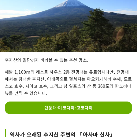
후지산의 밑단까지 바라볼 수 있는 추천 명소.
해발 1,100m의 레스트 하우스 2층 전망대는 유료입니다만, 전망대
에서는 장대한 후지산, 아래쪽으로 펼쳐지는 아오키가하라 수해, 모토
스코 호수, 사이코 호수, 그리고 남 알프스의 산 등 360도의 파노라마
뷰를 만끽 수 있습니다.
단풍대·미코다이·고코다이
역사가 오래된 후지산 주변의 「아사마 신사」