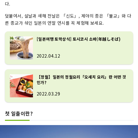
다.
덧붙여서, 설날과 새해 전날은 「신도」, 제야의 종은 「불교」와 다
른 종교가 섞인 일본의 연말 연시를 꼭 체험해 보세요.
[일본여행 토막상식] 토시코시 소바(年越しそば)
2022.04.12
【정월】일본의 정월요리「오세치 요리」란 어떤 것
인가?
2022.03.29
첫 일출이란?