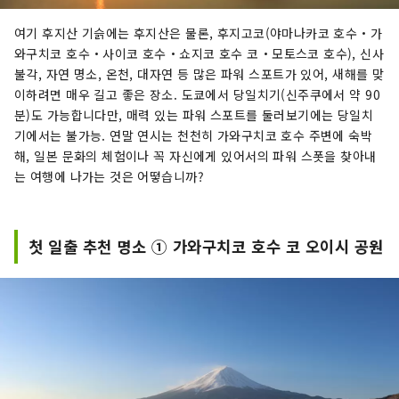
여기 후지산 기슭에는 후지산은 물론, 후지고코(야마나카코 호수・가
와구치코 호수・사이코 호수・쇼지코 호수 코・모토스코 호수), 신사
불각, 자연 명소, 온천, 대자연 등 많은 파워 스포트가 있어, 새해를 맞
이하려면 매우 길고 좋은 장소. 도쿄에서 당일치기(신주쿠에서 약 90
분)도 가능합니다만, 매력 있는 파워 스포트를 둘러보기에는 당일치
기에서는 불가능. 연말 연시는 천천히 가와구치코 호수 주변에 숙박
해, 일본 ​​문화의 체험이나 꼭 자신에게 있어서의 파워 스폿을 찾아내
는 여행에 나가는 것은 어떻습니까?
첫 일출 추천 명소 ① 가와구치코 호수 코 오이시 공원