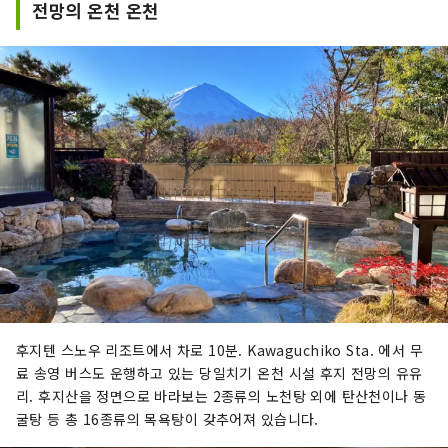
전망의 온천 온천
생 이하의 아이가 있는 패밀리에 추천의 에
리어입니다. 5월~11월까지의 그린 시즌은 
산악 자전거와 여름 게렌데, 마운틴 카트 
등 각종 액티비티 외에 슬로프 BBQ 등 즐
거움이 가득한 고원 리조트입니다.
후지텐 스노우 리조트에서 차로 10분. Kawaguchiko Sta. 에서 무
료 송영 버스도 운행하고 있는 당일치기 온천 시설 후지 전망의 유유
리. 후지산을 정면으로 바라보는 2종류의 노천탕 외에 탄산천이나 동
굴탕 등 총 16종류의 목욕탕이 갖추어져 있습니다.