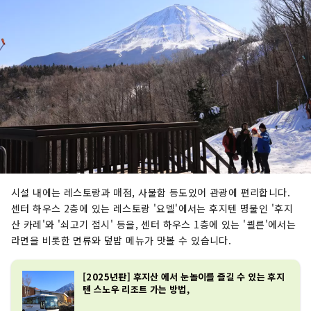
시설 내에는 레스토랑과 매점, 사물함 등도있어 관광에 편리합니다.
센터 하우스 2층에 있는 레스토랑 '요델'에서는 후지텐 명물인 '후지
산 카레'와 '쇠고기 접시' 등을, 센터 하우스 1층에 있는 '쾰른'에서는
라면을 비롯한 면류와 덮밥 메뉴가 맛볼 수 있습니다.
[2025년판] 후지산 에서 눈놀이를 즐길 수 있는 후지
텐 스노우 리조트 가는 방법,