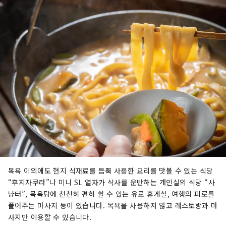
목욕 이외에도 현지 식재료를 듬뿍 사용한 요리를 맛볼 수 있는 식당
“후지자쿠라”나 미니 SL 열차가 식사를 운반하는 개인실의 식당 “사
냥터”, 목욕탕에 천천히 편히 쉴 수 있는 유료 휴게실, 여행의 피로를
풀어주는 마사지 등이 있습니다. 목욕을 사용하지 않고 레스토랑과 마
사지만 이용할 수 있습니다.