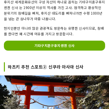
후지산 세계문화유산의 구성 자산의 하나로 꼽히는 기타구치혼구후지
센겐 신사 는 1900년 이상의 역사를 가진 고사. 엄격하고 환상적인
분위기의 참배길을 빠져, 후지산 대도리를 빠져나가면 수령 1000년
을 넘는 큰 삼나무가 마중 나옵니다.
현지인뿐만 아니라 많은 관광객도 방문하는 유명한 신사이므로, 참배
를 한다면 꽤 시간에 여유를 가지고 방문합시다.
기타구치혼구후지센겐 신사
하츠키 추천 스포트② 신쿠라 아사마 신사