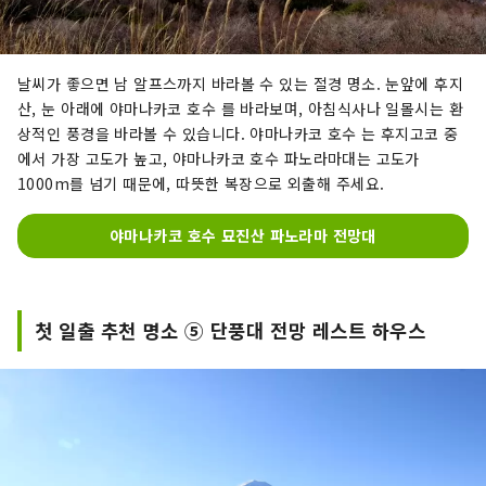
날씨가 좋으면 남 알프스까지 바라볼 수 있는 절경 명소. 눈앞에 후지
산, 눈 아래에 야마나카코 호수 를 바라보며, 아침식사나 일몰시는 환
상적인 풍경을 바라볼 수 있습니다. 야마나카코 호수 는 후지고코 중
에서 가장 고도가 높고, 야마나카코 호수 파노라마대는 고도가
1000m를 넘기 때문에, 따뜻한 복장으로 외출해 주세요.
야마나카코 호수 묘진산 파노라마 전망대
첫 일출 추천 명소 ⑤ 단풍대 전망 레스트 하우스