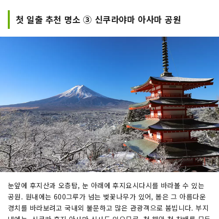
첫 일출 추천 명소 ③ 신쿠라야마 아사마 공원
눈앞에 후지산과 오층탑, 눈 아래에 후지요시다시를 바라볼 수 있는
공원. 원내에는 600그루가 넘는 벚꽃나무가 있어, 봄은 그 아름다운
경치를 바라보려고 국내외 불문하고 많은 관광객으로 붐빕니다. 부지