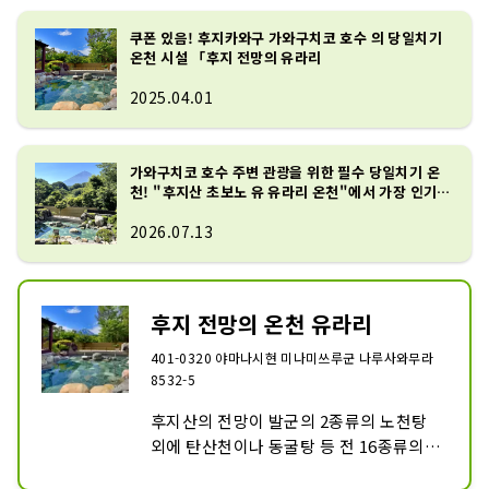
쿠폰 있음! 후지카와구 가와구치코 호수 의 당일치기
온천 시설 「후지 전망의 유라리
2025.04.01
가와구치코 호수 주변 관광을 위한 필수 당일치기 온
천! "후지산 초보노 유 유라리 온천"에서 가장 인기
있는 10곳을 소개합니다!
2026.07.13
후지 전망의 온천 유라리
401-0320 야마나시현 미나미쓰루군 나루사와무라
8532-5
후지산의 전망이 발군의 2종류의 노천탕 
외에 탄산천이나 동굴탕 등 전 16종류의 
목욕탕이 갖추어진 당일치기 온천 시설.
