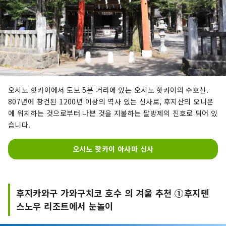
오시노 핫카이에서 도보 5분 거리에 있는 오시노 핫카이의 수호신.
807년에 창건된 1200년 이상의 역사 있는 신사로, 후지산의 오니몬
에 위치하는 것으로부터 나쁜 것을 지불하는 팔방제의 진호로 되어 있
습니다.
오시노 핫카이 아사마 신사
후지카와구 가와구치코 호수 의 겨울 추천 ①후지텐
스노우 리조트에서 눈놀이