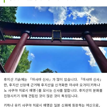
후지산 기슭에는 「아사마 신사」가 많이 있습니다. 「아사마 신사」
란, 후지산 신앙에 근거해 후지산을 신격화한 아사마 오가미(키하나
노 사쿠야 히로시 매명-)를 모시는 신사를 말합니다. 후지산의 분화를
진정시키기 위해 건립된 것이 많은 것이 특징입니다.
키하나 유키 사쿠야 히로시 매명은 일본 신화에 등장하는 여신으로,