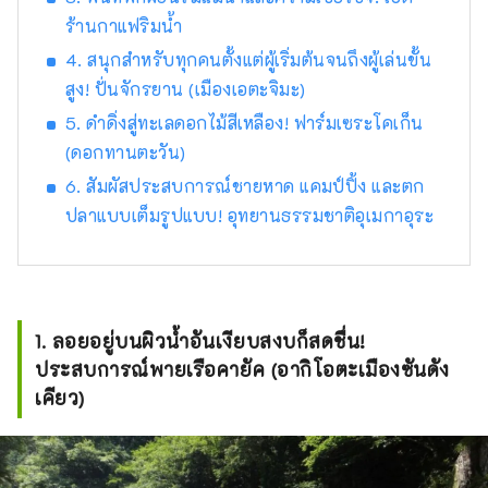
ร้านกาแฟริมน้ำ
4. สนุกสำหรับทุกคนตั้งแต่ผู้เริ่มต้นจนถึงผู้เล่นขั้น
สูง! ปั่นจักรยาน (เมืองเอตะจิมะ)
5. ดำดิ่งสู่ทะเลดอกไม้สีเหลือง! ฟาร์มเซระโคเก็น
(ดอกทานตะวัน)
6. สัมผัสประสบการณ์ชายหาด แคมป์ปิ้ง และตก
ปลาแบบเต็มรูปแบบ! อุทยานธรรมชาติอุเมกาอุระ
1. ลอยอยู่บนผิวน้ำอันเงียบสงบก็สดชื่น!
ประสบการณ์พายเรือคายัค (อากิโอตะเมืองซันดัง
เคียว)