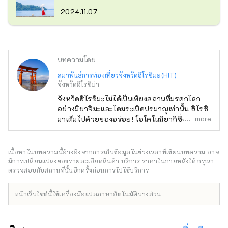
ละเอียดเกี่ยวกับวิธีการเดินทางด้วยชินคันเซ็น รถบัส
และรถยนต์!
2024.11.07
บทความโดย
สมาพันธ์การท่องเที่ยวจังหวัดฮิโรชิมะ (HIT)
จังหวัดฮิโรชิม่า
จังหวัดฮิโรชิมะไม่ได้เป็นเพียงสถานที่มรดกโลก
อย่างมิยาจิมะและโดมระเบิดปรมาณูเท่านั้น ฮิโรชิ
more
มาเต็มไปด้วยของอร่อย! โอโคโนมิยากิซึ่งมีความ
หมายเหมือนกันกับฮิโรชิมา อาหารทะเลสด เช่น
หอยนางรม ปลาหมึกยักษ์ ปลาซีบรีม และปลาไหล
ทะเล โอโนมิจิราเมง ซึ่งขณะนี้มีจำหน่ายทั่ว
เนื้อหาในบทความนี้อ้างอิงจากการเก็บข้อมูลในช่วงเวลาที่เขียนบทความ อาจ
ประเทศ เนื้อฮิโรชิมะซึ่งเป็นที่ยอมรับอย่างสูงใน
มีการเปลี่ยนแปลงของรายละเอียดสินค้า บริการ ราคาในภายหลังได้ กรุณา
ด้านคุณภาพของเนื้อสัตว์ โซบะทำมือ มะนาวและ
ตรวจสอบกับสถานที่นั้นอีกครั้งก่อนการไปใช้บริการ
ส้ม ซึ่งเป็นผู้ผลิตรายใหญ่ที่สุดในญี่ปุ่น・แหล่ง
อาหารที่อุดมสมบูรณ์ เช่น องุ่น เป็นเอกลักษณ์
หน้าเว็บไซต์นี้ใช้เครื่องมือแปลภาษาอัตโนมัติบางส่วน
เฉพาะของฮิโรชิมะ นอกจากนี้ยังมีกิจกรรม
มากมายที่จัดขึ้นเฉพาะในภูมิภาคนี้ เช่น เทศกาล
ทะเล คางุระ และการปลูกข้าวดอกมิบุ การปั่น