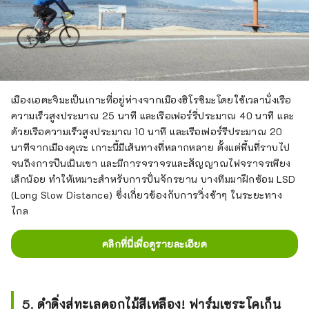
เมืองเอตะจิมะเป็นเกาะที่อยู่ห่างจากเมืองฮิโรชิมะโดยใช้เวลานั่งเรือ
ความเร็วสูงประมาณ 25 นาที และเรือเฟอร์รี่ประมาณ 40 นาที และ
ด้วยเรือความเร็วสูงประมาณ 10 นาที และเรือเฟอร์รีประมาณ 20
นาทีจากเมืองคุเระ เกาะนี้มีเส้นทางที่หลากหลาย ตั้งแต่พื้นที่ราบไป
จนถึงการปีนเนินเขา และมีการจราจรและสัญญาณไฟจราจรเพียง
เล็กน้อย ทำให้เหมาะสำหรับการปั่นจักรยาน บางทีมมาฝึกซ้อม LSD
(Long Slow Distance) ซึ่งเกี่ยวข้องกับการวิ่งช้าๆ ในระยะทาง
ไกล
คลิกที่นี่เพื่อดูรายละเอียด
5. ดำดิ่งสู่ทะเลดอกไม้สีเหลือง! ฟาร์มเซระโคเก็น