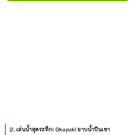
2. เล่นน้ำสุดระทึก! Okuyuki อาบน้ำปีนเขา