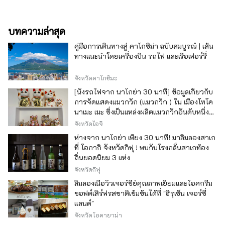
บทความล่าสุด
คู่มือการเดินทางสู่ คาโกชิม่า ฉบับสมบูรณ์ | เส้น
ทางแนะนำโดยเครื่องบิน รถไฟ และเรือเฟอร์รี่
จังหวัดคาโกชิมะ
[นั่งรถไฟจาก นาโกย่า 30 นาที] ข้อมูลเกี่ยวกับ
การจัดแสดงแมวกวัก (แมวกวัก ) ใน เมืองโทโค
นาเมะ เมะ ซึ่งเป็นแหล่งผลิตแมวกวักอันดับหนึ่ง
ของญี่ปุ่น
จังหวัดไอจิ
ห่างจาก นาโกย่า เพียง 30 นาที! มาลิ้มลองสาเก
ที่ โอกากิ จังหวัดกิฟุ ! พบกับโรงกลั่นสาเกท้อง
ถิ่นยอดนิยม 3 แห่ง
จังหวัดกิฟุ
ลิ้มลองเนื้อวัวเจอร์ซีย์คุณภาพเยี่ยมและไอศกรีม
ซอฟต์เสิร์ฟรสชาติเข้มข้นได้ที่ "ฮิรุเซ็น เจอร์ซี่
แลนด์"
จังหวัดโอคายาม่า