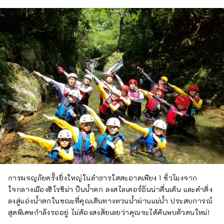
การผจญภัยครั้งยิ่งใหญ่ในลำธารใสสะอาดเพียง 1 ชั่วโมงจาก
ใจกลางเมืองฮิโรชิม่า ปีนน้ำตก ลงสไลเดอร์อันน่าตื่นเต้น และดำดิ่ง
ลงสู่แอ่งน้ำตกในขณะที่คุณเดินทางทวนน้ำผ่านแม่น้ำ ประสบการณ์
สุดพิเศษกำลังรออยู่ ไม่ต้องสงสัยเลยว่าคุณจะได้ค้นพบตัวตนใหม่!