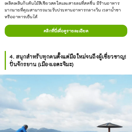
เพลิดเพลินกับต้นไม้สีเขียวสดใสและสายลมที่สดชื่น มีร้านอาหาร
มากมายที่คุณสามารถแวะรับประทานอาหารกลางวัน เวลาน้ำชา
หรืออาหารเย็นได้
คลิกที่นี่เพื่อดูรายละเอียด
4. สนุกสำหรับทุกคนตั้งแต่มือใหม่จนถึงผู้เชี่ยวชาญ!
ปั่นจักรยาน (เมืองเอตะจิมะ)