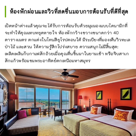
ห้องพักผ่อนและวิวที่สดชื่นมอบการต้อนรับที่ดีที่สุด
เปิดหน้าต่างแล้วคุณจะได้รับการต้อนรับด้วยมุมมองแบบไดนามิกที่
จะทำให้คุณแทบหยุดหายใจ ห้องพักกว้างขวางขนาดกว่า 40
ตารางเมตร ตกแต่งในโทนสียุโรปตอนใต้ มีระเบียงที่มองเห็นวิวทะเล
ป่าไม้ และสวน ให้ความรู้สึกโปร่งสบาย ความสนุกไม่มีสิ้นสุด:
เพลิดเพลินกับกาแฟสักถ้วยเมื่อคุณตื่นขึ้นมาในยามเช้า หรือจิบสาเก
สักแก้วพร้อมชมพระอาทิตย์ตกเหนือมหาสมุทร