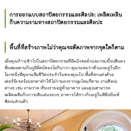
การออกแบบสถาปัตยกรรมและศิลปะ: เพลิดเพลิน
กับความงามทางสถาปัตยกรรมและศิลปะ
พื้นที่ที่สร้างภาพไม่ว่าคุณจะตัดภาพจากจุดใดก็ตาม
เมื่อคุณก้าวเข้าไปในสถาปัตยกรรมที่มีผนังชอล์กและกระเบื้องสีแดง
ที่ผสมผสานกับภูมิทัศน์ของโอกินาวา คุณจะพบว่าตัวเองอยู่ในอีก
โลกหนึ่งที่คุณจะลืมชีวิตประจำวันของคุณไป พื้นที่ตกแต่งด้วย
เฟอร์นิเจอร์แปลกตาทำให้ไม่ว่ามองจากมุมไหนก็ตาม งานศิลปะ
ต่างๆ เช่น ภาพวาด เรียงรายอยู่ทั่วอาคาร และคุณสามารถ
เพลิดเพลินกับการเดินเล่นรอบๆ อาคารได้ราวกับอยู่ในพิพิธภัณฑ์
ศิลปะส่วนตัว