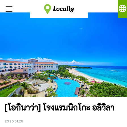
language
[โอกินาว่า] โรงแรมนิกโกะ อลิวิลา
2025.01.28