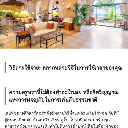
วิธีการใช้จ่าย: หลากหลายวิธีในการใช้เวลาของคุณ
ความหรูหราที่ไม่ต้องทำอะไรเลย หรือจิตวิญญาณ
แห่งการผจญภัยในการเล่นกับธรรมชาติ
เสน่ห์ของอลิวิลารีสอร์ทคือมีหลายวิธีที่จะเพลิดเพลินได้พอๆ กับที่มี
ผู้คนมาเยี่ยมชม ตั้งแต่ทริปเดี่ยว คู่รัก ไปจนถึงครอบครัว คุณ
สามารถผ่อนคลายและดื่มด่ำไปกับการอ่านหนังสือในห้องพักของ