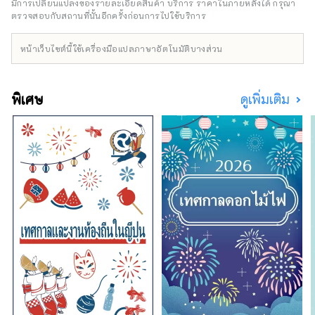
แห่ง เช่น "ฮิลตัน" "เชอราตัน" และ "โรงแรมนิกโก้"
มีการเปลี่ยนแปลงของรายละเอียดสินค้า บริการ ราคาในภายหลังได้ กรุณา
ตรวจสอบกับสถานที่นั้นอีกครั้งก่อนการไปใช้บริการ
หน้าเว็บไซต์นี้ใช้เครื่องมือแปลภาษาอัตโนมัติบางส่วน
พิเศษ
ดูเพิ่มเติม