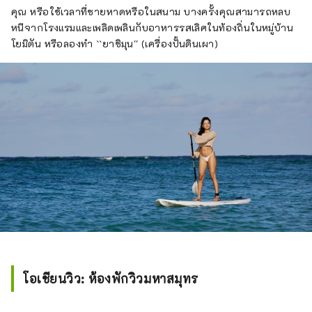
คุณ หรือใช้เวลาที่ชายหาดหรือในสนาม บางครั้งคุณสามารถหลบ
หนีจากโรงแรมและเพลิดเพลินกับอาหารรสเลิศในท้องถิ่นในหมู่บ้าน
โยมิตัน หรือลองทำ ``ยาชิมุน'' (เครื่องปั้นดินเผา)
โอเชียนวิว: ห้องพักวิวมหาสมุทร