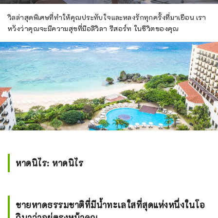
วิลล่าสุดพิเศษที่ทำให้คุณประทับใจและหลงรักทุกครั้งที่มาเยือน เรา
หวังว่าคุณจะมีความสุขที่มีอลิวิลา รีสอร์ท ในชีวิตของคุณ
หาดนิไร: หาดนิไร
ชายหาดธรรมชาติที่มีน้ำทะเลใสที่สุดแห่งหนึ่งในโอ
กินาว่าอยู่ตรงหน้าคุณ