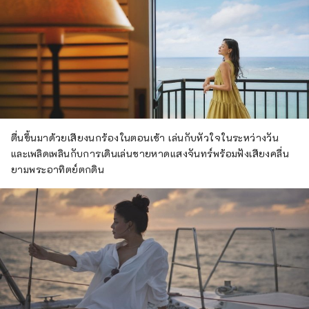
โก้"
ตื่นขึ้นมาด้วยเสียงนกร้องในตอนเช้า เล่นกับหัวใจในระหว่างวัน
และเพลิดเพลินกับการเดินเล่นชายหาดแสงจันทร์พร้อมฟังเสียงคลื่น
ยามพระอาทิตย์ตกดิน