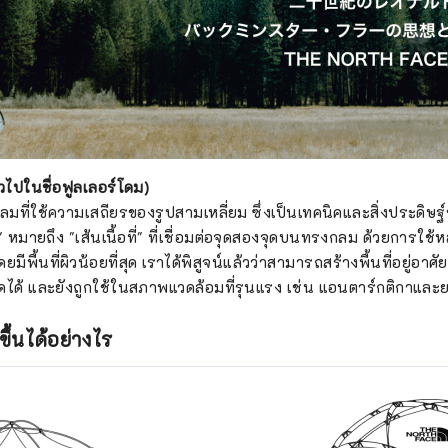
นทั่วไปในชื่อฟูลเลอร์โดม)
มที่ใช้ความเสถียรของรูปสามเหลี่ยม ซึ่งเป็นเทคนิคและสิ่งประดิษฐ์ขอ
้อที่" หมายถึง "เส้นเนื้อที่" ที่เชื่อมต่อจุดสองจุดบนทรงกลม ด้วยการใช
มีพื้นที่ผิวน้อยที่สุด เราได้พิสูจน์แล้วว่าสามารถสร้างพื้นที่อยู่อาศัย
สุดได้ และยังถูกใช้ในสภาพแวดล้อมที่รุนแรง เช่น แอนตาร์กติกาและย
ขึ้นได้อย่างไร