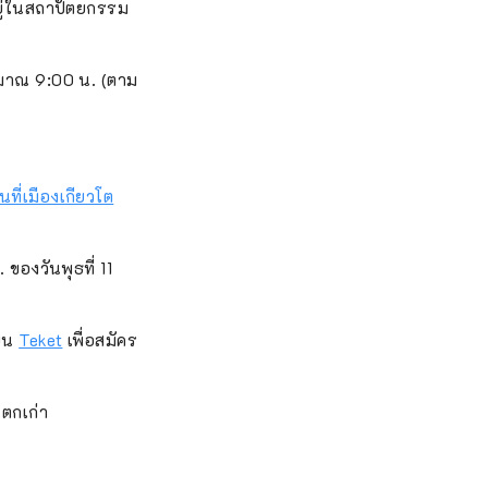
ยู่ในสถาปัตยกรรม
ระมาณ 9:00 น. (ตาม
นที่เมืองเกียวโต
ของวันพุธที่ 11
ียน
Teket
เพื่อสมัคร
นตกเก่า