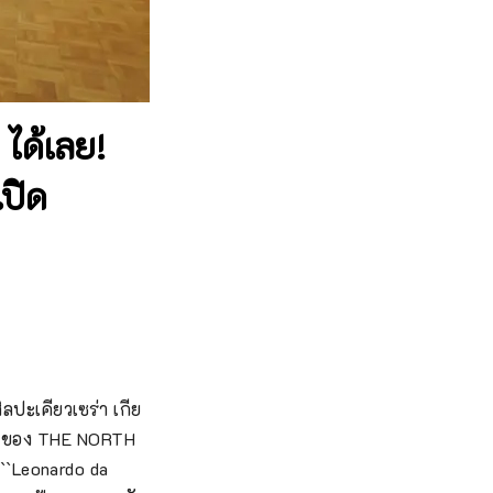
 ได้เลย!
เปิด
ลปะเคียวเซร่า เกีย
็นท์ของ THE NORTH 
``Leonardo da 