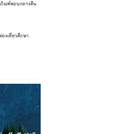
ิธภัณฑ์ตอนกลางคืน
่องเที่ยวศึกษา