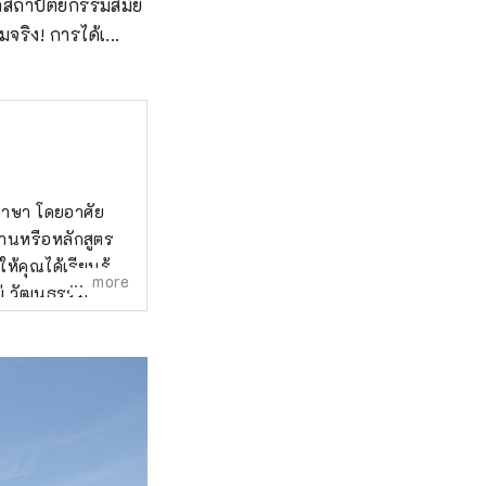
าลสถาปัตยกรรมสมัย
จริง! การได้เ...
ภาษา โดยอาศัย
านหรือหลักสูตร
้คุณได้เรียนรู้
more
ม่ วัฒนธรรม
นในท้องถิ่นที่จะ
ารณ์พิเศษต่างๆ
เพลิดเพลินกับวัฒน