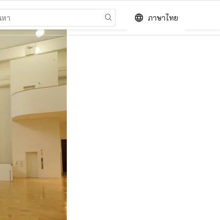
language
ภาษาไทย