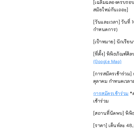
[เฉลิมฉลองครบรอบ 
สมัยใหม่กันเถอะ]
[วันและเวลา] วันที่
กำหนดการ)
[เป้าหมาย] นักเรีย
[ที่ตั้ง] พิพิธภัณฑ
(Google Map)
[การสมัครเข้าร่วม] 
ตุลาคม กำหนดเวลาสุ
การสมัครเข้าร่วม
*ค
เข้าร่วม
[สถานที่นัดพบ] พิพิ
[ราคา] เต็นท์ละ 48