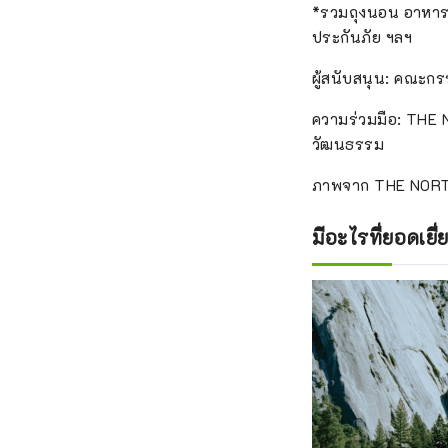
*รวมถุงนอน อาหารเย
ประกันภัย ฯลฯ
ผู้สนับสนุน: คณะก
ความร่วมมือ: THE NO
วัฒนธรรม
ภาพจาก THE NOR
มีอะไรที่ยอดเยี