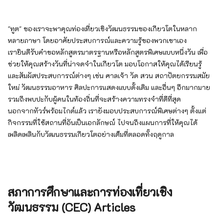
"ทูต" ของเราจะพาคุณท่องเที่ยวเชิงวัฒนธรรมของเกียวโตในหลาก
หลายภาษา โดยอาศัยประสบการณ์และความรู้ของพวกเขาเอง
เรายินดีรับคำขอหลักสูตรมาตรฐานหรือหลักสูตรพิเศษแบบหนึ่งวัน เพื่อ
ช่วยให้คุณสร้างวันที่น่าจดจำในเกียวโต มอบโอกาสให้คุณได้เรียนรู้
และสัมผัสประสบการณ์ต่างๆ เช่น ศาลเจ้า วัด สวน สถาปัตยกรรมสมัย
ใหม่ วัฒนธรรมอาหาร ศิลปะการแสดงแบบดั้งเดิม และอื่นๆ อีกมากมาย
รวมถึงพบปะกับผู้คนในท้องถิ่นที่จะสร้างความทรงจำที่ดีที่สุด
นอกจากทัวร์พร้อมไกด์แล้ว เรายังมอบประสบการณ์พิเศษต่างๆ ตั้งแต่
กิจกรรมที่ใช้สถานที่อันเป็นเอกลักษณ์ ไปจนถึงแผนการที่ให้คุณได้
เพลิดเพลินกับวัฒนธรรมเกียวโตอย่างเต็มที่ตลอดทั้งฤดูกาล
สภาการศึกษาและการท่องเที่ยวเชิง
วัฒนธรรม (CEC) Articles