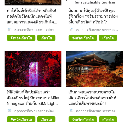
ทำให้โนห์เข้าถึงได้ง่ายยิ่งขึ้น!
ฉันอยากให้คุณรู้เรื่องนี้! คุณ
ทอล์คโชว์โดยนักแสดงโนห์
รู้จักเรื่อง “จริยธรรมการท่อง
และชมการแสดงเคียวเก็นโดย
เที่ยวเกียวโต” หรือไม่?
ชาวเมือง
สภาการศึกษาและการท่อง
สภาการศึกษาและการท่อง
เที่ยวเชิงวัฒนธรรม (CEC)
เที่ยวเชิงวัฒนธรรม (CEC)
จังหวัดเกียวโต
เกียวโต
จังหวัดเกียวโต
เกียวโต
[พิพิธภัณฑ์ศิลปะเคียวเซร่า
เดินทางสะดวกสบายภายใน
เมืองเกียวโต] นิทรรศการ Mika
เมืองเกียวโตด้วยเส้นทางลับ!
Ninagawa ร่วมกับ EiM: Light
แนะนำเส้นทางแนะนำ!
of the Higan, Shadow of
สภาการศึกษาและการท่อง
สภาการศึกษาและการท่อง
this Shore
เที่ยวเชิงวัฒนธรรม (CEC)
เที่ยวเชิงวัฒนธรรม (CEC)
จังหวัดเกียวโต
เกียวโต
จังหวัดเกียวโต
เกียวโต