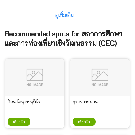
ดูเพิ่มเติม
Recommended spots for สภาการศึกษา
และการท่องเที่ยวเชิงวัฒนธรรม (CEC)
กิอน โคบุ คาบุกิโจ
ชุงกวางหยวน
เกียวโต
เกียวโต