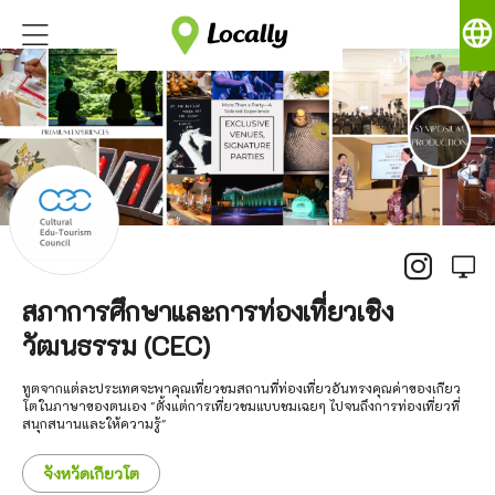
language
สภาการศึกษาและการท่องเที่ยวเชิง
วัฒนธรรม (CEC)
ทูตจากแต่ละประเทศจะพาคุณเที่ยวชมสถานที่ท่องเที่ยวอันทรงคุณค่าของเกียว
โตในภาษาของตนเอง "ตั้งแต่การเที่ยวชมแบบชมเฉยๆ ไปจนถึงการท่องเที่ยวที่
สนุกสนานและให้ความรู้"
จังหวัดเกียวโต