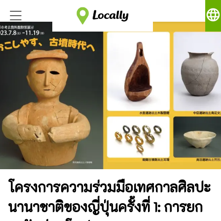
language
โครงการความร่วมมือเทศกาลศิลปะ
นานาชาติของญี่ปุ่นครั้งที่ 1: การยก