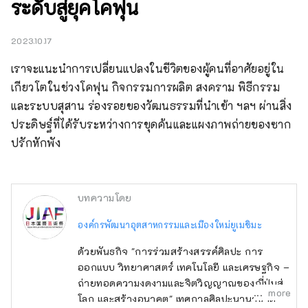
ระดับสู่ยุคโคฟุน
2023.10.17
เราจะแนะนำการเปลี่ยนแปลงในชีวิตของผู้คนที่อาศัยอยู่ใน
เกียวโตในช่วงโคฟุน กิจกรรมการผลิต สงคราม พิธีกรรม
และระบบสุสาน ร่องรอยของวัฒนธรรมที่นำเข้า ฯลฯ ผ่านสิ่ง
ประดิษฐ์ที่ได้รับระหว่างการขุดค้นและแผงภาพถ่ายของซาก
ปรักหักพัง
บทความโดย
องค์กรพัฒนาอุตสาหกรรมและเมืองใหม่ยูเมชิมะ
ด้วยพันธกิจ "การร่วมสร้างสรรค์ศิลปะ การ
ออกแบบ วิทยาศาสตร์ เทคโนโลยี และเศรษฐกิจ –
ถ่ายทอดความงดงามและจิตวิญญาณของญี่ปุ่นสู่
more
โลก และสร้างอนาคต" เทศกาลศิลปะนานาชาติ