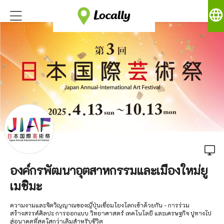
language
องค์กรพัฒนาอุตสาหกรรมและเมืองใหม่ยู
เมชิมะ
ความงามและจิตวิญญาณของญี่ปุ่นเชื่อมโยงโลกเข้าด้วยกัน - การร่วม
สร้างสรรค์ศิลปะ การออกแบบ วิทยาศาสตร์ เทคโนโลยี และเศรษฐกิจ ปูทางไป
สู่อนาคตที่สดใสกว่าเดิมสำหรับชีวิต